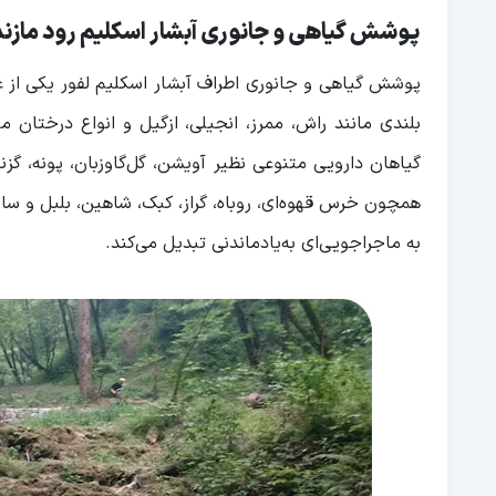
پوشش گیاهی و جانوری آبشار اسکلیم رود مازند
پوشش گیاهی و جانوری اطراف آبشار اسکلیم لفور یکی از غن
بلندی مانند راش، ممرز، انجیلی، ازگیل و انواع درختا
گیاهان دارویی متنوعی نظیر آویشن، گل‌گاوزبان، پونه، گزنه
همچون خرس قهوه‌ای، روباه، گراز، کبک، شاهین، بلبل و سار
به ماجراجویی‌ای به‌یادماندنی تبدیل می‌کند.