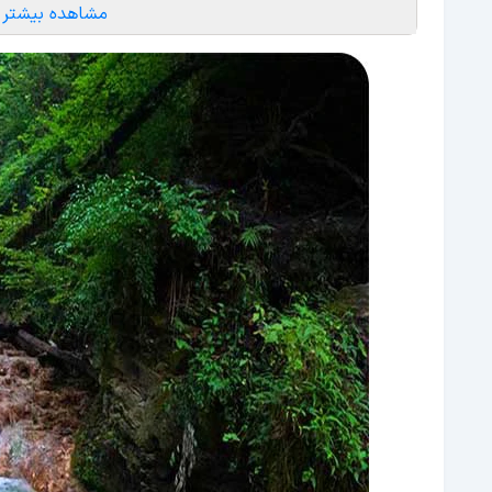
اقامت در آبشار اسکلیم؛ فرصتی منحصربه‌فرد برای ت
مشاهده بیشتر
نکات مهم و قابل‌توجه بازدید از آبشار اسکلیم