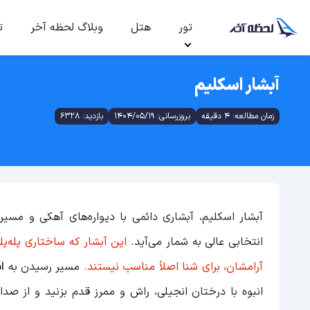
تور
هتل
وبلاگ لحظه آخر
ت
آبشار اسکلیم
زمان مطالعه: 4 دقیقه
بروزرسانی: 1404/05/19
بازدید: 6328
آبشار اسکلیم، آبشاری دائمی با دیواره‌های آهکی و مسی
انتخابی عالی به شمار می‌آید.
این آبشار که ساختاری پله‌پل
آرامشان، برای شنا اصلاً مناسب نیستند.
مسیر رسیدن به
ا
انبوه با درختان انجیلی، راش و ممرز قدم بزنید و از صدا