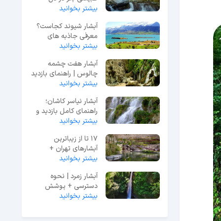
بیشتر بخوانید
جنگل+ آدرس و عکس
آبشار شیوند کجاست؟
معرفی جاذبه های
بیشتر بخوانید
دیدنی + مسیر دسترسی
آبشار هفت چشمه
چالوس | راهنمای بازدید
بیشتر بخوانید
+ آدرس و عکس
آبشار نیاسر کاشان؛
راهنمای کامل بازدید و
بیشتر بخوانید
مسیر دسترسی
17 تا از زیباترین
آبشارهای تهران +
تصاویر
بیشتر بخوانید
آبشار زمرد | نحوه
دسترسی + پوشش
بیشتر بخوانید
گیاهی و اقامت + عکس