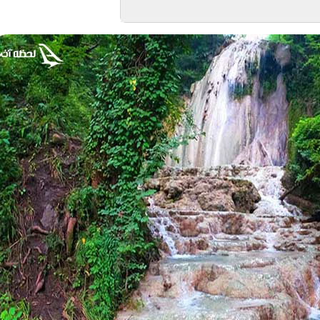
جربه زندگی در دل طبیعت