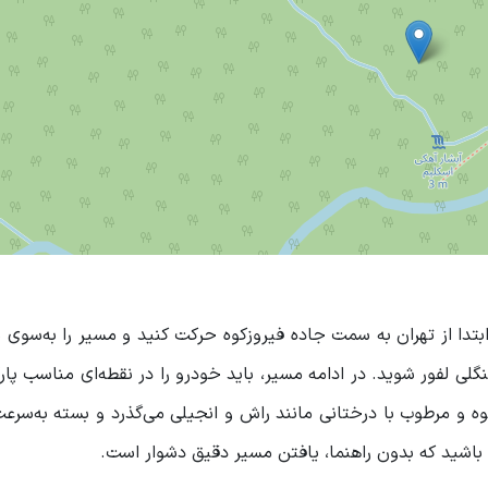
ابتدا از تهران به سمت جاده فیروزکوه حرکت کنید و مسیر را به‌سوی
گلی لفور شوید. در ادامه مسیر، باید خودرو را در نقطه‌ای مناسب پار
بوه و مرطوب با درختانی مانند راش و انجیلی می‌گذرد و بسته به‌سرع
باشید که بدون راهنما، یافتن مسیر دقیق دشوار است.