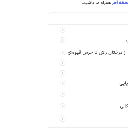
حظه آخر
همراه ما باشید.
ش
از درختان راش تا خرس قهوه‌ای
یایی
انی