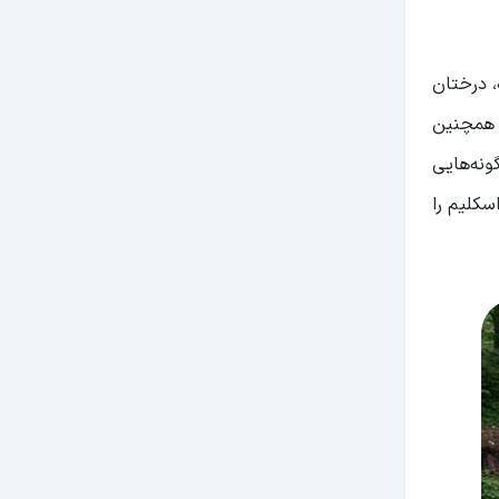
، درختان
 همچنین
ونه‌هایی
سکلیم را