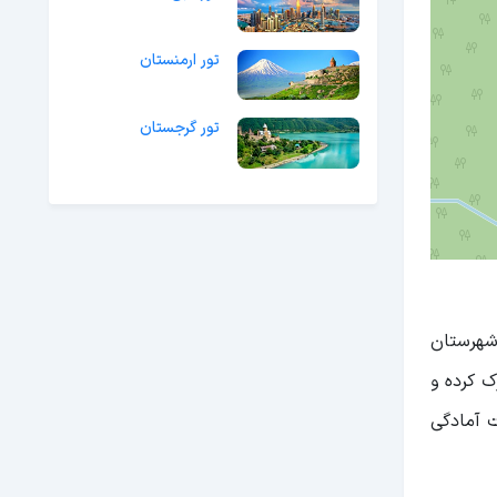
تور ارمنستان
تور گرجستان
 شهرستان
ک کرده و
ت آمادگی