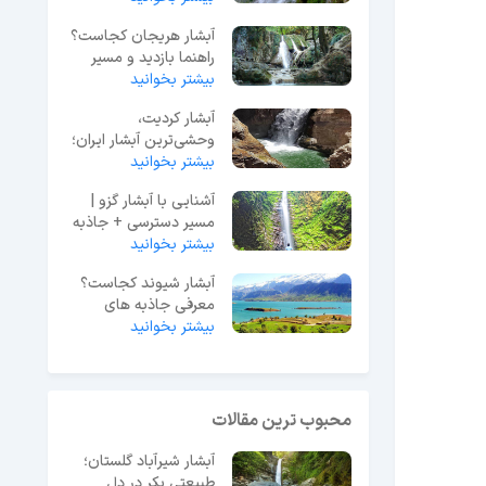
آبشار هریجان کجاست؟
راهنما بازدید و مسیر
بیشتر بخوانید
دسترسی + نقشه
آبشار کردیت،
وحشی‌ترین آبشار ایران؛
بیشتر بخوانید
مسیر دسترسی+نقشه
آشنایی با آبشار گزو |
مسیر دسترسی + جاذبه
بیشتر بخوانید
ها و تفریحات + نقشه
آبشار شیوند کجاست؟
معرفی جاذبه های
بیشتر بخوانید
دیدنی + مسیر دسترسی
محبوب ترین مقالات
آبشار شیرآباد گلستان؛
طبیعتی بکر در دل