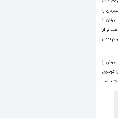
رکت کرده
مسیرتان را
یرتان را
ید و از
اً از مردم بومی
یرتان را
را توضیح
وت باشد.