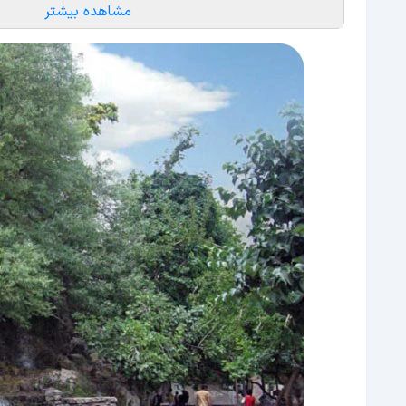
مشاهده بیشتر
نکات مهم قبل از سفر؛ تجربه سفری بی‌دغدغه