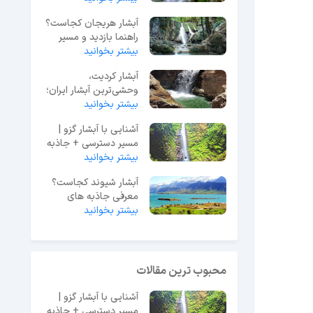
آبشار هریجان کجاست؟
راهنما بازدید و مسیر
بیشتر بخوانید
دسترسی + نقشه
آبشار کردیت،
وحشی‌ترین آبشار ایران؛
بیشتر بخوانید
مسیر دسترسی+نقشه
آشنایی با آبشار گزو |
مسیر دسترسی + جاذبه
بیشتر بخوانید
ها و تفریحات + نقشه
آبشار شیوند کجاست؟
معرفی جاذبه های
بیشتر بخوانید
دیدنی + مسیر دسترسی
محبوب ترین مقالات
آشنایی با آبشار گزو |
مسیر دسترسی + جاذبه