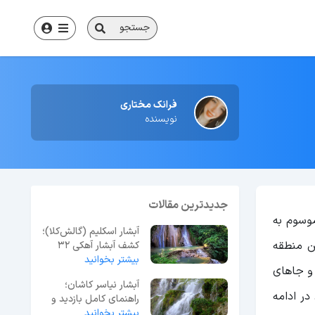
جستجو
فرانک مختاری
نویسنده
جدیدترین مقالات
ی موسوم به
آبشار اسکلیم (گالش‌کلا)؛
ن منطقه
کشف آبشار آهکی ۳۲
متری در لفور
بیشتر بخوانید
ر و جاهای
آبشار نیاسر کاشان؛
در ادامه
راهنمای کامل بازدید و
بیشتر بخوانید
مسیر دسترسی