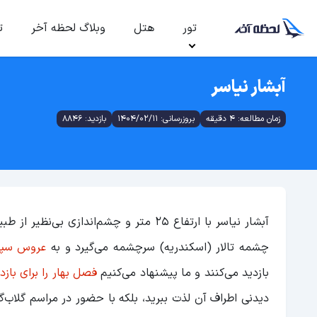
تور
هتل
وبلاگ لحظه آخر
ت
آبشار نیاسر
زمان مطالعه: 4 دقیقه
بروزرسانی: 1404/02/11
بازدید: 8846
آبشار نیاسر با ارتفاع ۲۵ متر و چشم‌اند
چشمه تالار (اسکندریه) سرچشمه می‌گیرد و به
عروس سپی
بازدید می‌کنند و ما پیشنهاد می‌کنیم
فصل بهار را برای بازد
دیدنی اطراف آن لذت ببرید، بلکه با حضور در مراسم گلاب‌گیر