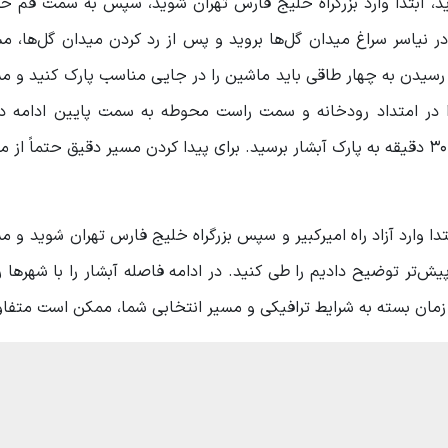
رید، ابتدا وارد بزرگراه خلیج فارس تهران شوید، سپس به سمت قم ح
یاسر برسانید. در نیاسر سراغ میدان گل‌ها بروید و پس از رد کردن میدان گل‌ها، 
رسیدن به چهار طاقی باید ماشین را در جایی مناسب پارک کنید و مس
 را در امتداد رودخانه و سمت راست محوطه به سمت پایین ادامه ده
پله‌های سنگی و گاهی ناهموار پایین بروید تا پس از حدود 30 دقیقه به پارک آبشار برسید. برای پیدا کردن مسیر دقیق حتم
تدا وارد آزاد راه امیرکبیر و سپس بزرگراه خلیج فارس تهران شوید و مس
‌تر توضیح دادیم را طی کنید. در ادامه فاصله آبشار را با شهرها 
ن زمان بسته به شرایط ترافیکی و مسیر انتخابی شما، ممکن است متفا