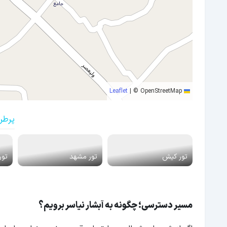
|
© OpenStreetMap
Leaflet
پرطر
تور کیش
تور مشهد
تور
مسیر دسترسی؛ چگونه به آبشار نیاسر برویم؟