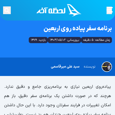
برنامه سفر پیاده روی اربعین
زمان مطالعه: 5 دقیقه
بروزرسانی: 1403/05/02
بازدید: 1479
نویسنده
سید علی میرقاسمی
پیاده‌روی اربعین نیازی به برنامه‌ریزی جامع و دقیق ندارد.
هرچند که در صورت داشتن یک برنامه‌ی سفر دقیق، باز هم
امکان تغییرات در فرایند سفرتان وجود دارد. با این حال داشتن
برنامه سفر پیاده روی اربعین چندان هم بد نیست. به‌این‌ترتیب