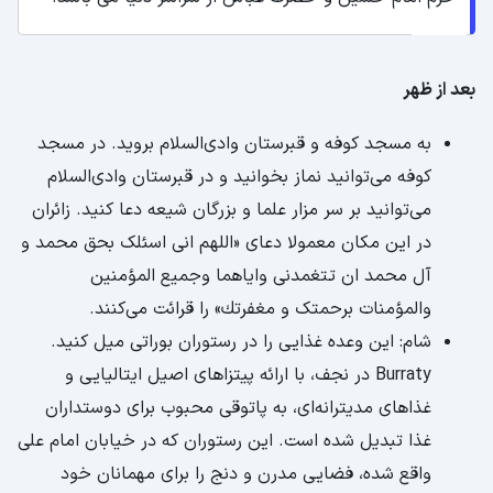
بعد از ظهر
به مسجد کوفه و قبرستان وادی‌السلام بروید. در مسجد
کوفه می‌توانید نماز بخوانید و در قبرستان وادی‌السلام
می‌توانید بر سر مزار علما و بزرگان شیعه دعا کنید. زائران
در این مکان معمولا دعای «اللهم انی اسئلک بحق محمد و
آل محمد ان تتغمدنی وایاهما وجميع المؤمنین
والمؤمنات برحمتک و مغفرتك» را قرائت می‌کنند.
شام: این وعده غذایی را در رستوران بوراتی میل کنید.
Burraty در نجف، با ارائه پیتزاهای اصیل ایتالیایی و
غذاهای مدیترانه‌ای، به پاتوقی محبوب برای دوستداران
غذا تبدیل شده است. این رستوران که در خیابان امام علی
واقع شده، فضایی مدرن و دنج را برای مهمانان خود