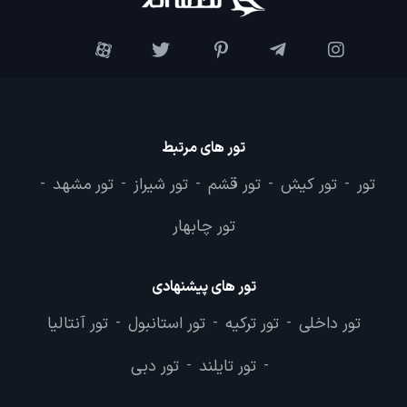
تور های مرتبط
تور
تور کیش
تور قشم
تور شیراز
تور مشهد
-
-
-
-
-
تور چابهار
تور های پیشنهادی
تور داخلی
تور ترکیه
تور استانبول
تور آنتالیا
-
-
-
تور تایلند
تور دبی
-
-