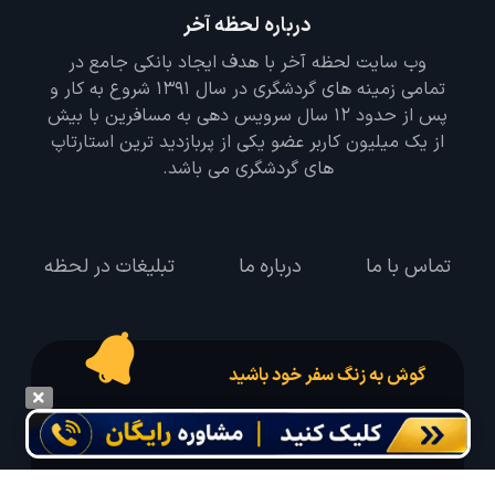
درباره لحظه آخر
وب سایت لحظه آخر با هدف ایجاد بانکی جامع در
تمامی زمینه های گردشگری در سال 1391 شروع به کار و
پس از حدود 12 سال سرویس دهی به مسافرین با بیش
از یک میلیون کاربر عضو یکی از پربازدید ترین استارتاپ
های گردشگری می باشد.
تماس با ما
درباره ما
تبلیغات در لحظه
گوش به زنگ سفر خود باشید
درخواست سفر خود را در مدت زمان دلخواه ثبت و پیامک بهترین آفر مربوط به تور
درخواستی خود را دریافت نمایید