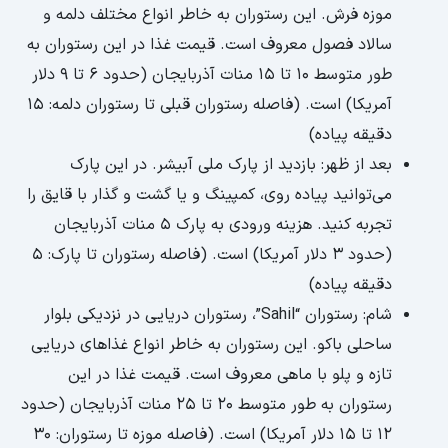
موزه فرش. این رستوران به خاطر انواع مختلف دلمه و
سالاد فصول معروف است. قیمت غذا در این رستوران به
طور متوسط 10 تا 15 منات آذربایجان (حدود 6 تا 9 دلار
آمریکا) است. (فاصله رستوران قبلی تا رستوران دلمه: 15
دقیقه پیاده)
بعد از ظهر: بازدید از پارک ملی آبیشر. در این پارک
می‌توانید پیاده روی، کمپینگ و یا گشت و گذار با قایق را
تجربه کنید. هزینه ورودی به پارک 5 منات آذربایجان
(حدود 3 دلار آمریکا) است. (فاصله رستوران تا پارک: 5
دقیقه پیاده)
شام: رستوران “Sahil”، رستوران دریایی در نزدیکی بلوار
ساحلی باکو. این رستوران به خاطر انواع غذاهای دریایی
تازه و پلو با ماهی معروف است. قیمت غذا در این
رستوران به طور متوسط 20 تا 25 منات آذربایجان (حدود
12 تا 15 دلار آمریکا) است. (فاصله موزه تا رستوران: 30