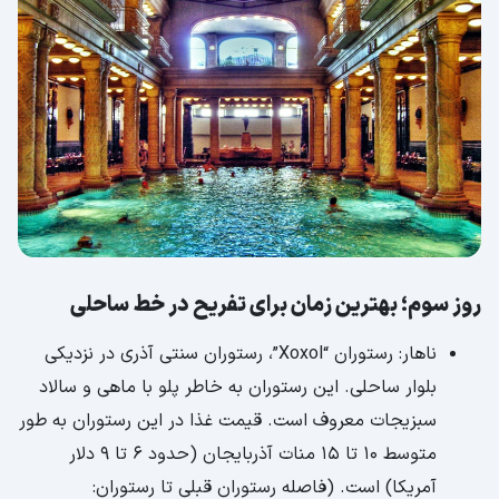
روز سوم؛ بهترین زمان برای تفریح در خط ساحلی
ناهار: رستوران “Xoxol”، رستوران سنتی آذری در نزدیکی
بلوار ساحلی. این رستوران به خاطر پلو با ماهی و سالاد
سبزیجات معروف است. قیمت غذا در این رستوران به طور
متوسط 10 تا 15 منات آذربایجان (حدود 6 تا 9 دلار
آمریکا) است. (فاصله رستوران قبلی تا رستوران: