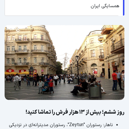
همسایگی ایران
روز ششم؛ بیش از 13 هزار فرش را تماشا کنید!
ناهار: رستوران "Zeytun"، رستوران مدیترانه‌ای در نزدیکی