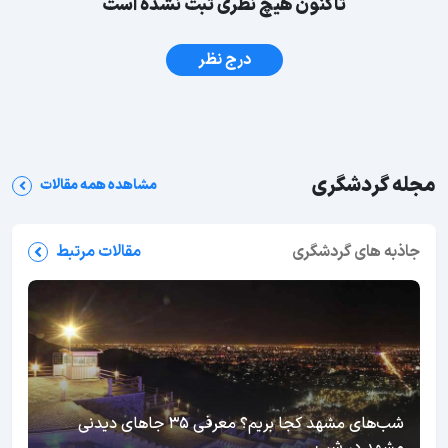
تاکنون هیچ نظری ثبت نشده است
درج نظر
مجله گردشگری
مشاهده همه مقالات
جاذبه های گردشگری
مقالات مرتبط
شب‌های مشهد کجا بریم؟ معرفی 35 جاهای دیدنی
مشهد در شب