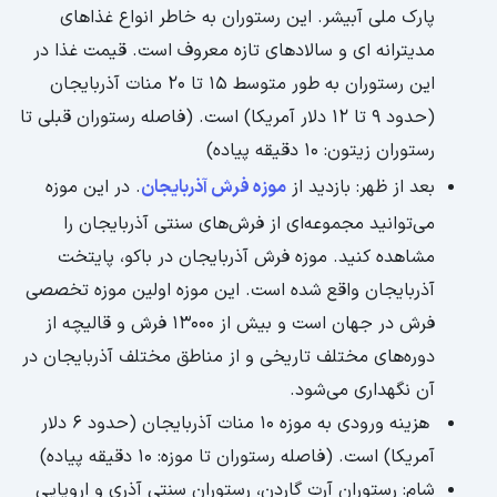
پارک ملی آبیشر. این رستوران به خاطر انواع غذاهای
مدیترانه ای و سالادهای تازه معروف است. قیمت غذا در
این رستوران به طور متوسط 15 تا 20 منات آذربایجان
(حدود 9 تا 12 دلار آمریکا) است. (فاصله رستوران قبلی تا
رستوران زیتون: 10 دقیقه پیاده)
بعد از ظهر: بازدید از
موزه فرش آذربایجان
. در این موزه
می‌توانید مجموعه‌ای از فرش‌های سنتی آذربایجان را
مشاهده کنید. موزه فرش آذربایجان در باکو، پایتخت
آذربایجان واقع شده است. این موزه اولین موزه تخصصی
فرش در جهان است و بیش از 13000 فرش و قالیچه از
دوره‌های مختلف تاریخی و از مناطق مختلف آذربایجان در
آن نگهداری می‌شود.
هزینه ورودی به موزه 10 منات آذربایجان (حدود 6 دلار
آمریکا) است. (فاصله رستوران تا موزه: 10 دقیقه پیاده)
شام: رستوران آرت گاردن، رستوران سنتی آذری و اروپایی