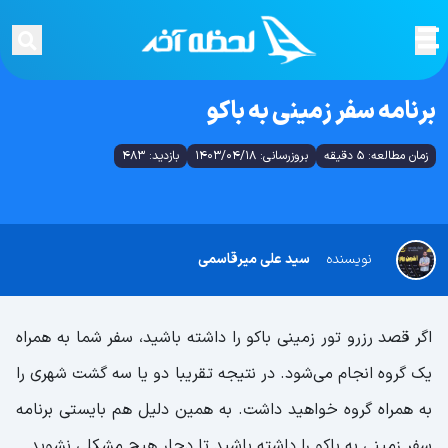
برنامه سفر زمینی به باکو
زمان مطالعه: 5 دقیقه
بروزرسانی: 1403/04/18
بازدید: 483
نویسنده
سید علی میرقاسمی
اگر قصد رزرو تور زمینی باکو را داشته باشید، سفر شما به همراه
یک گروه انجام می‌شود. در نتیجه تقریبا دو یا سه گشت شهری را
به همراه گروه خواهید داشت. به همین دلیل هم بایستی برنامه
سفر زمینی به باکو را داشته باشید تا دچار هیچ مشکلی نشوید.