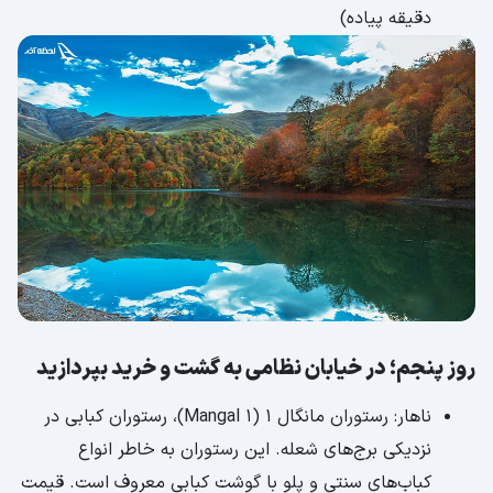
دقیقه پیاده)
روز پنجم؛ در خیابان نظامی به گشت و خرید بپردازید
ناهار: رستوران مانگال 1 (1 Mangal)، رستوران کبابی در
نزدیکی برج‌های شعله. این رستوران به خاطر انواع
کباب‌های سنتی و پلو با گوشت کبابی معروف است. قیمت