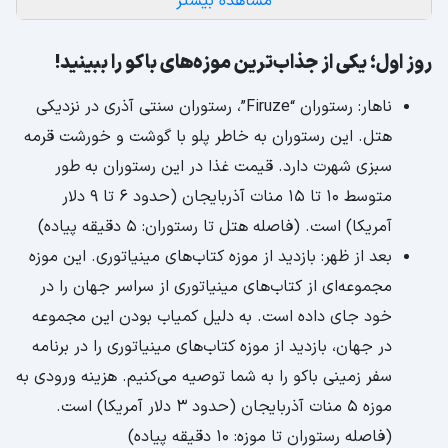
مشاهده بیشتر
روز اول؛ یکی از جذاب‌ترین موزه‌های باکو را ببینید!
ناهار: رستوران “Firuze”، رستوران سنتی آذری در نزدیکی
هتل. این رستوران به خاطر پلو با گوشت و خورشت قرمه
سبزی شهرت دارد. قیمت غذا در این رستوران به طور
متوسط 10 تا 15 منات آذربایجان (حدود 6 تا 9 دلار
آمریکا) است. (فاصله هتل تا رستوران: 5 دقیقه پیاده)
بعد از ظهر: بازدید از موزه کتاب‌های مینیاتوری. این موزه
مجموعه‌ای از کتاب‌های مینیاتوری از سراسر جهان را در
خود جای داده است. به دلیل کمیاب بودن این مجموعه
در جهان، بازدید از موزه کتاب‌های مینیاتوری را در برنامه
سفر زمینی باکو را به شما توصیه می‌کنیم. هزینه ورودی به
موزه 5 منات آذربایجان (حدود 3 دلار آمریکا) است.
(فاصله رستوران تا موزه: 10 دقیقه پیاده)