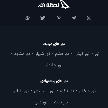
تور های مرتبط
تور
تور کیش
تور قشم
تور شیراز
تور مشهد
-
-
-
-
-
تور چابهار
تور های پیشنهادی
تور داخلی
تور ترکیه
تور استانبول
تور آنتالیا
-
-
-
تور تایلند
تور دبی
-
-