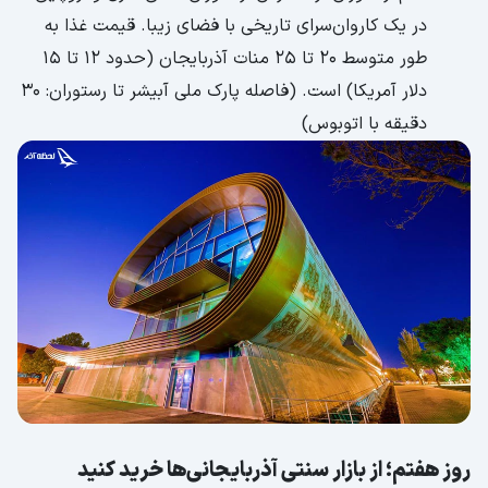
در یک کاروان‌سرای تاریخی با فضای زیبا. قیمت غذا به
طور متوسط 20 تا 25 منات آذربایجان (حدود 12 تا 15
دلار آمریکا) است. (فاصله پارک ملی آبیشر تا رستوران: 30
دقیقه با اتوبوس)
روز هفتم؛ از بازار سنتی آذربایجانی‌ها خرید کنید