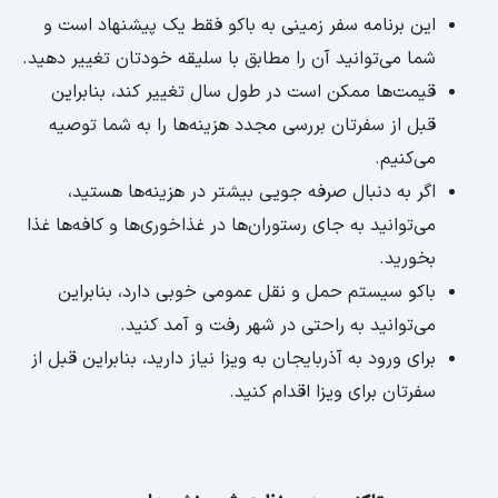
این برنامه سفر زمینی به باکو فقط یک پیشنهاد است و
شما می‌توانید آن را مطابق با سلیقه خودتان تغییر دهید.
قیمت‌ها ممکن است در طول سال تغییر کند، بنابراین
قبل از سفرتان بررسی مجدد هزینه‌ها را به شما توصیه
می‌کنیم.
اگر به دنبال صرفه جویی بیشتر در هزینه‌ها هستید،
می‌توانید به جای رستوران‌ها در غذاخوری‌ها و کافه‌ها غذا
بخورید.
باکو سیستم حمل و نقل عمومی خوبی دارد، بنابراین
می‌توانید به راحتی در شهر رفت و آمد کنید.
برای ورود به آذربایجان به ویزا نیاز دارید، بنابراین قبل از
سفرتان برای ویزا اقدام کنید.