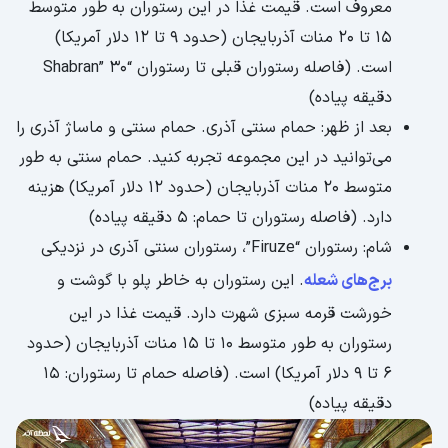
معروف است. قیمت غذا در این رستوران به طور متوسط
15 تا 20 منات آذربایجان (حدود 9 تا 12 دلار آمریکا)
است. (فاصله رستوران قبلی تا رستوران “Shabran” 30
دقیقه پیاده)
بعد از ظهر: حمام سنتی آذری. حمام سنتی و ماساژ آذری را
می‌توانید در این مجموعه تجربه کنید. حمام سنتی به طور
متوسط 20 منات آذربایجان (حدود 12 دلار آمریکا) هزینه
دارد. (فاصله رستوران تا حمام: 5 دقیقه پیاده)
شام: رستوران “Firuze”، رستوران سنتی آذری در نزدیکی
برج‌های شعله
. این رستوران به خاطر پلو با گوشت و
خورشت قرمه سبزی شهرت دارد. قیمت غذا در این
رستوران به طور متوسط 10 تا 15 منات آذربایجان (حدود
6 تا 9 دلار آمریکا) است. (فاصله حمام تا رستوران: 15
دقیقه پیاده)