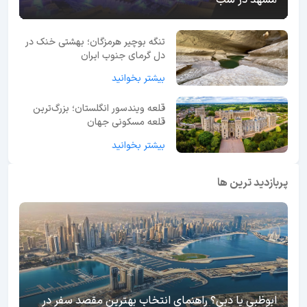
تنگه بوچیر هرمزگان؛ بهشتی خنک در
دل گرمای جنوب ایران
بیشتر بخوانید
قلعه ویندسور انگلستان؛ بزرگ‌ترین
قلعه مسکونی جهان
بیشتر بخوانید
پربازدید ترین ها
ابوظبی یا دبی؟ راهنمای انتخاب بهترین مقصد سفر در