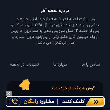
درباره لحظه آخر
وب سایت لحظه آخر با هدف ایجاد بانکی جامع در
تمامی زمینه های گردشگری در سال 1391 شروع به کار و
پس از حدود 12 سال سرویس دهی به مسافرین با بیش
از یک میلیون کاربر عضو یکی از پربازدید ترین استارتاپ
های گردشگری می باشد.
تماس با ما
درباره ما
تبلیغات در لحظه
گوش به زنگ سفر خود باشید
درخواست سفر خود را در مدت زمان دلخواه ثبت و پیامک بهترین آفر مربوط به تور
درخواستی خود را دریافت نمایید