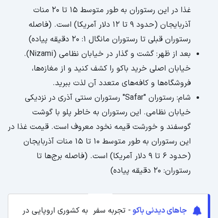
غذا در این رستوران به طور متوسط 15 تا 20 منات
آذربایجان (حدود 9 تا 12 دلار آمریکا) است. (فاصله
رستوران قبلی تا رستوران مانگال 1: 20 دقیقه پیاده)
بعد از ظهر: گشت و گذار در خیابان نظامی (Nizami).
خیابان اصلی خرید باکو را کشف کنید و از مغازه‌ها،
فروشگاه‌ها و کافه‌های متعدد آن لذت ببرید.
شام: رستوران "Safar" رستوران سنتی آذری در نزدیکی
خیابان نظامی. این رستوران به خاطر پلو با گوشت
گوسفند و خورشت قیمه نخود معروف است. قیمت غذا در
این رستوران به طور متوسط 10 تا 15 منات آذربایجان
(حدود 6 تا 9 دلار آمریکا) است. (فاصله برج‌ها تا
رستوران: 20 دقیقه پیاده)
جاهای دیدنی باکو
- تجربه سفر به کشوری اروپایی در