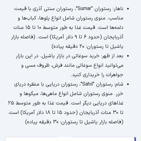
ناهار: رستوران "Sumar"، رستوران سنتی آذری با قیمت
مناسب. منوی رستوران شامل انواع پلوها، کباب‌ها و
دلمه‌ها است. قیمت غذا به طور متوسط 10 تا 15 منات
آذربایجان (حدود 6 تا 9 دلار آمریکا) است. (فاصله بازار
یاشیل تا رستوران: 20 دقیقه پیاده)
بعد از ظهر: خرید سوغاتی در بازار یاشیل. در این بازار
می‌توانید انواع سوغاتی مانند فرش، ظروف مسی و
جواهرات را خریداری کنید.
شام: رستوران "Sahil"، رستوران دریایی با منظره دریای
خزر. منوی رستوران شامل انواع ماهی‌ها، میگوها و
غذاهای دریایی دیگر است. قیمت غذا به طور متوسط 25
تا 30 منات آذربایجان (حدود 15 تا 18 دلار آمریکا) است.
(فاصله بازار یاشیل تا رستوران: 30 دقیقه پیاده)