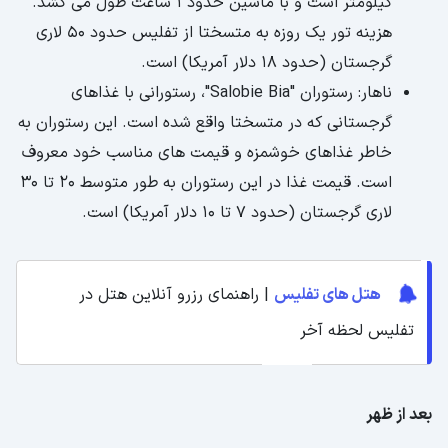
کیلومتر است و با ماشین حدود 1 ساعت طول می کشد.
هزینه تور یک روزه به متسختا از تفلیس حدود 50 لاری
گرجستان (حدود 18 دلار آمریکا) است.
ناهار: رستوران "Salobie Bia"، رستورانی با غذاهای
گرجستانی که در متسختا واقع شده است. این رستوران به
خاطر غذاهای خوشمزه و قیمت های مناسب خود معروف
است. قیمت غذا در این رستوران به طور متوسط ​​20 تا 30
لاری گرجستان (حدود 7 تا 10 دلار آمریکا) است.
هتل های تفلیس
| راهنمای رزرو آنلاین هتل در
تفلیس لحظه آخر
بعد از ظهر