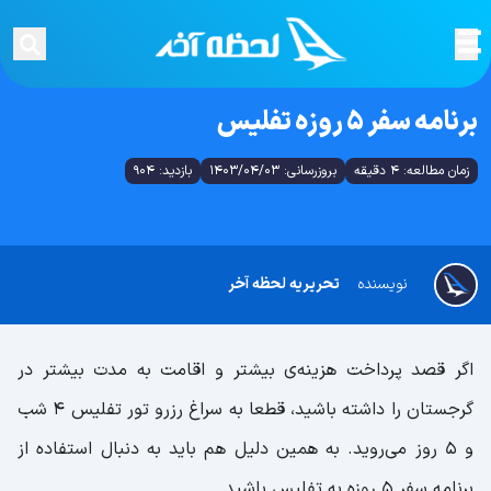
برنامه سفر 5 روزه تفلیس
زمان مطالعه: 4 دقیقه
بروزرسانی: 1403/04/03
بازدید: 904
نویسنده
تحریریه لحظه آخر
اگر قصد پرداخت هزینه‌ی بیشتر و اقامت به مدت بیشتر در
گرجستان را داشته باشید، قطعا به سراغ رزرو تور تفلیس 4 شب
و 5 روز می‌روید. به همین دلیل هم باید به دنبال استفاده از
برنامه سفر 5 روزه به تفلیس باشید.