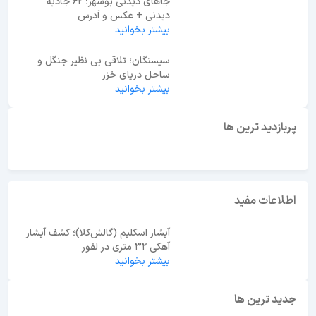
جاهای دیدنی بوشهر؛ 62 جاذبه
دیدنی + عکس و آدرس
بیشتر بخوانید
سیسنگان؛ تلاقی بی نظیر جنگل و
ساحل دریای خزر
بیشتر بخوانید
ابوظبی یا دبی؟ راهنمای انتخاب بهترین مقصد سفر در
امارات
پربازدید ترین ها
اطلاعات مفید
آبشار اسکلیم (گالش‌کلا)؛ کشف آبشار
آهکی ۳۲ متری در لفور
بیشتر بخوانید
جدید ترین ها