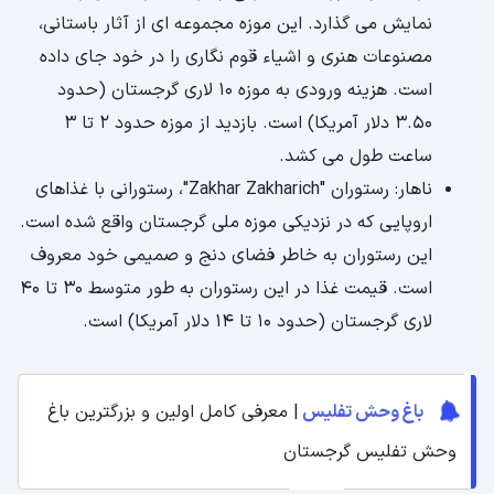
نمایش می گذارد. این موزه مجموعه ای از آثار باستانی،
مصنوعات هنری و اشیاء قوم نگاری را در خود جای داده
است. هزینه ورودی به موزه 10 لاری گرجستان (حدود
3.50 دلار آمریکا) است. بازدید از موزه حدود 2 تا 3
ساعت طول می کشد.
ناهار: رستوران "Zakhar Zakharich"، رستورانی با غذاهای
اروپایی که در نزدیکی موزه ملی گرجستان واقع شده است.
این رستوران به خاطر فضای دنج و صمیمی خود معروف
است. قیمت غذا در این رستوران به طور متوسط ​​30 تا 40
لاری گرجستان (حدود 10 تا 14 دلار آمریکا) است.
باغ وحش تفلیس
| معرفی کامل اولین و بزرگترین باغ
وحش تفلیس گرجستان