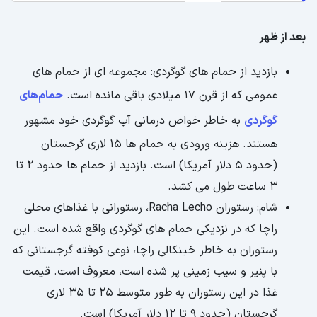
بعد از ظهر
بازدید از حمام های گوگردی: مجموعه ای از حمام های
عمومی که از قرن 17 میلادی باقی مانده است.
حمام‌های
گوگردی
به خاطر خواص درمانی آب گوگردی خود مشهور
هستند. هزینه ورودی به حمام ها 15 لاری گرجستان
(حدود 5 دلار آمریکا) است. بازدید از حمام ها حدود 2 تا
3 ساعت طول می کشد.
شام: رستوران Racha Lecho، رستورانی با غذاهای محلی
راچا که در نزدیکی حمام های گوگردی واقع شده است. این
رستوران به خاطر خینکالی راچا، نوعی کوفته گرجستانی که
با پنیر و سیب زمینی پر شده است، معروف است. قیمت
غذا در این رستوران به طور متوسط ​​25 تا 35 لاری
گرجستان (حدود 9 تا 12 دلار آمریکا) است.