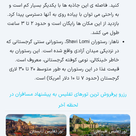
کنید. فاصله ی این جاذبه ها با یکدیگر بسیار کم است و
به راحتی می توان با پیاده روی به آنها دسترسی پیدا کرد.
بازدید از این مکان ها رایگان است و حدود 2 تا 3 ساعت
طول می کشد.
ناهار: رستوران Shavi Lomi، رستورانی سنتی گرجستانی که
در نزدیکی میدان آزادی واقع شده است. این رستوران به
خاطر خینکالی، نوعی کوفته گرجستانی، معروف است.
قیمت غذا در این رستوران به طور متوسط ​​20 تا 30 لاری
گرجستان (حدود 7 تا 10 دلار آمریکا) است.
رزرو پرفروش ترین تورهای تفلیس به پیشنهاد مسافران در
لحظه آخر
تور تفلیس اقساطی
تور تفلیس تابستان