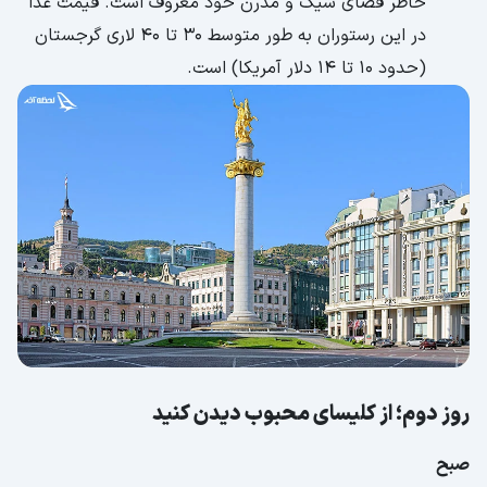
خاطر فضای شیک و مدرن خود معروف است. قیمت غذا
در این رستوران به طور متوسط ​​30 تا 40 لاری گرجستان
(حدود 10 تا 14 دلار آمریکا) است.
روز دوم؛ از کلیسای محبوب دیدن کنید
صبح