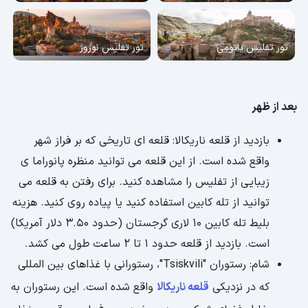
تور تفلیس باتومی
تور تفلیس نوروز
بعد از ظهر
بازدید از قلعه ناریکالا: قلعه ای تاریخی که بر فراز شهر
واقع شده است. از این قلعه می توانید منظره پانوراما ی
زیبایی از تفلیس را مشاهده کنید. برای رفتن به قلعه می
توانید از تله کابین استفاده کنید یا پیاده روی کنید. هزینه
بلیط تله کابین 10 لاری گرجستان (حدود 3.50 دلار آمریکا)
است. بازدید از قلعه حدود 1 تا 2 ساعت طول می کشد.
شام: رستوران "Tsiskvili"، رستورانی با غذاهای بین المللی
که در نزدیکی
قلعه ناریکالا
واقع شده است. این رستوران به