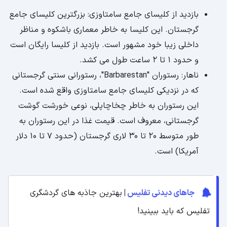
بازدید از کلیسای جامع سامتاوزی: بزرگترین کلیسای جامع
گرجستان. این کلیسا به خاطر معماری باشکوه و مناظر
داخلی زیبا خود مشهور است. بازدید از کلیسا رایگان است
و حدود 1 تا 2 ساعت طول می کشد.
ناهار: رستوران "Barbarestan"، رستورانی سنتی گرجستانی
که در نزدیکی کلیسای جامع سامتاوزی واقع شده است.
این رستوران به خاطر چخاچاپلی، نوعی خورشت گوشت
گرجستانی، معروف است. قیمت غذا در این رستوران به
طور متوسط ​​20 تا 30 لاری گرجستان (حدود 7 تا 10 دلار
آمریکا) است.
جاهای دیدنی تفلیس
|
بهترین جاذبه های گردشگری
تفلیس که باید ببینید!