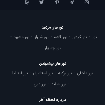
توضیحاتی را به شما ارائه دهیم.
تور های مرتبط
تور
تور کیش
تور قشم
تور شیراز
تور مشهد
-
-
-
-
-
تور چابهار
تور های پیشنهادی
تور داخلی
تور ترکیه
تور استانبول
تور آنتالیا
-
-
-
تور تایلند
تور دبی
-
-
درباره لحظه آخر