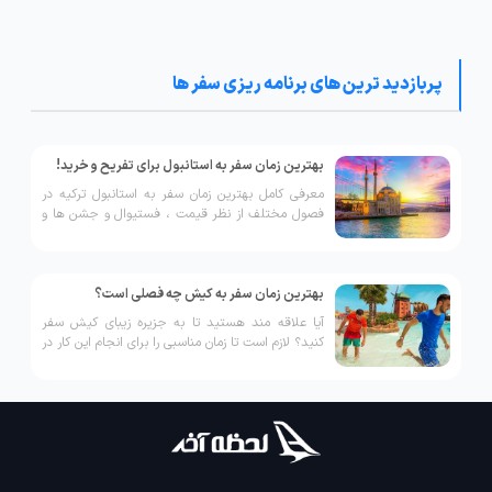
پربازدید ترین های برنامه ریزی سفر ها
بهترین زمان سفر به استانبول برای تفریح و خرید!
معرفی کامل بهترین زمان سفر به استانبول ترکیه در
فصول مختلف از نظر قیمت ، فستیوال و جشن ها و
بهترین زمان از نظر خرید اجناس!
بهترین زمان سفر به کیش چه فصلی است؟
آیا علاقه مند هستید تا به جزیره زیبای کیش سفر
کنید؟ لازم است تا زمان مناسبی را برای انجام این کار در
نظر بگیرید، چرا که جزیره کیش به دلیل موقعیت
جغرافیایی خود و آب و هوای خاصش در طول سال
دستخوش تغییرات بسیار زیادی شده و آب و هوای آن
به طرز چشمگیری عوض می شود. در همین راستا برای
سفر با تور کیش به این جزیره لازم است تا زمان
مناسبی را انتخاب کنید. با ما همراه باشید تا شما را با
بهترین زمان سفر به کیش آشنا کنیم و در رابطه با آن