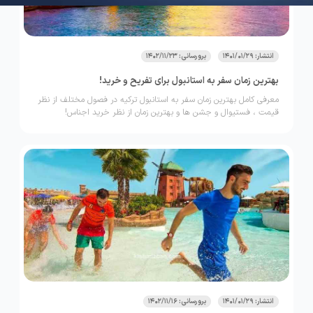
انتشار: 1401/01/29
برورسانی: 1402/11/23
بهترین زمان سفر به استانبول برای تفریح و خرید!
معرفی کامل بهترین زمان سفر به استانبول ترکیه در فصول مختلف از نظر
قیمت ، فستیوال و جشن ها و بهترین زمان از نظر خرید اجناس!
انتشار: 1401/01/29
برورسانی: 1402/11/16