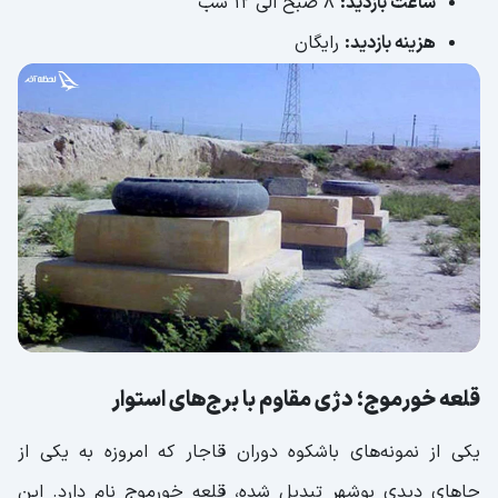
ساعت بازدید:
8 صبح الی 12 شب
هزینه بازدید:
رایگان
قلعه خورموج؛ دژی مقاوم با برج‌های استوار
یکی از نمونه‌های باشکوه دوران قاجار که امروزه به یکی از
جاهای دیدی بوشهر تبدیل شده، قلعه خورموج نام دارد. این