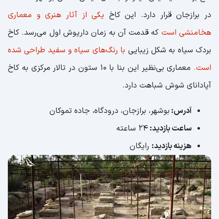
در برازجان قرار دارد. این کاخ
یکی از آثار هنری و معماری
هخامنشی است
که قدمت آن به زمان داریوش اول می‌رسد. کاخ
بردک سیاه به شکل زیبایی
با رنگ‌های سیاه و سفید طراحی شده
است.
معماری بی‌نظیر این بنا با ۱۰ ستون در تالار مرکزی به کاخ
آپادانای شوش شباهت دارد.
آدرس:
بوشهر، برازجان، درودگاه، جاده تموکان
ساعت بازدید:
24 ساعته
هزینه بازدید:
رایگان