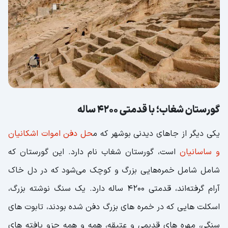
گورستان شغاب؛ با قدمتی 4200 ساله
یکی دیگر از جاهای دیدنی بوشهر که م
حل دفن اموات اشکانیان
و ساسانیان
است، گورستان شغاب نام دارد. این گورستان که
شامل شامل خمره‌هایی بزرگ و کوچک می‌شود که در دل خاک
آرام گرفته‌اند، قدمتی 4200 ساله دارد. یک سنگ نوشته بزرگ،
اسکلت ‌هایی که در خمره ‌های بزرگ دفن شده بودند، تابوت ‌های
سنگی، مهره ‌های قدیمی و عتیقه، همه و همه جزو یافته ‌های