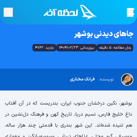
جاهای دیدنی بوشهر
زمان مطالعه: 5 دقیقه
بروزرسانی: 1404/02/23
بازدید: 4762
نویسنده
فرانک مختاری
بوشهر، نگین درخشان جنوب ایران، بندریست که در آن آفتاب
داغ خلیج فارس، نسیم دریا، تاریخ کهن و فرهنگ دل‌نشین در
هم تنیده شده‌اند. این شهر بندری با قدمتی چند هزار ساله،
موسیقی گرم محلی، غذاهای دریایی وسوسه‌برانگیز و معماری