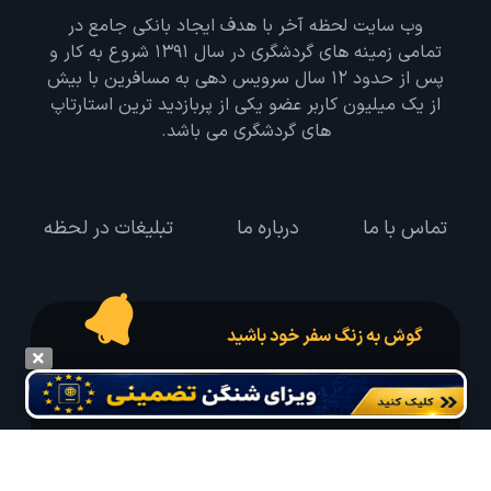
وب سایت لحظه آخر با هدف ایجاد بانکی جامع در
تمامی زمینه های گردشگری در سال 1391 شروع به کار و
پس از حدود 12 سال سرویس دهی به مسافرین با بیش
از یک میلیون کاربر عضو یکی از پربازدید ترین استارتاپ
های گردشگری می باشد.
تماس با ما
درباره ما
تبلیغات در لحظه
گوش به زنگ سفر خود باشید
درخواست سفر خود را در مدت زمان دلخواه ثبت و پیامک بهترین آفر مربوط به تور
درخواستی خود را دریافت نمایید