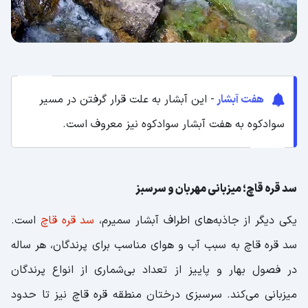
هفت آبشار
- این آبشار به علت قرار گرفتن در مسیر
سوادکوه به هفت آبشار سوادکوه نیز معروف است.
سد قره قاچ؛ میزبانی مهربان و سرسبز
یکی دیگر از جاذبه‌های اطراف آبشار سمیرم،
سد قره قاچ
است.
سد قره قاچ به سبب آب و هوای مناسب برای پرندگان، هر ساله
در فصول بهار و پاییز از تعداد بی‌شماری از انواع پرندگان
میزبانی می‌کند. سرسبزی درختان منطقه قره قاچ نیز تا حدود