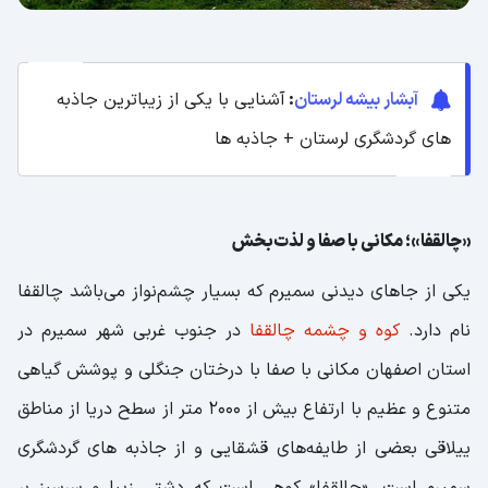
آبشار بیشه لرستان
:
آشنایی با یکی از زیباترین جاذبه
‌های گردشگری لرستان + جاذبه ها
«چالقفا»؛ مکانی با صفا و لذت‌بخش
یکی از جاهای دیدنی سمیرم که بسیار چشم‌نواز می‌باشد چالقفا
نام دارد.
کوه و چشمه چالقفا
در جنوب غربی شهر سمیرم در
استان اصفهان مکانی با صفا با درختان جنگلی و پوشش گیاهی
متنوع و عظیم با ارتفاع بیش از 2000 متر از سطح دریا از مناطق
ییلاقی بعضی از طایفه‌های قشقایی و از جاذبه های گردشگری
سمیرم است. «چالقفا» کوهی است که دشتی زیبا و سرسبز بر