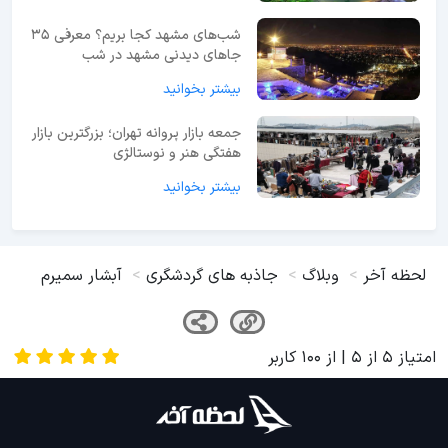
شب‌های مشهد کجا بریم؟ معرفی 35
جاهای دیدنی مشهد در شب
بیشتر بخوانید
جمعه بازار پروانه تهران؛ بزرگترین بازار
هفتگی هنر و نوستالژی
بیشتر بخوانید
لحظه آخر
وبلاگ
جاذبه های گردشگری
آبشار سمیرم
امتیاز
5
از
5
| از
100
کاربر