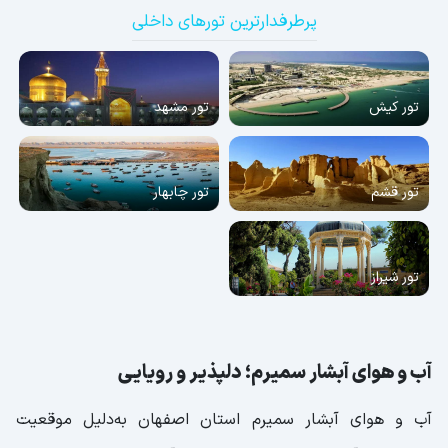
پرطرفدارترین تورهای داخلی
تور کیش
تور مشهد
تور قشم
تور چابهار
تور شیراز
آب و هوای آبشار سمیرم؛ دلپذیر و رویایی
آب و هوای آبشار سمیرم استان اصفهان به‌دلیل موقعیت