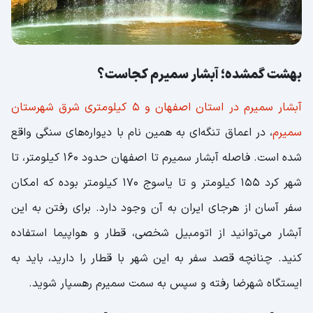
بهشت گمشده؛ آبشار سمیرم کجاست؟
آبشار سمیرم در استان اصفهان و 5 کیلومتری شرق شهرستان
سمیرم
، در اعماق تنگه‌ای به همین نام با دیواره‌های سنگی واقع
شده‌ است. فاصله آبشار سمیرم تا اصفهان حدود 160 کیلومتر، تا
شهر کرد 155 کیلومتر و تا یاسوج 170 کیلومتر بوده که امکان
سفر آسان از هرجای ایران به آن وجود دارد. برای رفتن به این
آبشار می‌توانید از اتومبیل شخصی، قطار و هواپیما استفاده
کنید. چنانچه قصد سفر به این شهر با قطار را دارید، باید به
ایستگاه شهرضا رفته و سپس به سمت سمیرم رهسپار شوید.