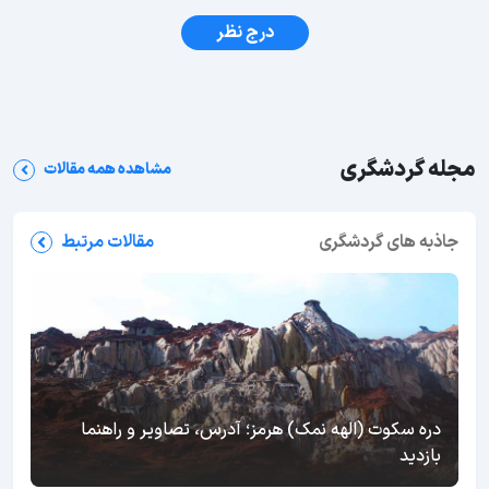
درج نظر
مجله گردشگری
مشاهده همه مقالات
جاذبه های گردشگری
مقالات مرتبط
دره سکوت (الهه نمک) هرمز؛ آدرس، تصاویر و راهنما
بازدید