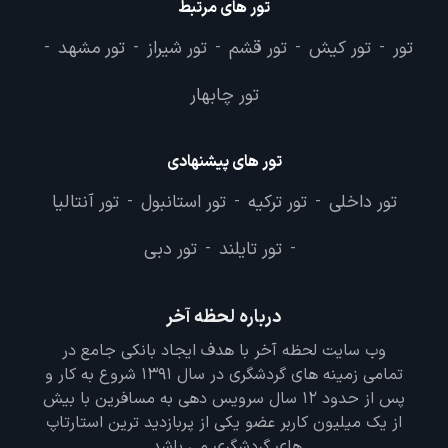
تور های مرتبط
تور
تور کیش
تور قشم
تور شیراز
تور مشهد
-
-
-
-
-
تور چابهار
تور های پیشنهادی
تور داخلی
تور ترکیه
تور استانبول
تور آنتالیا
-
-
-
تور تایلند
تور دبی
-
-
درباره لحظه آخر
وب سایت لحظه آخر با هدف ایجاد بانکی جامع در
تمامی زمینه های گردشگری در سال 1391 شروع به کار و
پس از حدود 12 سال سرویس دهی به مسافرین با بیش
از یک میلیون کاربر عضو یکی از پربازدید ترین استارتاپ
های گردشگری می باشد.