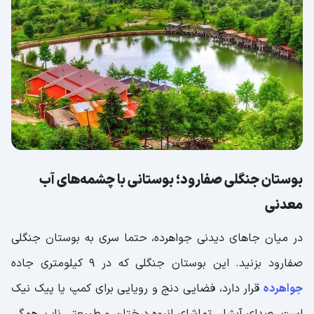
بوستان جنگلی صفارود؛ بوستانی با چشمه‌های آب
معدنی
در میان جاهای دیدنی جواهرده، حتما سری به بوستان جنگلی
صفارود بزنید. این بوستان جنگلی که در 9 کیلومتری جاده
جواهرده
قرار دارد، فضایی دنج و رویایی برای کمپ یا پیک نیک
است. صدای آبشار، تماشای انبوه درختان و طبیعتی ناب، همگی