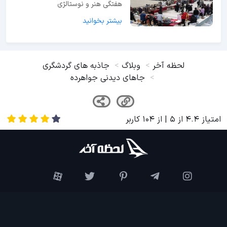
هفتگی هنر و نوستالژی
بیشتر بخوانید
لحظه آخر
وبلاگ
جاذبه های گردشگری
جاهای دیدنی جواهرده
امتیاز
4.4
از
5
| از
104
کاربر