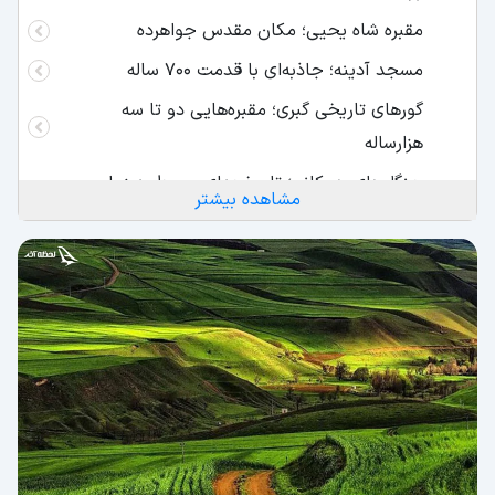
مقبره شاه یحیی؛ مکان مقدس جواهرده
مسجد آدینه؛ جاذبه‌ای با قدمت 700 ساله
گورهای تاریخی گبری؛ مقبره‌هایی دو تا سه
هزارساله
جنگل‌های هیرکانی؛ تاریخچه‌ای مربوط به زمان
مشاهده بیشتر
دایناسورها!
دشت لپاسر؛ تجربه دشت‌نوردی و کمپینگ
بهترین زمان سفر به جواهرده و بازدید از جاهای
دیدنی آن کدام فصل است؟