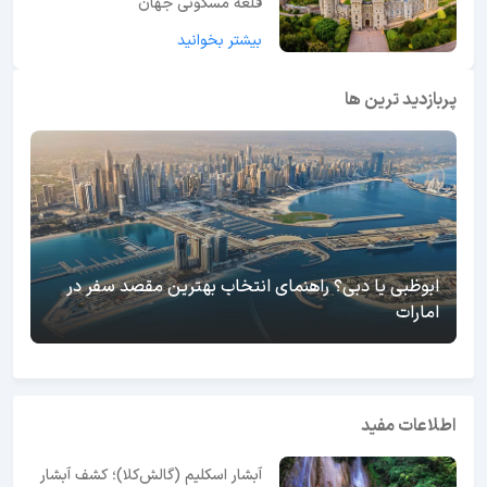
قلعه مسکونی جهان
بیشتر بخوانید
پربازدید ترین ها
ابوظبی یا دبی؟ راهنمای انتخاب بهترین مقصد سفر در
امارات
اطلاعات مفید
آبشار اسکلیم (گالش‌کلا)؛ کشف آبشار