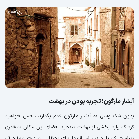
آبشار مارگون؛ تجربه بودن در بهشت
بدون شک وقتی به آبشار مارگون قدم بگذارید، حس خواهید
کرد که وارد بخشی از بهشت شده‌اید. فضای این مکان به قدری
زیباست که با دیدن آن قطعا برای لحظاتی مبهوت منظره آن