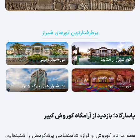
پرطرفدارترین تورهای شیراز
تور شیراز از مشهد
تور شیراز زمینی
تور شیراز نوروز
تور شیراز هتل بزرگ چمران
پاسارگاد؛ بازدید از آرامگاه کوروش کبیر
همه ما نام کوروش و آوازه شاهنشاهی پرشکوهش را شنیده‌ایم.