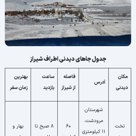
جدول جاهای دیدنی اطراف شیراز
مکان
فاصله
ساعت
بهترین
آدرس
دیدنی
از شیراز
بازدید
زمان سفر
شهرستان
مرودشت،
تخت
60
8 صبح تا
بهار و
11 کیلومتری