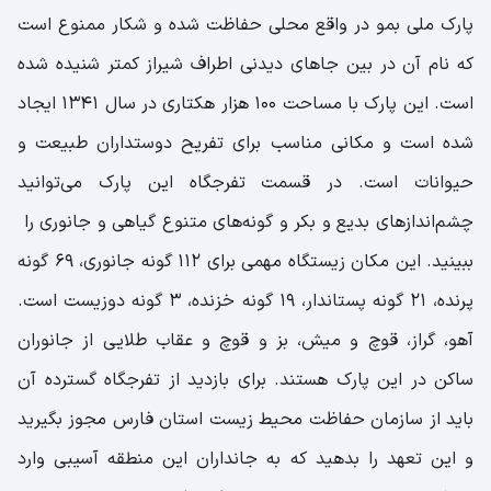
پارک ملی بمو در واقع محلی حفاظت شده و شکار ممنوع است
که نام آن در بین جاهای دیدنی اطراف شیراز کمتر شنیده شده
است. این پارک با مساحت 100 هزار هکتاری در سال 1341 ایجاد
شده است و مکانی مناسب برای تفریح دوستداران طبیعت و
حیوانات است. در قسمت تفرجگاه این پارک می‌توانید
چشم‌انداز‌های بدیع و بکر و گونه‌های متنوع گیاهی و جانوری را
ببینید. این مکان زیستگاه مهمی برای ۱۱۲ گونه جانوری، ۶۹ گونه
پرنده، ۲۱ گونه پستاندار، ۱۹ گونه خزنده، ۳ گونه دوزیست است.
آهو، گراز، قوچ و میش، بز و قوچ و عقاب طلایی از جانوران
ساکن در این پارک هستند. برای بازدید از تفرجگاه گسترده آن
باید از سازمان حفاظت محیط زیست استان فارس مجوز بگیرید
و این تعهد را بدهید که به جانداران این منطقه آسیبی وارد