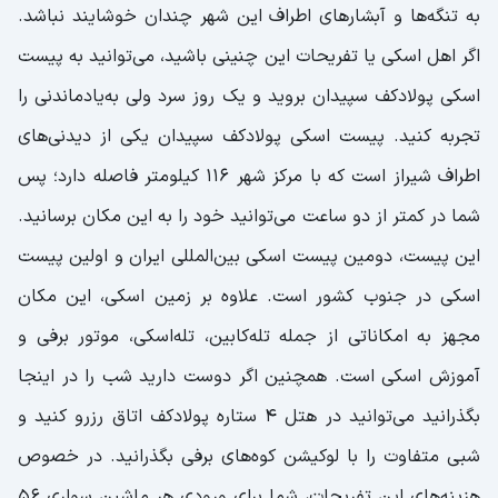
به تنگه‌ها و آبشارهای اطراف این شهر چندان خوشایند نباشد.
اگر اهل اسکی یا تفریحات این چنینی باشید، می‌توانید به پیست
اسکی پولادکف سپیدان بروید و یک روز سرد ولی به‌یادماندنی را
تجربه کنید. پیست اسکی پولاد‌کف سپیدان یکی از دیدنی‌های
اطراف شیراز است که با مرکز شهر 116 کیلومتر فاصله دارد؛ پس
شما در کمتر از دو ساعت می‌توانید خود را به این مکان برسانید.
این پیست، دومین پیست اسکی بین‌المللی ایران و اولین پیست
اسکی در جنوب کشور است. علاوه بر زمین اسکی، این مکان
مجهز به امکاناتی از جمله تله‌کابین، تله‌اسکی، موتور برفی و
آموزش اسکی است. همچنین اگر دوست دارید شب را در اینجا
بگذرانید می‌توانید در هتل 4 ستاره پولادکف اتاق رزرو کنید و
شبی متفاوت را با لوکیشن کوه‌های برفی بگذرانید. در خصوص
هزینه‌های این تفریحات، شما برای ورودی هر ماشین سواری 56