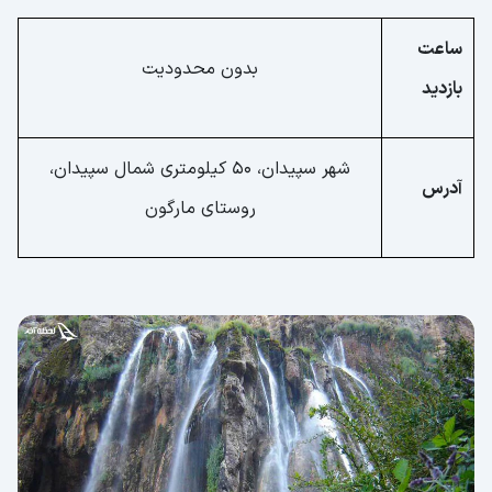
ساعت
بدون محدودیت
بازدید
شهر سپیدان، 50 کیلومتری شمال سپیدان،
آدرس
روستای مارگون