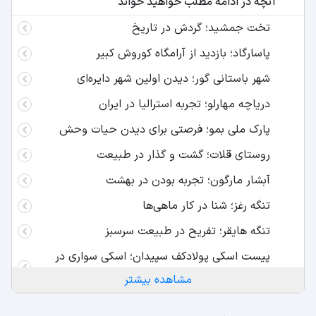
آنچه در ادامه مطلب خواهید خواند
تخت جمشید؛ گردش در تاریخ
پاسارگاد؛ بازدید از آرامگاه کوروش کبیر
شهر باستانی گور؛ دیدن اولین شهر دایره‌ای
دریاچه مهارلو؛ تجربه استرالیا در ایران
پارک ملی بمو؛ فرصتی برای دیدن حیات وحش
روستای قلات؛ گشت و گذار در طبیعت
آبشار مارگون؛ تجربه بودن در بهشت
تنگه رغز؛ شنا در کار ماهی‌ها
تنگه هایقر؛ تفریح در طبیعت سرسبز
پیست اسکی پولادکف سپیدان؛ اسکی سواری در
جنوب
مشاهده بیشتر
جدول جاهای دیدنی اطراف شیراز