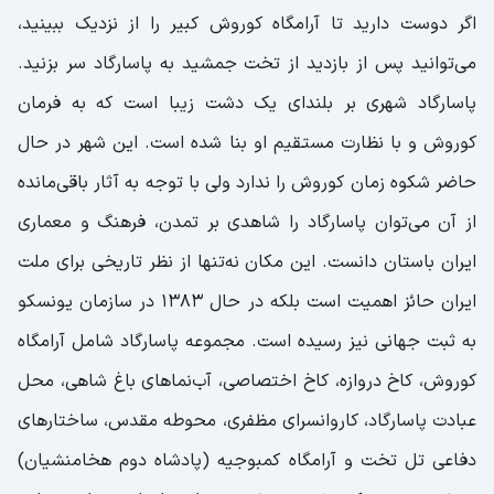
اگر دوست دارید تا آرامگاه کوروش کبیر را از نزدیک ببینید،
می‌توانید پس از بازدید از تخت جمشید به پاسارگاد سر بزنید.
پاسارگاد شهری بر بلندای یک دشت زیبا است که به فرمان
کوروش و با نظارت مستقیم او بنا شده است. این شهر در حال
حاضر شکوه زمان کوروش را ندارد ولی با توجه به آثار باقی‌مانده
از آن می‌توان پاسارگاد را شاهدی بر تمدن، فرهنگ و معماری
ایران باستان دانست. این مکان نه‌تنها از نظر تاریخی برای ملت
ایران حائز اهمیت است بلکه در حال 1383 در سازمان یونسکو
به ثبت جهانی نیز رسیده است. مجموعه پاسارگاد شامل آرامگاه
کوروش، کاخ دروازه، کاخ اختصاصی، آب‌نماهای باغ شاهی، محل
عبادت پاسارگاد، کاروانسرای مظفری، محوطه مقدس، ساختارهای
دفاعی تل تخت و آرامگاه کمبوجیه (پادشاه دوم هخامنشیان)