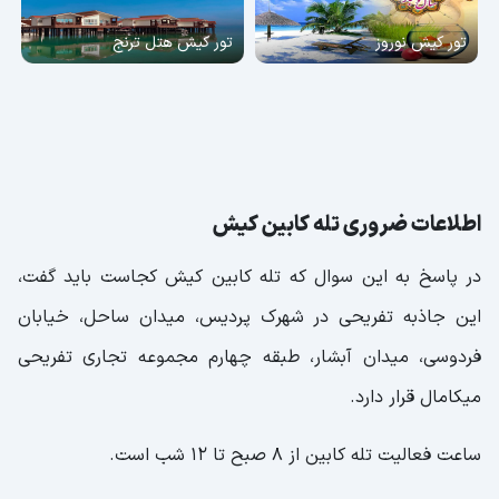
تور کیش نوروز
تور کیش هتل ترنج
اطلاعات ضروری تله کابین کیش
در پاسخ به این سوال که تله کابین کیش کجاست باید گفت،
این جاذبه تفریحی در شهرک پردیس، میدان ساحل، خیابان
فردوسی، میدان آبشار، طبقه چهارم مجموعه تجاری تفریحی
میکامال قرار دارد.
ساعت فعالیت تله کابین از ۸ صبح تا ۱۲ شب است.