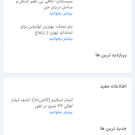
جاهای دیدنی تهران روز جمعه؛ 180 پیشنهاد ویژه آخر
هفته
سیسنگان؛ تلاقی بی نظیر جنگل و
ساحل دریای خزر
بیشتر بخوانید
بام محک؛ بهترین لوکیشن برای
تماشای تهران از ارتفاع
بیشتر بخوانید
ابوظبی یا دبی؟ راهنمای انتخاب بهترین مقصد سفر در
امارات
پربازدید ترین ها