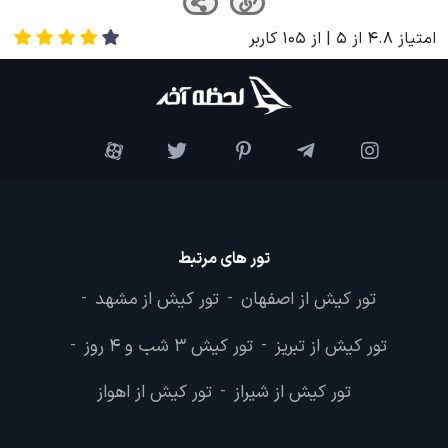
بیشتر بخوانید
جمعه بازار پروانه تهران؛ بزرگترین بازار
هفتگی هنر و نوستالژی
بیشتر بخوانید
لحظه آخر
وبلاگ
جاذبه های گردشگری
تله کابین کیش
امتیاز
4.8
از
5
| از
105
کاربر