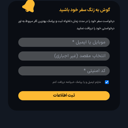
پس از حدود 12 سال سرویس دهی به مسافرین با بیش
از یک میلیون کاربر عضو یکی از پربازدید ترین استارتاپ
های گردشگری می باشد.
تماس با ما
درباره ما
تبلیغات در لحظه
گوش به زنگ سفر خود باشید
درخواست سفر خود را در مدت زمان دلخواه ثبت و پیامک بهترین آفر مربوط به تور
درخواستی خود را دریافت نمایید