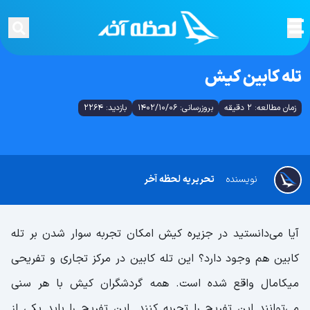
تله کابین کیش
زمان مطالعه: 2 دقیقه
بروزرسانی: 1402/10/06
بازدید: 2264
نویسنده
تحریریه لحظه آخر
آیا می‌دانستید در جزیره کیش امکان تجربه سوار شدن بر تله
کابین هم وجود دارد؟ این تله کابین در مرکز تجاری و تفریحی
میکامال واقع شده است. همه گردشگران کیش با هر سنی
می‌توانند این تفریح را تجربه کنند. این تفریح را باید یکی از