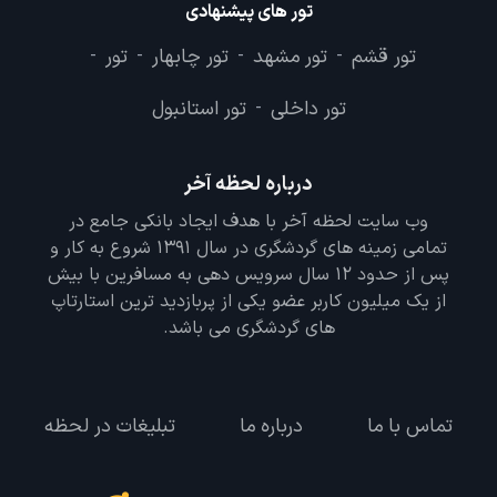
تور های مرتبط
تور کیش از اصفهان
تور کیش از مشهد
-
-
تور کیش از تبریز
تور کیش 3 شب و 4 روز
-
-
تور کیش از شیراز
تور کیش از اهواز
-
تور های پیشنهادی
تور قشم
تور مشهد
تور چابهار
تور
-
-
-
-
تور داخلی
تور استانبول
-
درباره لحظه آخر
وب سایت لحظه آخر با هدف ایجاد بانکی جامع در
تمامی زمینه های گردشگری در سال 1391 شروع به کار و