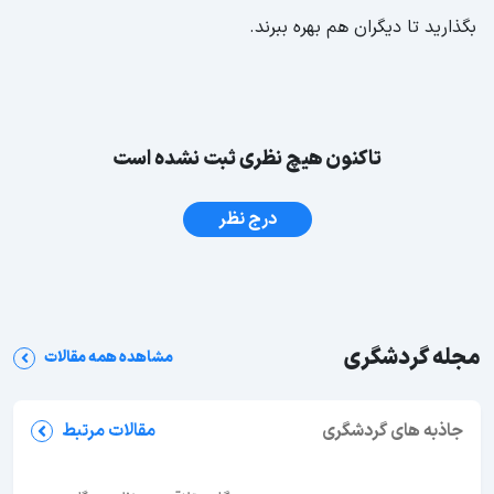
بگذارید تا دیگران هم بهره ببرند.
تاکنون هیچ نظری ثبت نشده است
درج نظر
مجله گردشگری
مشاهده همه مقالات
جاذبه های گردشگری
مقالات مرتبط