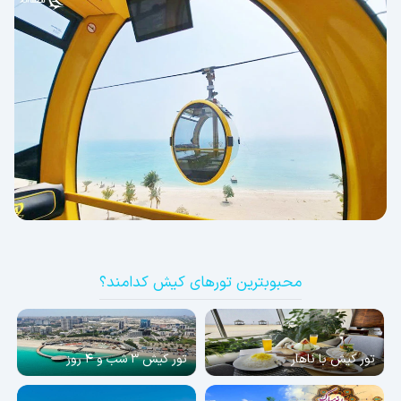
محبوبترین تورهای کیش کدامند؟
تور کیش با ناهار
تور کیش 3 شب و 4 روز