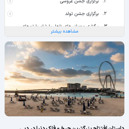
برگزاری جشن عروسی
برگزاری جشن تولد
برگزاری مهمانی‌های ناهار یا شام با تم‌های
مشاهده بیشتر
مختلف
کابین های چرخ و فلک دبی
بررسی ساخت بزرگ‌ ترین چرخ و فلک دنیا در دبی
سازنده چرخ و فلک دبی
دسترسی به چرخ و فلک عین دبی
شرایط بازدید از چرخ و فلک دبی
نقش چرخ و فلک عین در جاذبه گردشگری دبی
جاذبه‌های اطراف چرخ و فلک عین دبی
داستان افتتاح بزرگترین چرخ و فلک دنیا در دبی