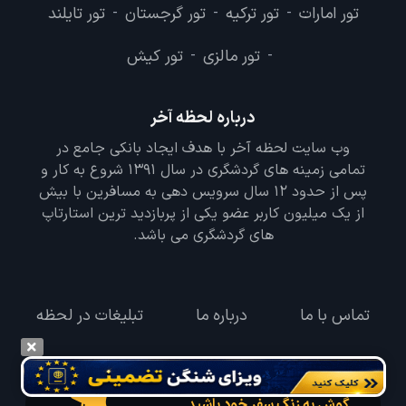
تور امارات
تور ترکیه
تور گرجستان
تور تایلند
-
-
-
تور مالزی
تور کیش
-
-
درباره لحظه آخر
وب سایت لحظه آخر با هدف ایجاد بانکی جامع در
تمامی زمینه های گردشگری در سال 1391 شروع به کار و
پس از حدود 12 سال سرویس دهی به مسافرین با بیش
از یک میلیون کاربر عضو یکی از پربازدید ترین استارتاپ
های گردشگری می باشد.
تماس با ما
درباره ما
تبلیغات در لحظه
گوش به زنگ سفر خود باشید