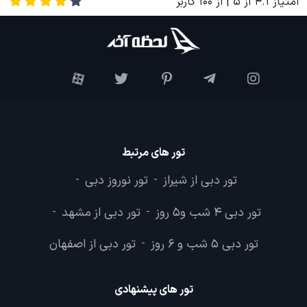
امتیاز
4.1
از
5
| از
100
کاربر
تور های مرتبط
تور دبی از شیراز
تور نوروز دبی
-
-
تور دبی 4 شب و5 روز
تور دبی از مشهد
-
-
تور دبی 5 شب و 6 روز
تور دبی از اصفهان
-
تور های پیشنهادی