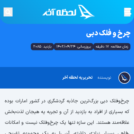
چرخ و فلک دبی
زمان مطالعه: 17 دقیقه
بروزرسانی: 1402/04/24
بازدید: 2085
نویسنده
تحریریه لحظه آخر
چرخ‌وفلک دبی بزرگ‌ترین جاذبه گردشگری در کشور امارات بوده
که بسیاری از افراد به بازدید از آن و تجربه یه هیجان لذت‌بخش
علاقه‌مند هستند. این سازه تنها یک چرخ‌وفلک نیست و امکانات
رفاهی بسیار زیادی داشته، آن را به یک مجموعه تفریحی