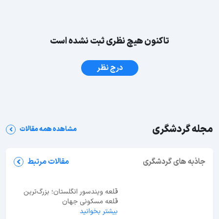
تاکنون هیچ نظری ثبت نشده است
درج نظر
مجله گردشگری
مشاهده همه مقالات
جاهای دیدنی قم؛ معرفی 27 جاذبه دیدنی + عکس و
آدرس
جاذبه های گردشگری
مقالات مرتبط
قلعه ویندسور انگلستان؛ بزرگ‌ترین
قلعه مسکونی جهان
بیشتر بخوانید