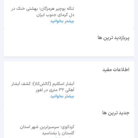
تنگه بوچیر هرمزگان؛ بهشتی خنک در
دل گرمای جنوب ایران
بیشتر بخوانید
ابوظبی یا دبی؟ راهنمای انتخاب بهترین مقصد سفر در
امارات
پربازدید ترین ها
اطلاعات مفید
آبشار اسکلیم (گالش‌کلا)؛ کشف آبشار
آهکی ۳۲ متری در لفور
بیشتر بخوانید
جدید ترین ها
کردکوی؛ سرسبزترین شهر استان
گلستان را بشناسید