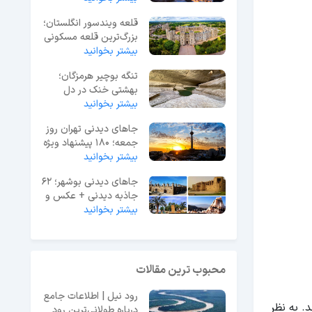
قلعه ویندسور انگلستان؛
بزرگ‌ترین قلعه مسکونی
جهان
بیشتر بخوانید
تنگه بوچیر هرمزگان؛
بهشتی خنک در دل
بیشتر بخوانید
گرمای جنوب ایران
جاهای دیدنی تهران روز
جمعه؛ 180 پیشنهاد ویژه
آخر هفته
بیشتر بخوانید
جاهای دیدنی بوشهر؛ 62
جاذبه دیدنی + عکس و
آدرس
بیشتر بخوانید
محبوب ترین مقالات
رود نیل | اطلاعات جامع
. به نظر
درباره طولانی‌ترین رود