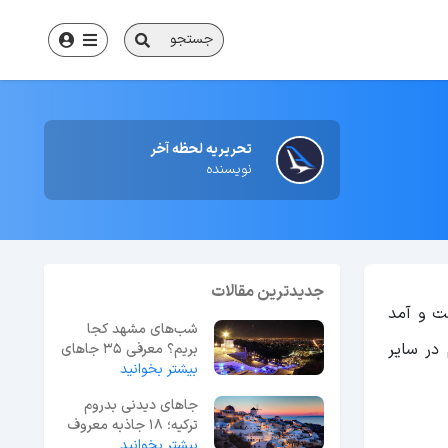
جستجو
تحریریه لحظه آخر
نویسنده
جدیدترین مقالات
ت و آمد
شب‌های مشهد کجا
در سایر
بریم؟ معرفی 35 جاهای
بیشتر بخوانید
دیدنی مشهد در شب
جاهای دیدنی بدروم
ترکیه؛ 18 جاذبه معروف
بیشتر بخوانید
+ عکس و آدرس