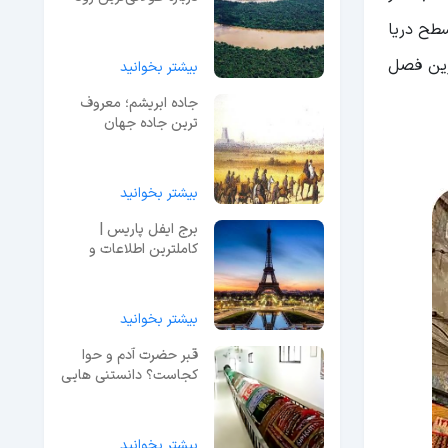
جهان
 برای سفر به نظر نمی‌رسد. اما این استان حدود ۱۷۰۰ متر از سطح دریا
رین فصل
بیشتر بخوانید
جاده ابریشم؛ معروف
ترین جاده جهان
بیشتر بخوانید
برج ایفل پاریس |
کاملترین اطلاعات و
راهنمای بازدید + عکس
بیشتر بخوانید
قبر حضرت آدم و حوا
کجاست؟ دانستنی هایی
که از آن وحشت می‌کنید!
بیشتر بخوانید