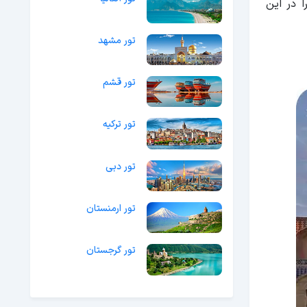
‌آل را در این
تور مشهد
تور قشم
تور ترکیه
تور دبی
تور ارمنستان
تور گرجستان