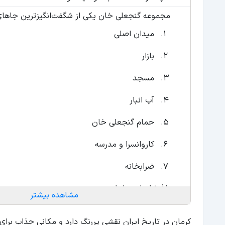
مجموعه گنجعلی خان یکی از شگفت‌انگیزترین جاهای
میدان اصلی
بازار
مسجد
آب انبار
حمام گنجعلی خان
کاروانسرا و مدرسه
ضرابخانه
باغ شاهزاده ماهان
مشاهده بیشتر
حمام وکیل
کرمان در تاریخ ایران نقشی پررنگ دارد و مکانی جذاب برا