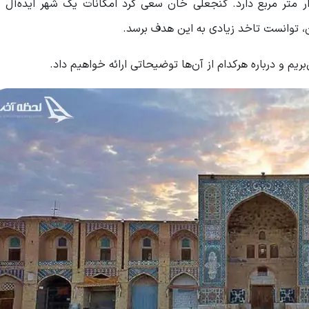
داد. مجموعه گنجعلی خان وسعتی به اندازه ۱۱ هزار متر مربع دارد. گنجعلی خان سعی کرد امکانات یک شهر ایده
ن، توانست تاخد زیادی به این هدف برسد.
م و درباره هرکدام از آن‌ها توضیحاتی ارائه خواهیم داد.