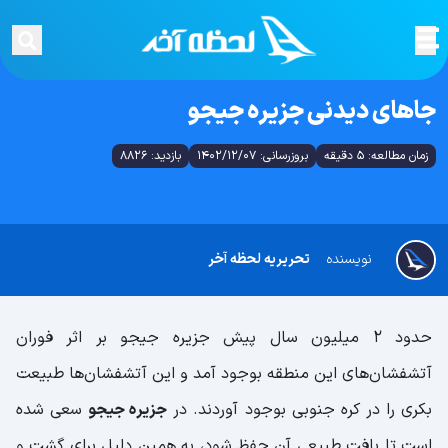
جاهای دیدنی جزیره جیجو
زمان مطالعه: 5 دقیقه
بروزرسانی: 1402/12/07
بازدید: 8826
نویسنده
تحریریه لحظه آخر
حدود 2 میلیون سال پیش جزیره جیجو بر اثر فوران
آتشفشان‌های این منطقه بوجود آمد و این آتشفشان‌ها طبیعت
بکری را در کره جنوبی بوجود آوردند. در
جزیره جیجو
سعی شده
است تا بافت طبیعی آن حفظ شود، به همین دلیل برای گشت و