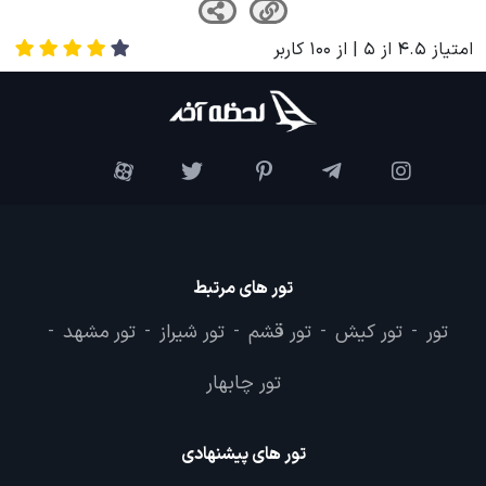
جمعه بازار پروانه تهران؛ بزرگترین بازار
هفتگی هنر و نوستالژی
بیشتر بخوانید
لحظه آخر
وبلاگ
جاذبه های گردشگری
جاهای دیدنی جزیره جیجو
امتیاز
4.5
از
5
| از
100
کاربر