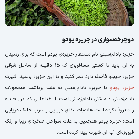
دوچرخه‌سواری در جزیره یودو
جزیره بادام‌زمینی نام مستعار جزیره‌ی یودو است که برای رسیدن
به آن باید با کشتی مسافربری که 15 دقیقه از ساحل شرقی
جزیره جیجو فاصله دارد سفر کنید و به این جزیره برسید. شهرت
جزیره یودو
یا جزیره بادام‌زمینی به علت برداشت محصولات
بادام‌زمینی و بستنی بادام‌زمینی است. از غذاهایی که این جزیره
را معروف کرده است هات‌پات غذای دریایی و سوپ جلبک دریایی
است؛ جزیره یودو همچنین به علت سواحل صخره‌ای زیبا و رنگ
فیروزه‌ای آب آن شهرت پیدا کرده است.