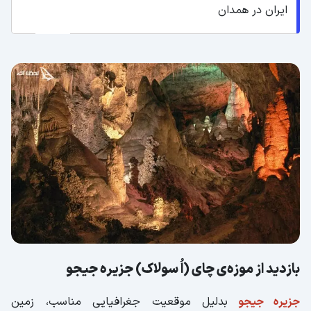
ایران در همدان
بازدید از موزه‌ی چای (اُ سولاک) جزیره جیجو
جزیره جیجو
بدلیل موقعیت جغرافیایی مناسب، زمین