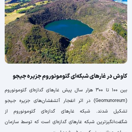
کاوش در غارهای شبکه‌ای گئومونوروم جزیره جیجو
بین 100 تا 300 هزار سال پیش غارهای گدازه‌ای گئومونوروم
(Geomunoreum) در اثر انفجار آتشفشان‌های جزیره جیجو
تشکیل شدند. شبکه غارهای گدازه‌ای گئومونوروم از
شگفت‌انگیزترین شبکه غارهای گدازه‌ای است که توسط سازمان