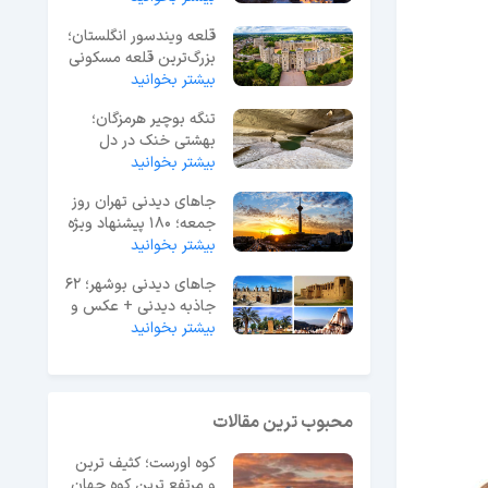
قلعه ویندسور انگلستان؛
بزرگ‌ترین قلعه مسکونی
جهان
بیشتر بخوانید
تنگه بوچیر هرمزگان؛
بهشتی خنک در دل
بیشتر بخوانید
گرمای جنوب ایران
جاهای دیدنی تهران روز
جمعه؛ 180 پیشنهاد ویژه
آخر هفته
بیشتر بخوانید
جاهای دیدنی بوشهر؛ 62
جاذبه دیدنی + عکس و
آدرس
بیشتر بخوانید
محبوب ترین مقالات
کوه اورست؛ کثیف ترین
و مرتفع ترین کوه جهان