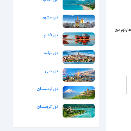
تور مشهد
ارنوردی،
تور قشم
تور ترکیه
تور دبی
تور ارمنستان
تور گرجستان