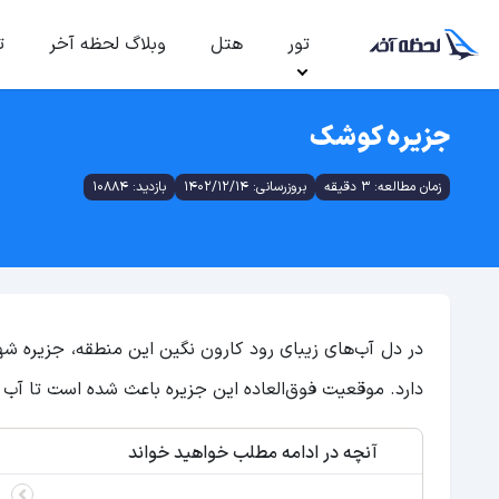
تور
هتل
وبلاگ لحظه آخر
ت
جزیره کوشک
زمان مطالعه: 3 دقیقه
بروزرسانی: 1402/12/14
بازدید: 10884
در دل آب‌های زیبای رود کارون نگین این منطقه، جزیره ش
دارد. موقعیت فوق‌العاده این جزیره باعث شده است تا آ
آنچه در ادامه مطلب خواهید خواند