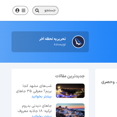
جستجو
تحریریه لحظه آخر
نویسنده
جدیدترین مقالات
د وحصری
شب‌های مشهد کجا
بریم؟ معرفی 35 جاهای
بیشتر بخوانید
دیدنی مشهد در شب
جاهای دیدنی بدروم
ترکیه؛ 18 جاذبه معروف
بیشتر بخوانید
+ عکس و آدرس