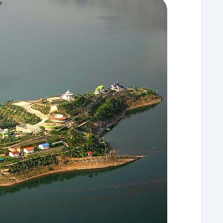
سخن آخر