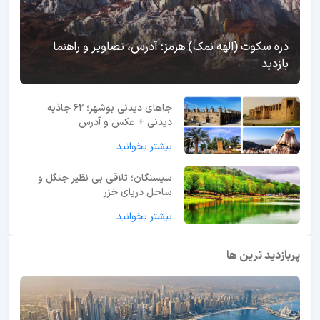
دره سکوت (الهه نمک) هرمز؛ آدرس، تصاویر و راهنما
بازدید
جاهای دیدنی بوشهر؛ 62 جاذبه
دیدنی + عکس و آدرس
بیشتر بخوانید
سیسنگان؛ تلاقی بی نظیر جنگل و
ساحل دریای خزر
بیشتر بخوانید
پربازدید ترین ها