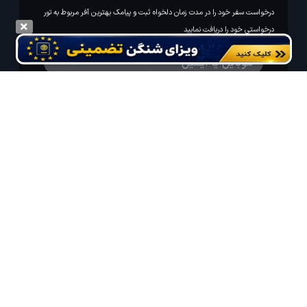
درخواست سفر خود را در مدت زمان دلخواه ثبت و پیامک بهترین آفر مربوط به تور
درخواستی خود را دریافت نمایید
مایلم ایمیل و یا پیامک خبرنامه دریافت کنم.
استفاده از مطالب لحظه آخر برای پیش‌برد فرهنگ سفر توصیه