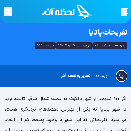
تفریحات پاتایا
زمان مطالعه: 5 دقیقه
بروزرسانی: 1401/10/24
بازدید: 5981
نویسنده
تحریریه لحظه آخر
اگر 100 کیلومتر از شهر بانکوک به سمت شمال شرقی تایلند برید
به شهر پاتایا که یکی از بهترین مقصدهای گردشگری هست،
می‌رسید. تفریحاتی که این شهر با وجود وسعت کم آن ایجاد
کرده است، آن را به یکی از بهترین مقصدهای تفریحی مجردها و