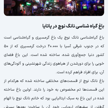
باغ گیاه شناسی نانگ نوچ در پاتایا
باغ گیاه‌شناسی نانگ نوچ یک باغ گرمسیری و گیاه‌شناسی است
که در جنوب شرقی آسیا با 20.000 درخت گرمسیری که از 50
کشور دنیا جمع‌آوری شده، ساخته شده است. این باغ فضای
خوبی را برای دورشدن از هیاهوی زندگی شهرنشینی و آلودگی‌های
آن، برای افراد فراهم کرده است.
باغ نانگ نوچ از قسمت‌های مختلفی ساخته شده که هرکدام از
این قسمت‌ها تم مخصوص به خود را دارند. اولین باغ ساخته
شده در این باغ به سبک ایتالیایی بود که خانم نانگ نوچ با الهام
گرفتن از سفرهای اروپایی خود آن را ساخت؛ بعدها پسرش