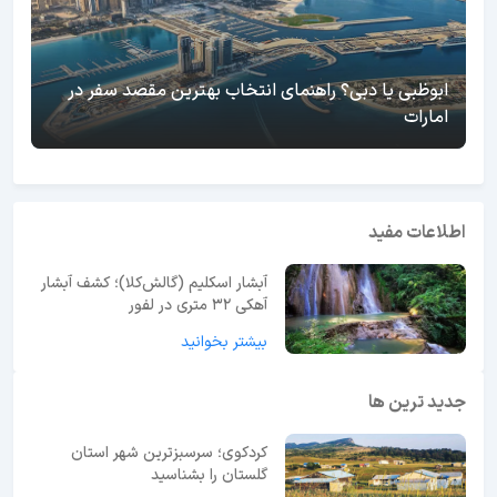
ابوظبی یا دبی؟ راهنمای انتخاب بهترین مقصد سفر در
امارات
اطلاعات مفید
آبشار اسکلیم (گالش‌کلا)؛ کشف آبشار
آهکی ۳۲ متری در لفور
بیشتر بخوانید
جدید ترین ها
کردکوی؛ سرسبزترین شهر استان
گلستان را بشناسید