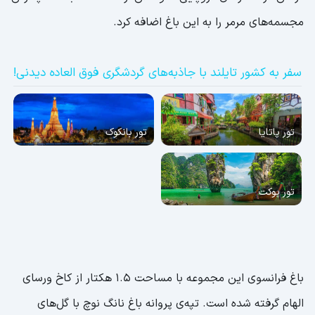
مجسمه‌های مرمر را به این باغ اضافه کرد.
سفر به کشور تایلند با جاذبه‌های گردشگری فوق العاده دیدنی!
تور پاتایا
تور بانکوک
تور پوکت
باغ فرانسوی این مجموعه با مساحت 1.5 هکتار از کاخ ورسای
الهام گرفته شده است. تپه‌ی پروانه باغ نانگ نوچ با گل‌های