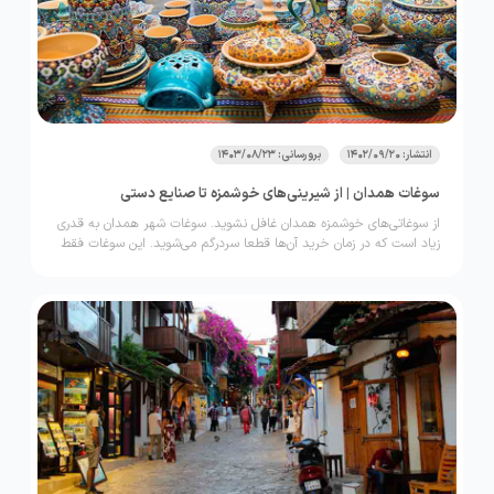
انتشار: 1402/09/20
برورسانی: 1403/08/23
سوغات همدان | از شیرینی‌های خوشمزه تا صنایع دستی
از سوغاتی‌های خوشمزه همدان غافل نشوید. سوغات شهر همدان به قدری
زیاد است که در زمان خرید آن‌ها قطعا سردرگم می‌شوید. این سوغات فقط
به خوراکی‌های خوشمزه خلاصه نمی‌شود؛ بلکه در این شهر، سوغاتی نظیر
صنایع دستی بی‌نهایت زیبا هم وجود دارد که می‌توانید آن‌ها را برای خود یا
عزیزانتان به یادگار ببرید.