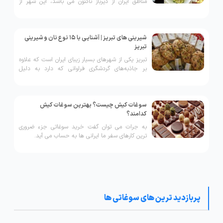
مناطق ایران از دیرباز تاکنون می باشد، این شهر از
لحاظ پتانسیل گردشگری و جذب توریست از مهم ترین
شهرهای کشور و همچنین معروف به بهشت زمینی
است
شیرینی های تبریز | آشنایی با 15 نوع نان و شیرینی
تبریز
تبریز یکی از شهرهای بسیار زیبای ایران است که علاوه
بر جاذبه‌های گردشگری فراوانی که دارد به دلیل
سوغات و خوراکی‌های خوشمزه‌اش نیز در میان
گردشگران به شهرت دست پیدا کرده است.
سوغات کیش چیست؟ بهترین سوغات کیش
کدامند؟
به جرات می توان گفت خرید سوغاتی جزء ضروری
ترین کارهای سفر ما ایرانی ها به حساب می آید.
پربازدید ترین های سوغاتی ها