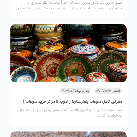
کشور مالزی یک کشور مدرن است که اخیراً توانسته نظر بسیاری از
گردشگران را به خود جلب کند و هر ساله پذیرای تعداد زیادی از گردشگران
باشد.
انتشار: 1401/07/23
برورسانی: 1403/07/15
معرفی کامل سوغات بلغارستان(از ادویه تا مراکز خرید سوغات!)
تنوع سوغات در وارنا به قدری بالاست که در سفر به این شهر دست خالی
برنخواهید گشت.