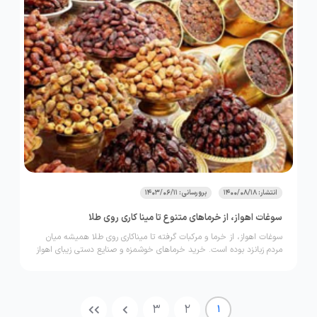
انتشار: 1400/08/18
برورسانی: 1403/06/11
سوغات اهواز، از خرماهای متنوع تا مینا کاری روی طلا
سوغات اهواز، از خرما و مرکبات گرفته تا میناکاری روی طلا همیشه میان
مردم زبانزد بوده است. خرید خرماهای خوشمزه و صنایع دستی زیبای اهواز
را از دست ندهید.
3
2
1