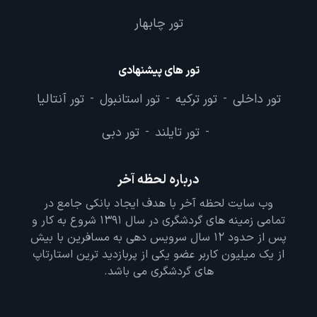
تور چابهار
تور های پیشنهادی
تور داخلی
تور ترکیه
تور استانبول
تور آنتالیا
-
-
-
تور تایلند
تور دبی
-
-
درباره لحظه آخر
وب سایت لحظه آخر با هدف ایجاد بانکی جامع در
تمامی زمینه های گردشگری در سال 1391 شروع به کار و
پس از حدود 12 سال سرویس دهی به مسافرین با بیش
از یک میلیون کاربر عضو یکی از پربازدید ترین استارتاپ
های گردشگری می باشد.