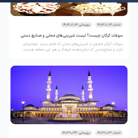
انتشار: 1404/01/04
برورسانی: 1404/01/04
سوغات گرگان چیست؟ لیست شیرینی‌های محلی و صنایع دستی​
سوغات گرگان تلفیقی از شیرینی‌های محلی که طعم بسیار خوشمزه‌ای
دارند و صنایع‌دستی که نشان‌دهنده فرهنگ و هنر این منطقه هستند،
است.
انتشار: 1403/10/22
برورسانی: 1403/10/23