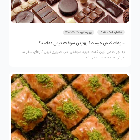
انتشار: 1401/01/05
برورسانی: 1402/11/30
سوغات کیش چیست؟ بهترین سوغات کیش کدامند؟
به جرات می توان گفت خرید سوغاتی جزء ضروری ترین کارهای سفر ما
ایرانی ها به حساب می آید.