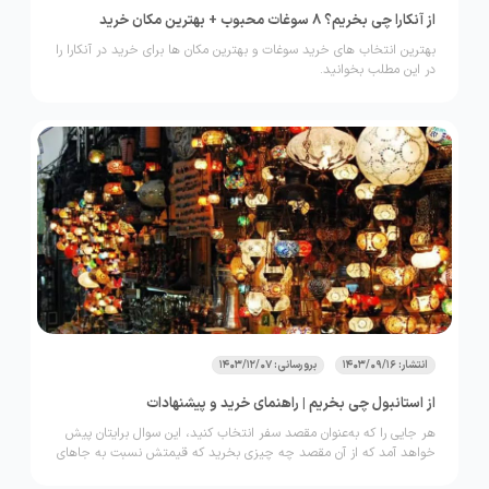
از آنکارا چی بخریم؟ 8 سوغات محبوب + بهترین مکان خرید
بهترین انتخاب های خرید سوغات و بهترین مکان ها برای خرید در آنکارا را
در این مطلب بخوانید.
انتشار: 1403/09/16
برورسانی: 1403/12/07
از استانبول چی بخریم | راهنمای خرید و پیشنهادات
هر جایی را که به‌عنوان مقصد سفر انتخاب کنید، این سوال برایتان پیش
خواهد آمد که از آن مقصد چه چیزی بخرید که قیمتش نسبت به جاهای
دیگر مناسب باشد و یا چیزی که می‌خرید، مختص آن شهر یا کشور باشد.