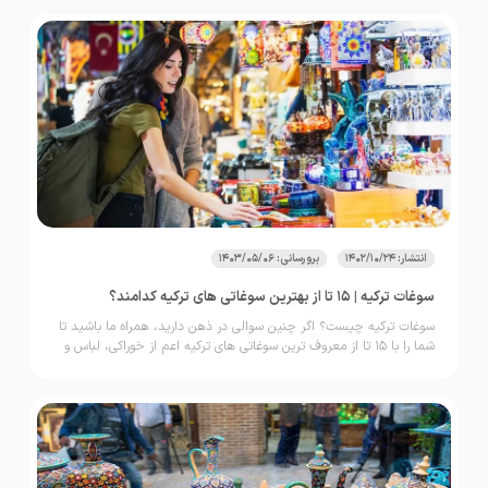
استانبول هم از این قاعده مستثنی نیست.
انتشار: 1402/10/24
برورسانی: 1403/05/06
سوغات ترکیه | 15 تا از بهترین سوغاتی های ترکیه کدامند؟
سوغات ترکیه چیست؟ اگر چنین سوالی در ذهن دارید، همراه ما باشید تا
شما را با 15 تا از معروف ترین سوغاتی های ترکیه اعم از خوراکی، لباس و
صنایع دستی آشنا کنیم.