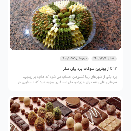
انتشار: 1401/03/11
برورسانی: 1402/10/17
12 تا از بهترین سوغات یزد برای سفر
یزد یکی از شهرهای زیبا کشورمان حساب می شود که علاوه بر زیبایی،
سوغاتی هایی هم برای خویشاوندان مسافرین وجود دارد که مسافرین در
حین سفر می توانند تهیه کنند.