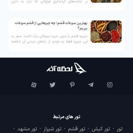
بر جاذبه‌های گردشگری فراوانی که دارد به دلیل
سوغات و خوراکی‌های خوشمزه‌اش نیز در میان
گردشگران به شهرت دست پیدا کرده است.
بهترین سوغات قشم؛ چه چیزهایی از قشم سوغات
ببریم؟
جزیره قشم را بدون خرید سوغاتی ترک نکنید. سفر به
این جزیره فقط به بازدید از جاهای دیدنی آن خلاصه
نمی‌شود. جزیره قشم، دارای سوغاتی متنوع است که
برخی از آن‌ها خوراکی و برخی دیگر صنایع دستی
هستند. شما می‌توانید از میان گزینه‌های متعدد،
سوغاتی مناسب برای خود یا بستگان‌ خریداری کنید. در
ادامه، محبوب‌ترین سوغات قشم را معرفی می‌کنیم.
تور های مرتبط
تور
تور کیش
تور قشم
تور شیراز
تور مشهد
-
-
-
-
-