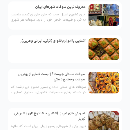
معروف ترین سوغات شهرهای ایران
ایران کشوری اصیل است که جای جای آن تمدن منحصر
به فرد و طبیعت خاص خود را دارد. سوغات هر شهری
از ایران به خوبی میتواند آداب و رسوم مردم، فرهنگ
غذایی واقلیم منطقه را بازگو کند. سوغات ایران
بیشتر شامل صنایع و هنر های دستی، محصولات رایج
منطقه، حتی خوراکی های خوشمزه و سنتی است. یکی
آشنایی با انواع باقلوای (ترکی، ایرانی و عربی)
ر
از لذت بخش ترین تفریحات سفر خرید سوغاتی های
جذاب است. در ادامه سوغات هر شهر را معرفی کردیم
تا هنگام سفر به هر شهر بهترین انتخاب را داشته
باشید.
سوغات سمنان چیست؟ | لیست کاملی از بهترین
سوغات و صنایع دستی
سوغات های استان سمنان بسیار متنوع می باشند که
در دسته بندی محصولات کشاورزی، صنایع دستی ،
لبنیات و نان های محلی قرار می گیرند.
شیرینی های تبریز | آشنایی با 15 نوع نان و شیرینی
تبریز
تبریز یکی از شهرهای بسیار زیبای ایران است که علاوه