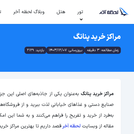
تور
هتل
وبلاگ لحظه آخر
ت
مراکز خرید پنانگ
زمان مطالعه: 3 دقیقه
بروزرسانی: 1403/12/07
بازدید: 2129
مراکز خرید پنانگ
به‌عنوان یکی از جاذبه‌های اصلی این جزی
صنایع دستی و غذاهای خیابانی لذت ببرید و از فروشگاه‌ها
به‌فرد از خرید و تفریح را فراهم می‌کنند و به شما این ام
مقاله از وبسایت
لحظه آخر
قصد داریم تا بهترین مراکز خرید