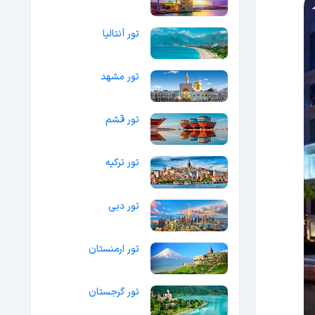
تور آنتالیا
تور مشهد
تور قشم
تور ترکیه
تور دبی
تور ارمنستان
تور گرجستان