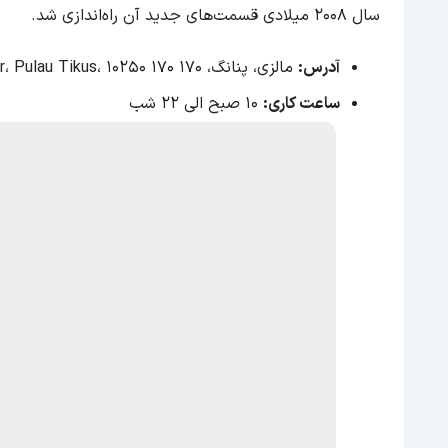
سال 2008 میلادی قسمت‌های جدید آن راه‌اندازی شد.
آدرس:
مالزی، پنانگ، 170 Gurney Dr، Pulau Tikus، 10250 170
ساعت کاری:
10 صبح الی 22 شب