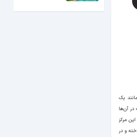
انند یک
 خرید، 9 طبقه و 380 فروشگاه دارد که در آن‌ها
این مرکز
که همگی بهترین غذاهای محلی و بین‌‌المللی را ارائه می‌کنند. این مجموعه در سال 2001 ساخته و در