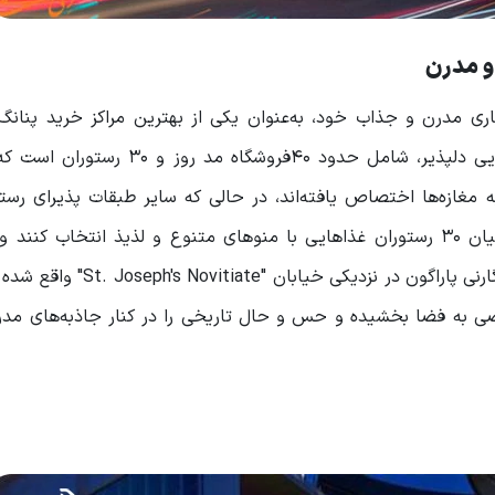
و مدرن
ری مدرن و جذاب خود، به‌عنوان یکی از بهترین مراکز خرید پنانگ
می‌شود. این مجتمع 9 طبقه، با نمایی رو به دریا و فضایی دلپذیر، شامل حدود 40فرو
 مغازه‌ها اختصاص یافته‌اند، در حالی که سایر طبقات پذیرای رستو
فضاهای تجاری و اداری هستند. گردشگران می‌توانند از میان 30 رستوران غذاهایی با منوهای متنوع و لذیذ انتخاب 
خوشمزه را در این مکان بی‌نظیر داشته باشند. مرکز خرید گارنی پاراگون در ن
صی به فضا بخشیده و حس و حال تاریخی را در کنار جاذبه‌های مدر