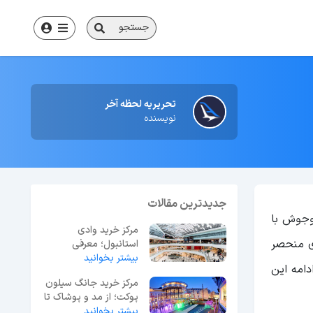
جستجو
تحریریه لحظه آخر
نویسنده
جدیدترین مقالات
‌وجوش با
مرکز خرید وادی
ای منحصر
استانبول؛ معرفی
بیشتر بخوانید
فروشگاه‌ها + دسترسی‌ها
دامه این
مرکز خرید جانگ سیلون
پوکت؛ از مد و پوشاک تا
سرگرمی و غذا
بیشتر بخوانید