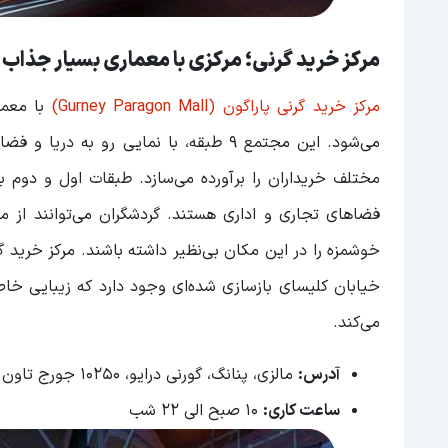
مرکز خرید گرنی؛ مرکزی با معماری بسیار جذاب 
مرکز خرید گرنی پاراگون (Gurney Paragon Mall)
با معما
مختلف خریداران را برآورده می‌سازد. طبقات اول و دوم به
خیابان کلیسای بازسازی شده‌ای وجود دارد که زیبایی خا
می‌کند.
آدرس:
مالزی، پنانگ، گورنی درایو، 10250 جورج تاون
ساعت کاری:
10 صبح الی 22 شب