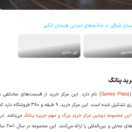
یای شرقی با جاذبه‌های دیدنی هیجان انگیز
الامپور
تور مالزی
رید پنانگ
)
نام دارد. این مرکز خرید از قسمت‌های مختلفی م
سوپرمارکت بسیار بزرگ، چندین سینما و همچنین مرکز تجاری تشکیل شده است. این مرکز
این مجموعه دومین مرکز خرید بزرگ و مهم جزیره پنانگ
می‌باشد. در 
خرید بیش از 57 رستوران وجود دارد 