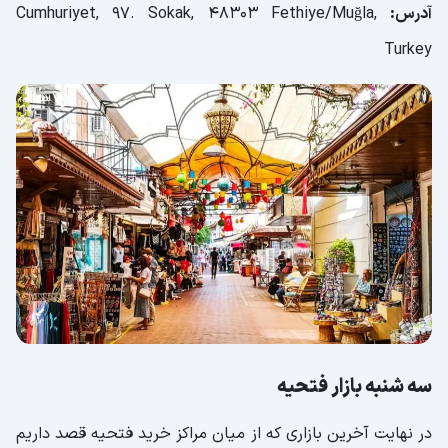
آدرس:
Cumhuriyet, 97. Sokak, 48303 Fethiye/Muğla,
Turkey
سه شنبه بازار فتحیه
در نهایت آخرین بازاری که از میان مراکز خرید فتحیه قصد داریم