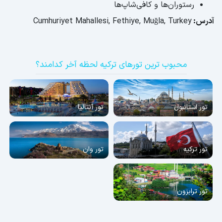
رستوران‌ها و کافی‌شاپ‌ها
آدرس:
Cumhuriyet Mahallesi, Fethiye, Muğla, Turkey
محبوب ترین تورهای ترکیه لحظه آخر کدامند؟
تور استانبول
تور آنتالیا
تور ترکیه
تور وان
تور ترابزون