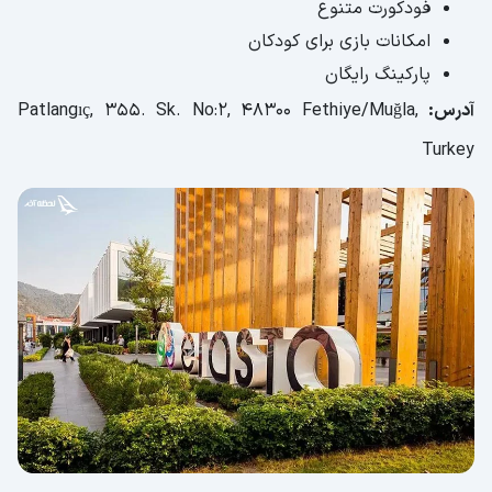
فودکورت متنوع
امکانات بازی برای کودکان
پارکینگ رایگان
آدرس:
Patlangıç, 355. Sk. No:2, 48300 Fethiye/Muğla,
Turkey