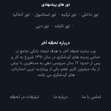
تور های پیشنهادی
تور داخلی
تور ترکیه
تور استانبول
تور آنتالیا
-
-
-
تور تایلند
تور دبی
-
-
درباره لحظه آخر
وب سایت لحظه آخر با هدف ایجاد بانکی جامع در
تمامی زمینه های گردشگری در سال 1391 شروع به کار و
پس از حدود 12 سال سرویس دهی به مسافرین با بیش
از یک میلیون کاربر عضو یکی از پربازدید ترین استارتاپ
های گردشگری می باشد.
تماس با ما
درباره ما
تبلیغات در لحظه