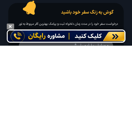
گوش به زنگ سفر خود باشید
درخواست سفر خود را در مدت زمان دلخواه ثبت و پیامک بهترین آفر مربوط به تور
درخواستی خود را دریافت نمایید
مایلم ایمیل و یا پیامک خبرنامه دریافت کنم.