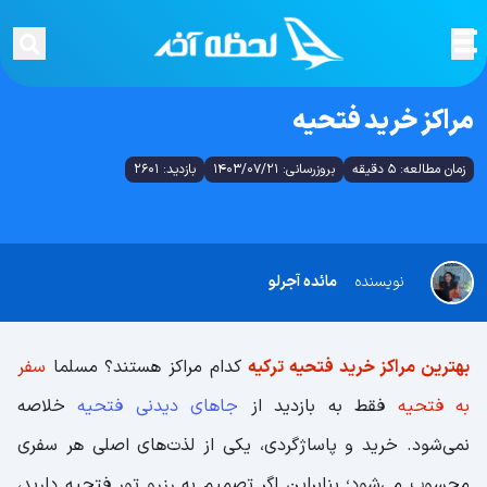
مراکز خرید فتحیه
زمان مطالعه: 5 دقیقه
بروزرسانی: 1403/07/21
بازدید: 2601
نویسنده
مائده آجرلو
بهترین مراکز خرید فتحیه ترکیه
کدام مراکز هستند؟ مسلما
سفر
به فتحیه
فقط به بازدید از
جاهای دیدنی فتحیه
خلاصه
نمی‌شود. خرید و پاساژگردی، یکی از لذت‌‌های اصلی هر سفری
محسوب می‌شود؛ بنابراین اگر تصمیم به رزرو تور فتحیه دارید،