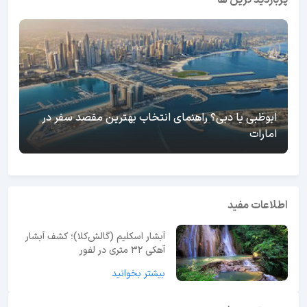
ابوظبی یا دبی؟ راهنمای انتخاب بهترین مقصد سفر در
امارات
اطلاعات مفید
آبشار اسکلیم (گالش‌کلا)؛ کشف آبشار
آهکی ۳۲ متری در لفور
بیشتر بخوانید