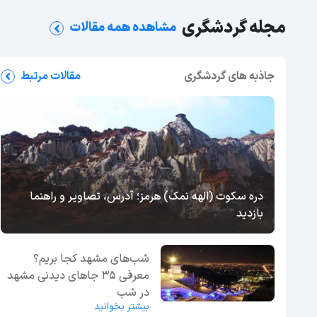
مجله گردشگری
مشاهده همه مقالات
جاذبه های گردشگری
مقالات مرتبط
دره سکوت (الهه نمک) هرمز؛ آدرس، تصاویر و راهنما
بازدید
شب‌های مشهد کجا بریم؟
معرفی 35 جاهای دیدنی مشهد
در شب
بیشتر بخوانید