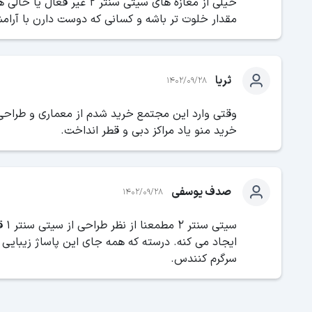
مقدار خلوت ‌تر باشه و کسانی که دوست دارن با آرام
ثریا
1402/09/28
وقتی وارد این مجتمع خرید شدم از معماری و طراحی ا
خرید منو یاد مراکز دبی و قطر انداخت.
صدف یوسفی
1402/09/28
سیت
ایجاد می ‌کنه. درسته که همه جای این پاساژ زیبای
سرگرم کنندس.