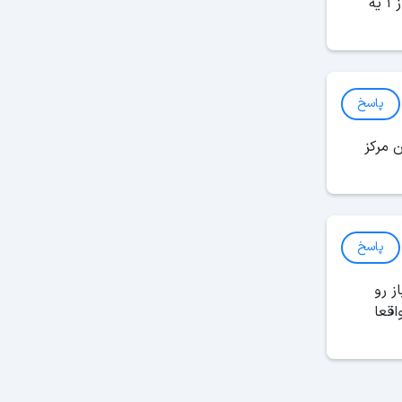
خیلی از مغازه‌ های سیتی سنتر ۲ غیر فعال یا خالی هستن ولی این موضوع خیلیم بد نیست و باعث میشه سیتی سنتر ۲ از ۱ یه
پاسخ
 مرکز
پاسخ
لباز رو
اقعا