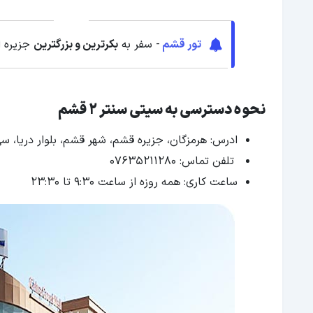
تور قشم
- سفر به
بکرترین و بزرگترین
جزیره ا
نحوه دسترسی به سیتی سنتر 2 قشم
ادرس: هرمزگان، جزیره قشم، شهر قشم، بلوار دریا، س
تلفن تماس: 07635211280
ساعت کاری: همه روزه از ساعت ۹:۳۰ تا ۲۳:۳۰