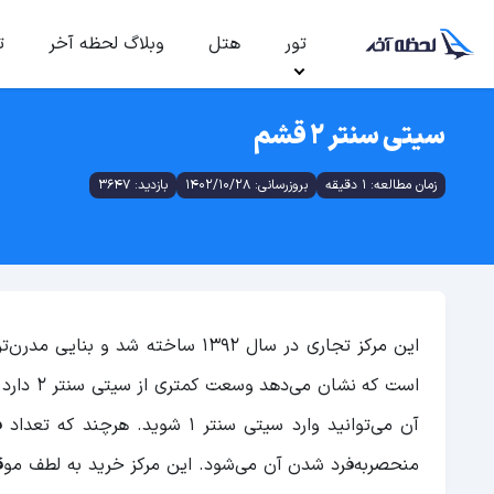
تور
هتل
وبلاگ لحظه آخر
ت
سیتی سنتر 2 قشم
زمان مطالعه: 1 دقیقه
بروزرسانی: 1402/10/28
بازدید: 3647
آن می‌توانید وارد سیتی سنتر ۱ 
منحصربه‌فرد شدن آن می‌شود. این مرکز خرید به لطف موق