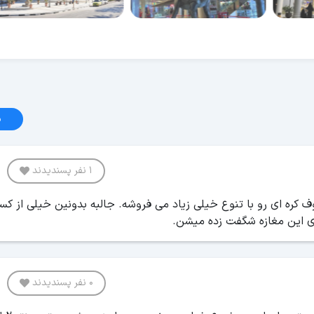
د
1 نفر پسندیدند
 ظرف و ظروف کره ‌ای رو با تنوع خیلی زیاد می ‌فروشه. جالبه بدونین خیلی از ک
0 نفر پسندیدند