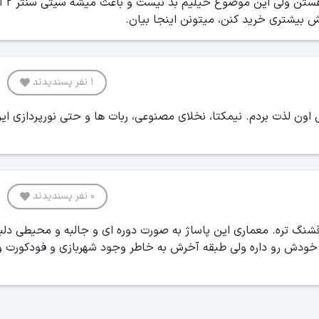
ش بیشتری خرید کنن، میتونن اینجا بیان.
1 نفر پسندیدند
ون لذت بردم. نیمکتا، نخلای مصنوعی، ربات ‌ها و حتی نورپردازی‌ این
0 نفر پسندیدند
ی سنتر ۲ مطمعنا از نظر طراحی از سیتی سنتر ۱ قشنگ ‌تره. معماری‌ این پاساژ به صورت دوره ‌ای و جالبه و محیطی د
ی خودش رو داره ولی طبقه آخرش به خاطر وجود شهربازی و فودکورت و