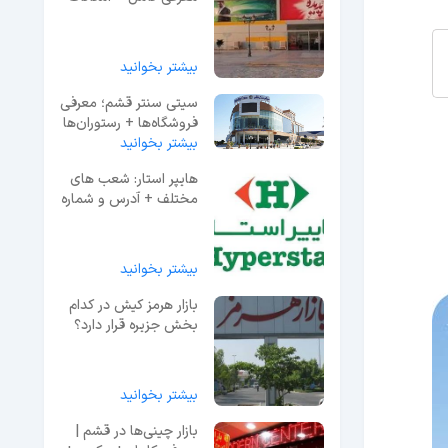
+ آدرس
بیشتر بخوانید
سیتی سنتر قشم؛ معرفی
فروشگاه‌ها + رستوران‌ها
و تفریحات
بیشتر بخوانید
هایپر استار: شعب های
مختلف + آدرس و شماره
تلفن
بیشتر بخوانید
بازار هرمز کیش در کدام
بخش جزیره قرار دارد؟
معرفی + عکس
بیشتر بخوانید
بازار چینی‌ها در قشم |