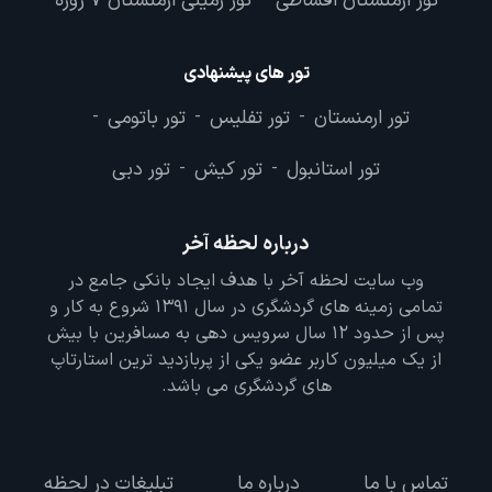
تور ارمنستان اقساطی
تور زمینی ارمنستان 7 روزه
-
تور های پیشنهادی
تور ارمنستان
تور تفلیس
تور باتومی
-
-
-
تور استانبول
تور کیش
تور دبی
-
-
درباره لحظه آخر
وب سایت لحظه آخر با هدف ایجاد بانکی جامع در
تمامی زمینه های گردشگری در سال 1391 شروع به کار و
پس از حدود 12 سال سرویس دهی به مسافرین با بیش
از یک میلیون کاربر عضو یکی از پربازدید ترین استارتاپ
های گردشگری می باشد.
تماس با ما
درباره ما
تبلیغات در لحظه