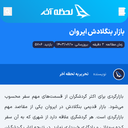
بازار بنگلادش ایروان
زمان مطالعه: 2 دقیقه
بروزرسانی: 1403/06/10
بازدید: 5706
نویسنده
تحریریه لحظه آخر
بازار‌گردی برای اکثر گردشگران از قسمت‌های مهم سفر محسوب
می‌شود. بازار قدیمی بنگلادش در ایروان یکی از مقاصد مهم
بازار‌گردی است. هر گردشگری علاقه دارد از شهری که به آن سفر
کرده سوغاتی و یادگاری خریداری نماید. در نتیجه اغلب گردشگران