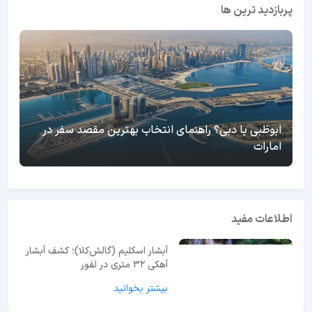
پربازدید ترین ها
ابوظبی یا دبی؟ راهنمای انتخاب بهترین مقصد سفر در
امارات
اطلاعات مفید
آبشار اسکلیم (گالش‌کلا)؛ کشف آبشار
آهکی ۳۲ متری در لفور
بیشتر بخوانید