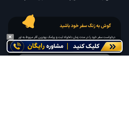
گوش به زنگ سفر خود باشید
درخواست سفر خود را در مدت زمان دلخواه ثبت و پیامک بهترین آفر مربوط به تور
درخواستی خود را دریافت نمایید
مایلم ایمیل و یا پیامک خبرنامه دریافت کنم.