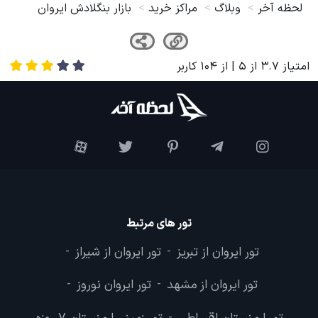
لحظه آخر
وبلاگ
مراکز خرید
بازار بنگلادش ایروان
امتیاز
3.7
از
5
| از
104
کاربر
تور های مرتبط
تور ایروان از تبریز
تور ایروان از شیراز
-
-
تور ایروان از مشهد
تور ایروان نوروز
-
-