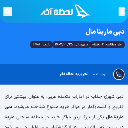
دبی مارینا مال
زمان مطالعه: 3 دقیقه
بروزرسانی: 1403/02/25
بازدید: 2486
نویسنده
تحریریه لحظه آخر
دبی شهری جذاب در امارات متحده عربی، به عنوان بهشتی برای
تفریح و گشت‌وگذار در مراکز خرید متنوع شناخته می‌شود.
دبی
مارینا مال
یکی از بزرگ‌ترین مراکز خرید در منطقه ساحلی
مارینا
دبی
است که سالانه بسیاری از گردشگران و مسافران در سفر خود