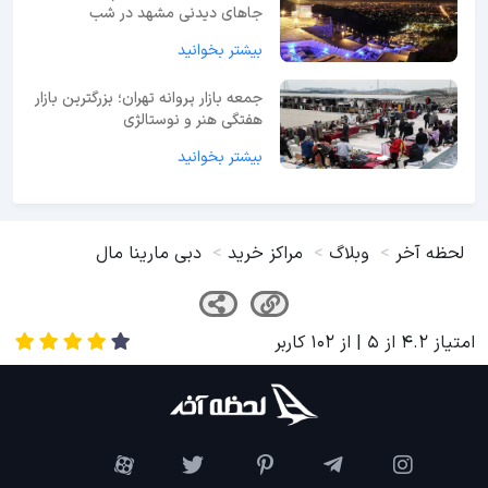
جاهای دیدنی مشهد در شب
بیشتر بخوانید
جمعه بازار پروانه تهران؛ بزرگترین بازار
هفتگی هنر و نوستالژی
بیشتر بخوانید
لحظه آخر
وبلاگ
مراکز خرید
دبی مارینا مال
امتیاز
4.2
از
5
| از
102
کاربر