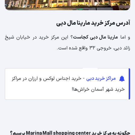
آدرس مرکز خرید مارینا مال دبی
و اما
مارینا مال دبی کجاست
؟ این مرکز خرید در خیابان شیخ
زائد دبی، خروجی 32 واقع شده است.
مراکز خرید دبی
- خرید اجناس لوکس و ارزان در مراکز
خرید شهر آسمان خراش‌ها!
چگونه به مرکز خرید Marina Mall shopping center برسیم؟