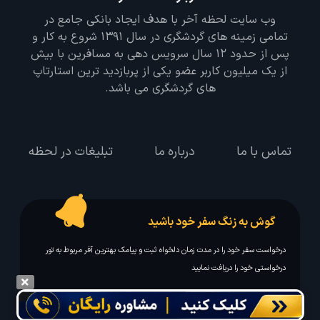
وب سایت لحظه آخر با هدف ایجاد بانکی جامع در
تمامی زمینه های گردشگری در سال 1391 شروع به کار و
پس از حدود 12 سال سرویس دهی به مسافرین با بیش
از یک میلیون کاربر عضو یکی از پربازدید ترین استارتاپ
های گردشگری می باشد.
تماس با ما
درباره ما
تبلیغات در لحظه
گوش به زنگ سفر خود باشید
درخواست سفر خود را در مدت زمان دلخواه ثبت و پیامک بهترین آفر مربوط به تور
درخواستی خود را دریافت نمایید