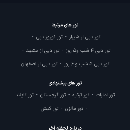
تور های مرتبط
تور دبی از شیراز
تور نوروز دبی
-
-
تور دبی 4 شب و5 روز
تور دبی از مشهد
-
-
تور دبی 5 شب و 6 روز
تور دبی از اصفهان
-
تور های پیشنهادی
تور امارات
تور ترکیه
تور گرجستان
تور تایلند
-
-
-
تور مالزی
تور کیش
-
-
درباره لحظه آخر