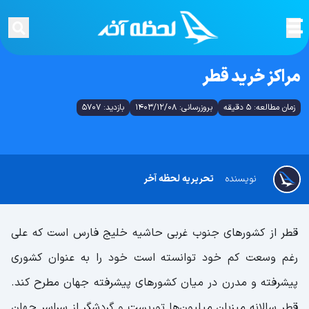
مراکز خرید قطر
زمان مطالعه: 5 دقیقه
بروزرسانی: 1403/12/08
بازدید: 5707
نویسنده
تحریریه لحظه آخر
قطر از کشورهای جنوب غربی حاشیه خلیج فارس است که علی
رغم وسعت کم خود توانسته است خود را به عنوان کشوری
پیشرفته و مدرن در میان کشورهای پیشرفته جهان مطرح کند.
قطر سالانه میزبان میلیون‌ها توریست و گردشگر از سراسر جهان