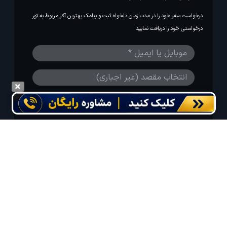
درخواست سفر خود را در مدت زمان دلخواه ثبت و پیامک بهترین آفر مربوط به تور
درخواستی خود را دریافت نمایید
مایلم ایمیل و یا پیامک خبرنامه دریافت کنم.