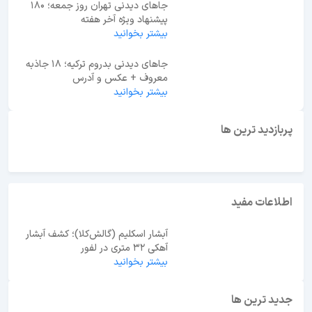
جاهای دیدنی تهران روز جمعه؛ 180
پیشنهاد ویژه آخر هفته
بیشتر بخوانید
جاهای دیدنی بدروم ترکیه؛ 18 جاذبه
معروف + عکس و آدرس
بیشتر بخوانید
ابوظبی یا دبی؟ راهنمای انتخاب بهترین مقصد سفر در
امارات
پربازدید ترین ها
اطلاعات مفید
آبشار اسکلیم (گالش‌کلا)؛ کشف آبشار
آهکی ۳۲ متری در لفور
بیشتر بخوانید
جدید ترین ها