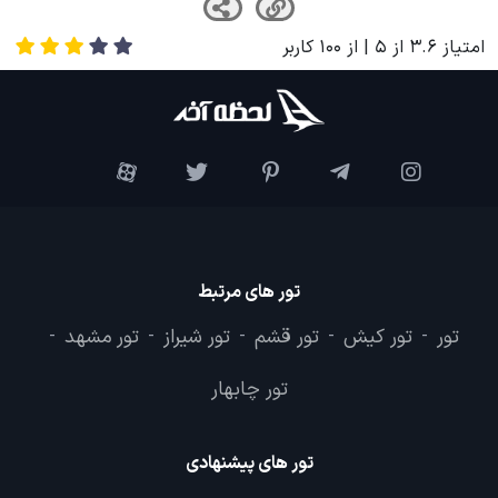
امتیاز
3.6
از
5
| از
100
کاربر
تور های مرتبط
تور
تور کیش
تور قشم
تور شیراز
تور مشهد
-
-
-
-
-
تور چابهار
تور های پیشنهادی