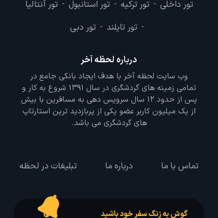
تور داخلی
تور ترکیه
تور استانبول
تور آنتالیا
-
-
-
تور تایلند
تور دبی
-
-
درباره لحظه آخر
وب سایت لحظه آخر با هدف ایجاد بانکی جامع در
تمامی زمینه های گردشگری در سال 1391 شروع به کار و
پس از حدود 12 سال سرویس دهی به مسافرین با بیش
از یک میلیون کاربر عضو یکی از پربازدید ترین استارتاپ
های گردشگری می باشد.
تماس با ما
درباره ما
تبلیغات در لحظه
گوش به زنگ سفر خود باشید