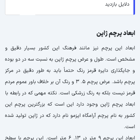
دلایل بازدید
ابعاد پرچم ژاپن
ابعاد این پرچم نیز مانند فرهنگ این کشور بسیار دقیق و
مشخص است. طول و عرض پرچم ژاپن به نسبت سه در دو بوده
و جایگذاری دایره قرمز رنگ حتماً باید به طور دقیق در مرکز
پرچم باشد. عرض پرچم ۵. ۳ و رنگ آن بر خلاف باور عموم مردم
قرمز نیست بلکه به رنگ زرشکی است. نکته مهمی که در رابطه با
ابعاد پرچم ژاپن وجود دارد این است که بزرگترین پرچم این
کشور به نام پرچم آرامگاه ایزمو نام دارد که در ژاپن تولید شده
است.
ابعاد این پرچم ۹ متر در ۱۳. ۶ متر است. این پرچم با سطح