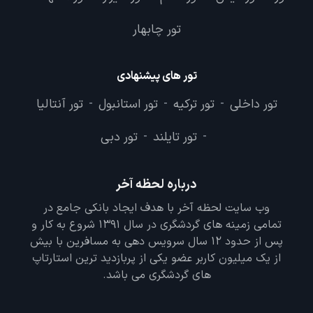
تور چابهار
تور های پیشنهادی
تور داخلی
تور ترکیه
تور استانبول
تور آنتالیا
-
-
-
تور تایلند
تور دبی
-
-
درباره لحظه آخر
وب سایت لحظه آخر با هدف ایجاد بانکی جامع در
تمامی زمینه های گردشگری در سال 1391 شروع به کار و
پس از حدود 12 سال سرویس دهی به مسافرین با بیش
از یک میلیون کاربر عضو یکی از پربازدید ترین استارتاپ
های گردشگری می باشد.