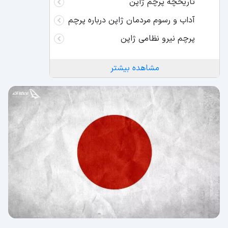
تاریخچه پرچم ژاپن
آداب و رسوم مردمان ژاپن درباره پرچم
پرچم نیرو نظامی ژاپن
مشاهده بیشتر