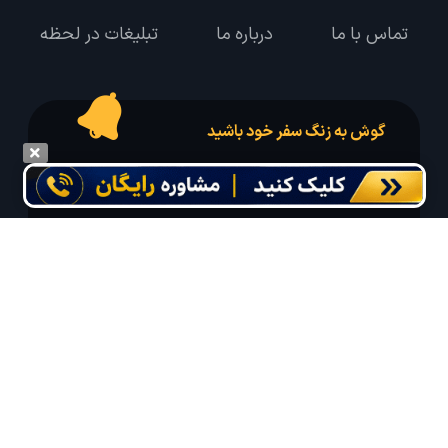
تماس با ما
درباره ما
تبلیغات در لحظه
گوش به زنگ سفر خود باشید
درخواست سفر خود را در مدت زمان دلخواه ثبت و پیامک بهترین آفر مربوط به تور
درخواستی خود را دریافت نمایید
مایلم ایمیل و یا پیامک خبرنامه دریافت کنم.