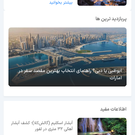
بیشتر بخوانید
پربازدید ترین ها
ابوظبی یا دبی؟ راهنمای انتخاب بهترین مقصد سفر در
امارات
اطلاعات مفید
آبشار اسکلیم (گالش‌کلا)؛ کشف آبشار
آهکی ۳۲ متری در لفور