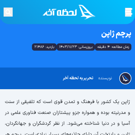
پرچم ژاپن
زمان مطالعه: 4 دقیقه
بروزرسانی: 1403/11/23
بازدید: 21486
نویسنده
تحریریه لحظه آخر
ژاپن یک کشور با فرهنگ و تمدن قوی است که تلفیقی از سنت
و مدرنیته بوده و همواره جزو پیشتازان صنعت فناوری علمی در
آسیا و در دنیا شناخته می‌شود. از نظر گردشگران و جهانگردان،
ژاپن و پایتخت آن دارای جاذبه‌های بسیار زیادی است. پرچم هر