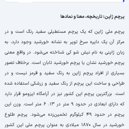
پرچم ژاپن: تاریخچه، معنا و نمادها
پرچم ملی ژاپن که یک پرچم مستطیلی سفید رنگ است و در
مرکز آن یک دایره سرخ توپر به نشانه خورشید وجود دارد، به
زبان ژاپنی به نام نیش شو کی شناخته می‌شود. در واقع معنی
پرچم خورشید نشان یا پرچم خورشید تابان است. برخلاف تصور
بسیاری از افراد پرچم ژاپن به رنگ سفید و قرمز نیست و در
طراحی و ساخت این پرچم از رنگ سفید و زرشکی استفاده شده
است. بزرگترین پرچم این کشور نیز در آرامگاه ایزومو قرار دارد
که دارای ابعادی در حدود ۹ متر در ۱۳. ۶ متر است. وزن این
پرچم در حدود ۴۹ کیلوگرم تخمین‌زده می‌شود. پرچم طلوع
خورشید در سال ۱۸۷۰ میلادی به عنوان پرچم ملی این کشور