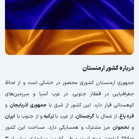
درباره کشور ارمنستان
جمهوری ارمنستان کشوری محصور در خشکی‌ است و از لحاظ
جغرافیایی در قفقاز جنوبی، در غرب آسیا و سرزمین‌های
کوهستانی قرار دارد. این کشور از شرق با
جمهوری آذربایجان
و
قره باغ
، از شمال با
گرجستان
، از غرب با
ترکیه
و از جنوب با
ایران
و
نخجوان
مرز مشترک و همسایگی دارد. مساحت این کشور
29800 کیلومتر مربع است و طی آخرین سرشماری بیش از 3