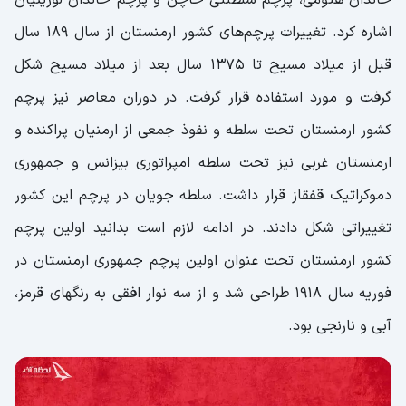
خاندان هتومی، پرچم سلطنتی خاچن و پرچم خاندان لوزینیان
اشاره کرد. تغییرات پرچم‌های کشور ارمنستان از سال 189 سال
قبل از میلاد مسیح تا 1375 سال بعد از میلاد مسیح شکل
گرفت و مورد استفاده قرار گرفت. در دوران معاصر نیز پرچم
کشور ارمنستان تحت سلطه و نفوذ جمعی از ارمنیان پراکنده و
ارمنستان غربی نیز تحت سلطه امپراتوری بیزانس و جمهوری
دموکراتیک قفقاز قرار داشت. سلطه جویان در پرچم این کشور
تغییراتی شکل دادند. در ادامه لازم است بدانید اولین پرچم
کشور ارمنستان تحت عنوان اولین پرچم جمهوری ارمنستان در
فوریه سال ۱۹۱۸ طراحی شد و از سه نوار افقی به رنگهای قرمز،
آبی و نارنجی بود.