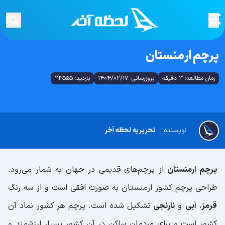
پرچم ارمنستان
زمان مطالعه: 3 دقیقه
بروزرسانی: 1404/02/17
بازدید: 23555
نویسنده
تحریریه لحظه آخر
پرچم ارمنستان
از پرچم‌های قدیمی در جهان به شمار می‌رود.
طراحی پرچم کشور ارمنستان به صورت افقی است و از سه رنگ
قرمز
،
آبی
و
نارنجی
تشکیل شده است. پرچم هر کشور نماد آن
کشور است و برای مردمان ساکن در آن کشور بسیار ارزشمند و