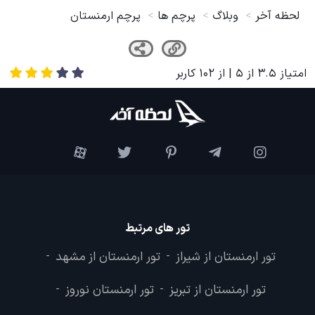
لحظه آخر
وبلاگ
پرچم ها
پرچم ارمنستان
امتیاز
3.5
از
5
| از
102
کاربر
تور های مرتبط
تور ارمنستان از شیراز
تور ارمنستان از مشهد
-
-
تور ارمنستان از تبریز
تور ارمنستان نوروز
-
-