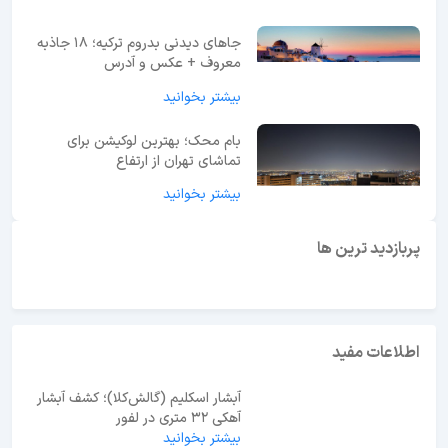
جاهای دیدنی بدروم ترکیه؛ 18 جاذبه
معروف + عکس و آدرس
بیشتر بخوانید
بام محک؛ بهترین لوکیشن برای
تماشای تهران از ارتفاع
بیشتر بخوانید
ابوظبی یا دبی؟ راهنمای انتخاب بهترین مقصد سفر در
امارات
پربازدید ترین ها
اطلاعات مفید
آبشار اسکلیم (گالش‌کلا)؛ کشف آبشار
آهکی ۳۲ متری در لفور
بیشتر بخوانید