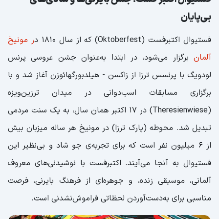
بی‌پایان
فستیوال اکتبرفست (Oktoberfest) که از سال ۱۸۱۰ د
ر مونیخ
آلمان
برگزار می‌شود، در ابتدا به‌عنوان جشن عروسی پرنس
لودویگ با پرنسس ترزا از زاکسن - هیلدبورگهائوزن آغاز شد و با
برگزاری مسابقات اسب‌دوانی در میدان ترزین‌ویزه
(Theresienwiese) در ۱۷ اکتبر همان سال، به یک سنت مردمی
تبدیل شد. محوطه (پارک ترزا) در مونیخ هر ساله میزبان بیش
از 6 میلیون نفر است که برای تجربه‌ی جو شاد و بی‌نظیر این
فستیوال به آنجا می‌آیند. اکتبرفست با نوشیدنی‌های معروف
آلمانی، موسیقی زنده، و جوهره‌ای از فرهنگ بایرنی، فرصت
مناسبی برای به‌دست‌آوردن لحظاتی فراموش‌نشدنی است.