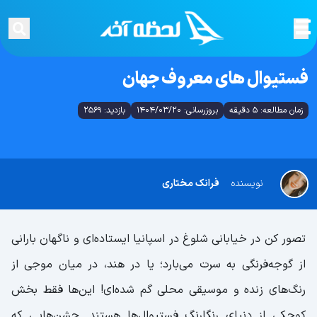
فستیوال های معروف جهان
زمان مطالعه: 5 دقیقه
بروزرسانی: 1404/03/20
بازدید: 2569
نویسنده
فرانک مختاری
تصور کن در خیابانی شلوغ در اسپانیا ایستاده‌ای و ناگهان بارانی
از گوجه‌فرنگی به سرت می‌بارد؛ یا در هند، در میان موجی از
رنگ‌های زنده و موسیقی محلی گم شده‌ای! این‌ها فقط بخش
کوچکی از دنیای رنگارنگ فستیوال‌ها هستند. جشن‌هایی که