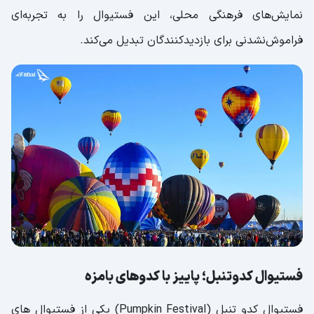
نمایش‌های فرهنگی محلی، این فستیوال را به تجربه‌ای
فراموش‌نشدنی برای بازدیدکنندگان تبدیل می‌کند.
فستیوال کدوتنبل؛ پاییز با کدوهای بامزه
فستیوال کدو تنبل (Pumpkin Festival) یکی از فستیوال های