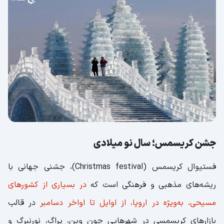
جشن کریسمس؛ سال نو میلادی
فستیوال کریسمس (Christmas festival)، جشنی جهانی با
ریشه‌های مذهبی و فرهنگی است که
در بسیاری از کشورهای
مسیحی، به‌ویژه در اروپا، از اوایل تا اواخر دسامبر
در قالب
بازارهای کریسمسی در شهرهایی چون وین، پراگ، نورنبرگ و