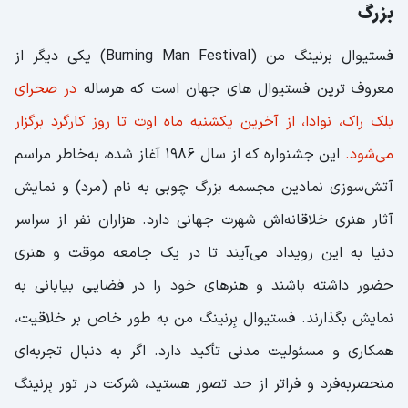
بزرگ
فستیوال برنینگ من (Burning Man Festival) یکی دیگر از
معروف ترین فستیوال های جهان است که هرساله
در صحرای
بلک راک، نوادا، از آخرین یکشنبه ماه اوت تا روز کارگرد برگزار
می‌شود.
این جشنواره که از سال ۱۹۸۶ آغاز شده، به‌خاطر مراسم
آتش‌سوزی نمادین مجسمه بزرگ چوبی به نام (مرد) و نمایش
آثار هنری خلاقانه‌اش شهرت جهانی دارد. هزاران نفر از سراسر
دنیا به این رویداد می‌آیند تا در یک جامعه موقت و هنری
حضور داشته باشند و هنرهای خود را در فضایی بیابانی به
نمایش بگذارند. فستیوال بِرنینگ من به طور خاص بر خلاقیت،
همکاری و مسئولیت مدنی تأکید دارد. اگر به دنبال تجربه‌ای
منحصربه‌فرد و فراتر از حد تصور هستید، شرکت در تور بِرنینگ