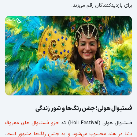
برای بازدیدکنندگان رقم می‌زند.
فستیوال هولی؛ جشن رنگ‌ها و شور زندگی
فستیوال هولی (Holi Festival) که
جزو فستیوال های معروف
دنیا در هند محسوب می‌شود و به جشن رنگ‌ها مشهور است
.