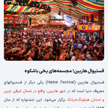
فستیوال هاربین؛ مجسمه‌های یخی باشکوه
فستیوال هاربین (Harbin Festival) یکی دیگر از فستيوالهاي
معروف دنيا است که
در شهر هاربین، واقع در شمال شرقی چین
و استان هیلونگ‌جیانگ
برگزار می‌شود. این جشنواره که از سال