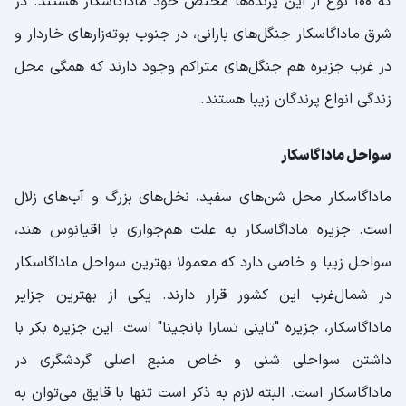
که 100 نوع از این پرنده‌ها مختص خود ماداگاسکار هستند. در
شرق ماداگاسکار جنگل‌های بارانی، در جنوب بوته‌زارهای خاردار و
در غرب جزیره هم جنگل‌های متراکم وجود دارند که همگی محل
زندگی انواع پرندگان زیبا هستند.
سواحل ماداگاسکار
ماداگاسکار محل شن‌های سفید، نخل‌های بزرگ و آب‌های زلال
است. جزیره ماداگاسکار به علت هم‌جواری با اقیانوس هند،
سواحل زیبا و خاصی دارد که معمولا بهترین سواحل ماداگاسکار
در شمال‌غرب این کشور قرار دارند. یکی از بهترین جزایر
ماداگاسکار، جزیره "تاینی تسارا بانجینا" است. این جزیره بکر با
داشتن سواحلی شنی و خاص منبع اصلی گردشگری در
ماداگاسکار است. البته لازم به ذکر است تنها با قایق می‌توان به