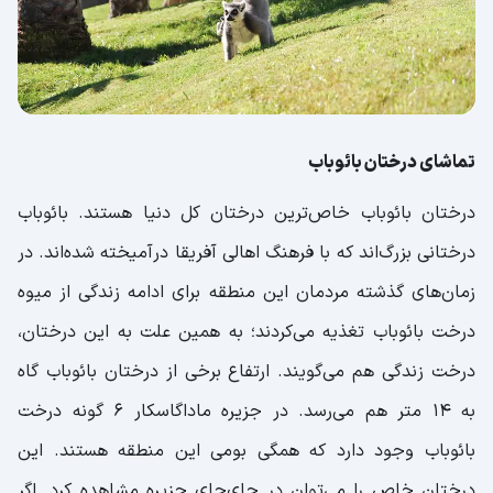
تماشای درختان بائوباب‌
درختان بائوباب خاص‌ترین درختان کل دنیا هستند. بائوباب
درختانی بزرگ‌اند که با فرهنگ اهالی آفریقا درآمیخته شده‌اند. در
زمان‌های گذشته مردمان این منطقه برای ادامه زندگی از میوه
درخت بائوباب تغذیه می‌کردند؛ به همین علت به این درختان،
درخت زندگی هم می‌گویند. ارتفاع برخی از درختان بائوباب گاه
به 14 متر هم می‌رسد. در جزیره ماداگاسکار 6 گونه درخت
بائوباب وجود دارد که همگی بومی این منطقه هستند. این
درختان خاص را می‌توان در جای‌جای جزیره مشاهده کرد. اگر