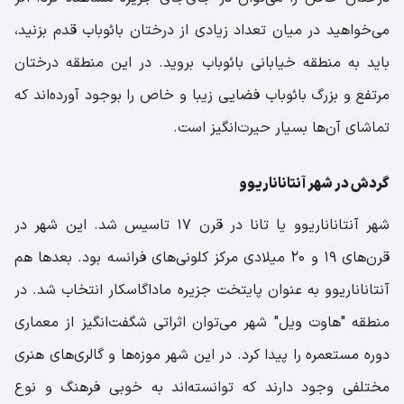
می‌خواهید در میان تعداد زیادی از درختان بائوباب قدم بزنید،
باید به منطقه خیابانی بائوباب بروید. در این منطقه درختان
مرتفع و بزرگ بائوباب فضایی زیبا و خاص را بوجود آورده‌اند که
تماشای آن‌ها بسیار حیرت‌انگیز است.
گردش در شهر آنتاناناریوو
شهر آنتاناناریوو یا تانا در قرن 17 تاسیس شد. این شهر در
قرن‌های 19 و 20 میلادی مرکز کلونی‌های فرانسه بود. بعدها هم
آنتاناناریوو به عنوان پایتخت جزیره ماداگاسکار انتخاب شد. در
منطقه "هاوت ویل" شهر می‌توان اثراتی شگفت‌انگیز از معماری
دوره مستعمره را پیدا کرد. در این شهر موزه‌ها و گالری‌های هنری
مختلفی وجود دارند که توانسته‌اند به خوبی فرهنگ و نوع