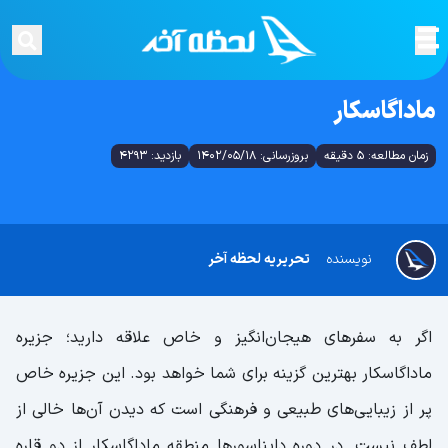
ماداگاسکار
زمان مطالعه: 5 دقیقه
بروزرسانی: 1402/05/18
بازدید: 4293
نویسنده
تحریریه لحظه آخر
اگر به سفرهای هیجان‌انگیز و خاص علاقه دارید؛ جزیره
ماداگاسکار بهترین گزینه برای شما خواهد بود. این جزیره خاص
پر از زیبایی‌های طبیعی و فرهنگی است که دیدن آن‌ها خالی از
لطف نیست. در دوره دایناسورها منطقه ماداگاسکار از دو قاره