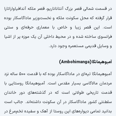
در قسمت شمالی قصر بزرگ آنتاناناریو، قصر ملکه آندافیاواراتارا
قرار گرفته که محل سکونت ملکه و نخست‌وزیر ماداگاسکار بوده
است. این قصر زیبا و خاص با معماری حرفه‌ای و سنتی
فرانسوی ساخته شده و در محیط داخلی آن یک موزه پر از اشیا
و وسایل قدیمی مستعمره وجود دارد.
آمبوهیمانگا (Ambohimanga)
آمبوهیمانگا تپه‌ای در ماداگاسکار بوده که با قدمت 500 ساله نزد
مردمان مالاگاسی بسیار مقدس است. آمبوهیمانگا روستایی با
قدمت تاریخی طولانی است که در گذشته‌های دور خاندان
سلطنتی کشور ماداگاسکار در آن سکونت داشته‌اند. جالب است
بدانید تمامی دیواره‌های این روستا از آهک و سفیده تخم‌مرغ در