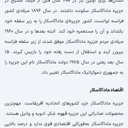
انسان‌ها برای اولین بار در 400 سال قبل از میلاد مسیح در
جزیره ماداگاسکار سکونت داشتند. در سال 1896 میلادی کشور
فرانسه توانست، کشور جزیره‌ای ماداگاسکار را به زیر سلطه خود
بکشاند و آن را مستعمره خود کند. البته بعدها و در سال 1960
میلادی مردم جزیره ماداگاسکار موفق شدند از زیر سلطه فرانسه
بیرون آیند و استقلال از دست رفته خود را بازپس گیرند. 15
سال بعد یعنی در سال 1975 دولت ماداگاسکار نام این جزیره را
به جمهوری دموکراتیک ماداگاسکار تغییر داد.
اقتصاد ماداگاسکار
جزیره ماداگاسکار جزء کشورهای اتحادیه آفریقاست. مهم‌ترین
محصولات صادراتی این جزیره قهوه، شکر، ادویه و وانیل هستند.
جزیره ماداگاسکار به‌طورکلی اقتصادی قوی ندارد و درصد بالایی