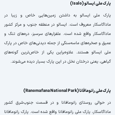
پارک ملی ایسالو (Isalo)
پارک ملی ایسالو به داشتن زمین‌هایی خاص و زیبا در
ماداگاسکار معروف است. ایسالو در منطقه جنوب و مرکز کشور
ماداگاسکار واقع شده است. علفزارهای سرسبز، دره‌های تنگ و
عمیق و صخره‌های ماسه‌سنگی از جمله دیدنی‌های خاص در پارک
ملی ایسالو هستند. علاوه‌براین یکی از خاص‌ترین گونه‌های
گیاهی، یعنی درختان نخل در این پارک بسیار دیده می‌شوند.
پارک ملی رانومافانا (Ranomafana National Park)
در حوالی روستای رانومافانا و در قسمت جنوب‌شرق کشور
ماداگاسکار، پارک ملی رانومافانا واقع شده است. پارک رانومافانا