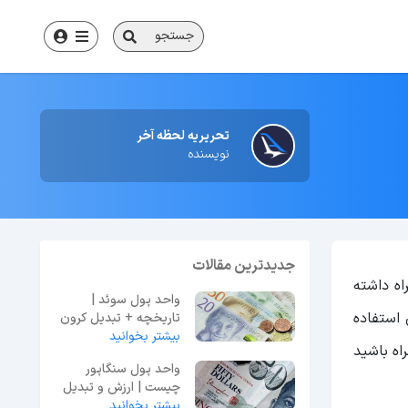
جستجو
تحریریه لحظه آخر
نویسنده
جدیدترین مقالات
اه داشته
واحد پول سوئد |
 استفاده
تاریخچه + تبدیل کرون
بیشتر بخوانید
به ارزهای بین‌المللی
اه باشید
واحد پول سنگاپور
چیست | ارزش و تبدیل
بیشتر بخوانید
به تومان و دلار + عکس