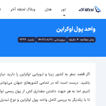
تور
هتل
وبلاگ لحظه آخر
ت
واحد پول اوکراین
زمان مطالعه: 4 دقیقه
بروزرسانی: 1403/08/28
بازدید: 9336
اگر قصد سفر به کشور زیبا و اروپایی اوکراین را دارید نی
باشید. درست است که در تمامی کشورهای جهان می‌توانیم 
کنیم، اما به هر جهت داشتن مقداری کش از پول رسمی اوکراین
تا با یکدیگر به بررسی کامل واحد پول اوکراین و نوع تبدیل