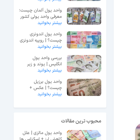
واحد پول آلمان چیست؛
معرفی واحد پولی کشور
آلمان
بیشتر بخوانید
واحد پول اندونزی
چیست؟ | روپیه اندونزی
(باعلامت IDR)
بیشتر بخوانید
بررسی واحد پول
انگلیس | پوند و زیر
بیشتر بخوانید
واحد آن (پنی)
واحد پول برزیل
چیست؟ | عکس +
بیشتر بخوانید
معرفی زیر واحد ها
محبوب ترین مقالات
واحد پول مالزی | علل
کاهش ارز + اسکناس ها