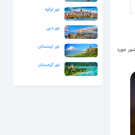
تور ترکیه
تور دبی
تور ارمنستان
ور مورد
تور گرجستان