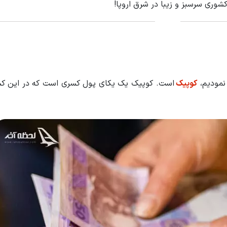
شوری سرسبز و زیبا در شرق اروپا!
 نمودیم،
کوپیک
است. کوپیک یک یکای پول کسری است که در این کش