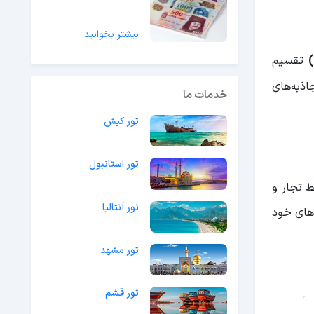
بیشتر بخوانید
تقسیم
اذبه‌های
خدمات ما
تور کیش
تور استانبول
ط تجار و
تور آنتالیا
دهای خود
تور مشهد
تور قشم