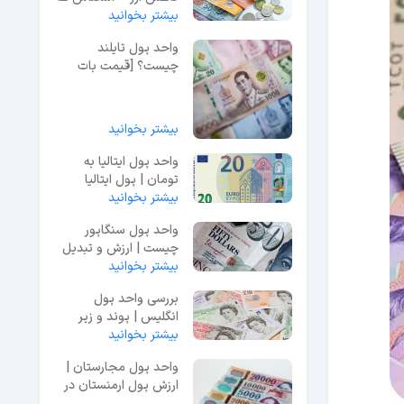
بیشتر بخوانید
واحد پول تایلند
چیست؟ [قیمت بات
تایلند] | لحظه آخر
بیشتر بخوانید
واحد پول ایتالیا به
تومان | پول ایتالیا
بیشتر بخوانید
واحد پول سنگاپور
چیست | ارزش و تبدیل
بیشتر بخوانید
به تومان و دلار + عکس
بررسی واحد پول
انگلیس | پوند و زیر
بیشتر بخوانید
واحد آن (پنی)
واحد پول مجارستان |
ارزش پول ارمنستان در
برابر ریال