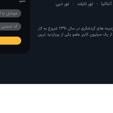
نمایید
آنتالیا
تور تایلند
تور دبی
-
-
وب سایت لحظه آخر با هدف ایجاد بانکی جامع در تمامی زمینه های گردشگری در سال 1391 شروع به کار
 بیش از یک میلیون کاربر عضو یکی از پربازدید ترین
از مطالب لحظه آخر برای پیش‌برد فرهنگ سفر توصیه می‌شود. 1403-1391@