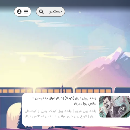
جستجو
محبوب ترین های واحد پول ها
واحد پول عراق (کربلا) | دینار عراق به تومان +
عکس پول عراق
واحد پول عراق | واحد پول کربلا، اربیل و کردستان
عراق | انواع پول های عراقی + عکس اسکانس دینار
عراق | واحد پول عراق به تومان | دینار عراق به دلار