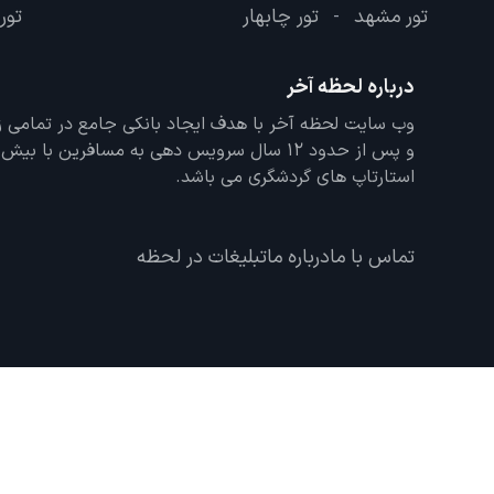
تور مشهد
تور چابهار
تور 
-
درباره لحظه آخر
و پس از حدود 12 سال سرویس دهی به مسافرین با
استارتاپ های گردشگری می باشد.
تماس با ما
درباره ما
تبلیغات در لحظه
استفاده 