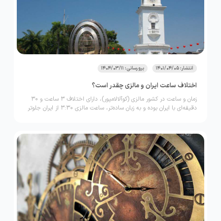
انتشار: 1401/04/05
برورسانی: 1404/03/11
اختلاف ساعت ایران و مالزی چقدر است؟
زمان و ساعت در کشور مالزی (کوآلالامپور)، دارای اختلاف 3 ساعت و 30
دقیقه‌ای با ایران بوده و به زبان ساده‌تر، ساعت مالزی 3:30 از ایران جلو‌تر
است.