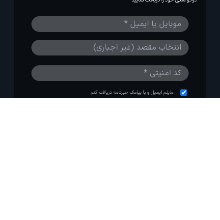
درخواستی خود را دریافت نمایید
مایلم ایمیل و یا پیامک خبرنامه دریافت کنم.
استفاده از مطالب لحظه آخر برای پیش‌برد فرهنگ سفر توصیه
می‌شود. 1403-1391@