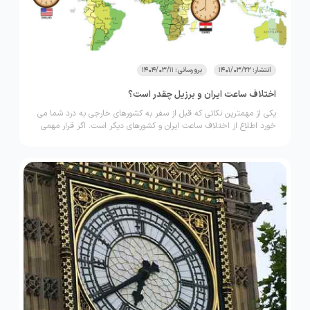
انتشار: 1401/03/22
برورسانی: 1404/03/11
اختلاف ساعت ایران و برزیل چقدر است؟
یکی از مهمترین نکاتی که قبل از سفر به کشورهای خارجی به درد شما می
خورد اطلاع از اختلاف ساعت ایران و کشورهای دیگر است. اگر قرار مهمی
در کشور برزیل دارید با ما باشید.