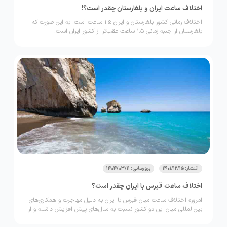
اختلاف ساعت ایران و بلغارستان چقدر است؟!
اختلاف زمانی کشور بلغارستان و ایران 1.5 ساعت است. به این صورت که
بلغارستان از جنبه زمانی 1.5 ساعت عقب‌تر از کشور ایران است.
انتشار: 1401/12/15
برورسانی: 1404/03/11
اختلاف ساعت قبرس با ایران چقدر است؟
امروزه اختلاف ساعت میان قبرس با ایران به دلیل مهاجرت و همکاری‌های
بین‌المللی میان این دو کشور نسبت به سال‌های پیش افزایش داشته و از
اهمیت زیادی برخوردار است.