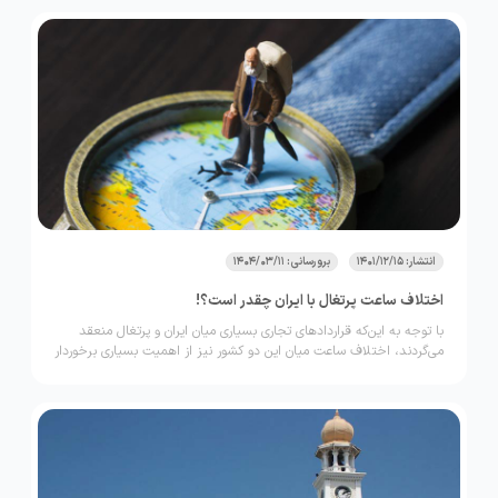
انتشار: 1401/12/15
برورسانی: 1404/03/11
اختلاف ساعت پرتغال با ایران چقدر است؟!
با توجه به این‌که قراردادهای تجاری بسیاری میان ایران و پرتغال منعقد
می‌گردند، اختلاف ساعت میان این دو کشور نیز از اهمیت بسیاری برخوردار
است.