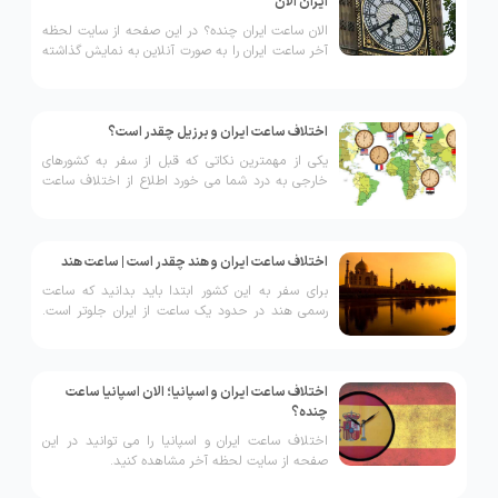
ایران الان
الان ساعت ایران چنده؟ در این صفحه از سایت لحظه
آخر ساعت ایران را به صورت آنلاین به نمایش گذاشته
ایم.
اختلاف ساعت ایران و برزیل چقدر است؟
یکی از مهمترین نکاتی که قبل از سفر به کشورهای
خارجی به درد شما می خورد اطلاع از اختلاف ساعت
ایران و کشورهای دیگر است. اگر قرار مهمی در کشور
برزیل دارید با ما باشید.
اختلاف ساعت ایران و هند چقدر است | ساعت هند
برای سفر به این کشور ابتدا باید بدانید که ساعت
رسمی هند در حدود یک ساعت از ایران جلوتر است.
یعنی اگر در حال حاظر کشور ایران ساعت 10 باشد
ساعت هند 11 است.
اختلاف ساعت ایران و اسپانیا؛ الان اسپانیا ساعت
چنده؟
اختلاف ساعت ایران و اسپانیا را می توانید در این
صفحه از سایت لحظه آخر مشاهده کنید.