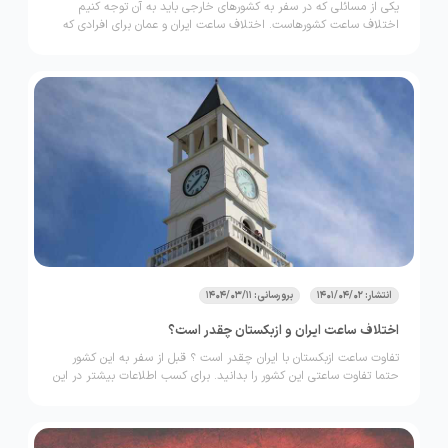
یکی از مسائلی که در سفر به کشورهای خارجی باید به آن توجه کنیم
اختلاف ساعت کشورهاست. اختلاف ساعت ایران و عمان برای افرادی که
قصد سفر به این کشور را دارند
انتشار: 1401/04/02
برورسانی: 1404/03/11
اختلاف ساعت ایران و ازبکستان چقدر است؟
تفاوت ساعت ازبکستان با ایران چقدر است ؟ قبل از سفر به این کشور
حتما تفاوت ساعتی این کشور را بدانید. برای کسب اطلاعات بیشتر در این
مقاله با ما همراه باشید.