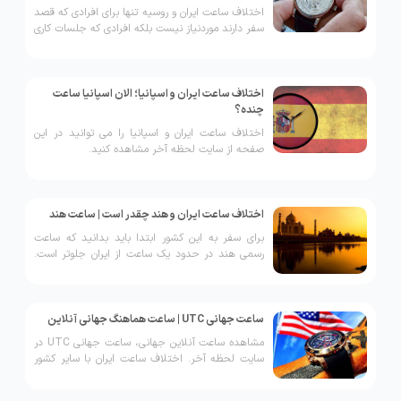
اختلاف ساعت ایران و روسیه تنها برای افرادی که قصد
سفر دارند مورد‌نیاز نیست بلکه افرادی که جلسات کاری
و تحصیلی غیر حضوری دارند، مورد نیاز می باشد.
اختلاف ساعت ایران و اسپانیا؛ الان اسپانیا ساعت
چنده؟
اختلاف ساعت ایران و اسپانیا را می توانید در این
صفحه از سایت لحظه آخر مشاهده کنید.
اختلاف ساعت ایران و هند چقدر است | ساعت هند
برای سفر به این کشور ابتدا باید بدانید که ساعت
رسمی هند در حدود یک ساعت از ایران جلوتر است.
یعنی اگر در حال حاظر کشور ایران ساعت 10 باشد
ساعت هند 11 است.
ساعت جهانی UTC | ساعت هماهنگ جهانی آنلاین
مشاهده ساعت آنلاین جهانی، ساعت جهانی UTC در
سایت لحظه آخر. اختلاف ساعت ایران با سایر کشور
های جهان را مشاهده کنید.