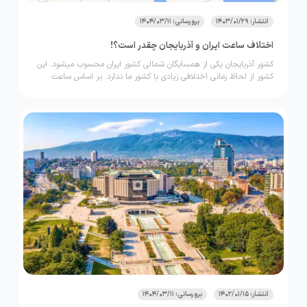
انتشار: 1403/01/29
برورسانی: 1404/03/11
اختلاف ساعت ایران و آذربایجان چقدر است؟!
کشور آذربایجان یکی از همسایگان شمالی کشور ایران محسوب می­شود. این
کشور از لحاظ زمانی اختلافی زیادی با کشور ما ندارد. بر اساس ساعت
رسمی دو کشور زمان اختلاف ساعت ایران و آذربایجان 30 دقیقه است. پس
اگر قصد سفر به آذربایجان را دارید؛ بهتر است تا انتهای این مقاله همراه
بلاگ لحظه آخر باشید.
انتشار: 1402/01/15
برورسانی: 1404/03/11