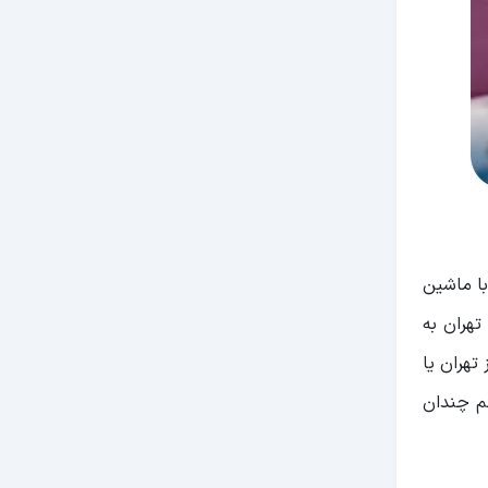
با ماشین
تهران به
تهران یا
هم چندان