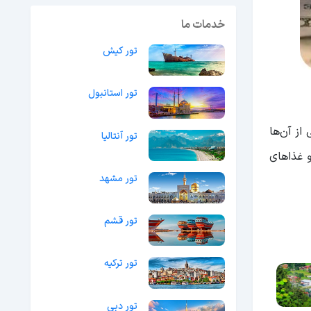
خدمات ما
تور کیش
تور استانبول
خشی از آن‌ها
تور آنتالیا
و غذاهای
تور مشهد
تور قشم
تور ترکیه
تور دبی