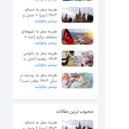
هزینه سفر به مسکو
1403 | ویزا + حمل و
بیشتر بخوانید
نقل + تفریحات
هزینه سفر به شهرهای
مختلف ترکیه (غذا +
بیشتر بخوانید
حمل و نقل + اقامت)
هزینه سفر به باتومی
۱۴۰۴؛ راهنما کامل با
بیشتر بخوانید
قیمت‌های به‌روز
هزینه سفر به روسیه در
سال 1403 چقدر است؟
بیشتر بخوانید
{لیست تمام هزینه ها}
محبوب ترین مقالات
هزینه سفر به مسکو
1403 | ویزا + حمل و