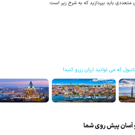
عددی باید بپردازید که به شرح زیر است:
نبول که می توانید ارزان رزرو کنید!
تور استانبول هتل 5 ستاره
تور استانبول تابستان
 و آسان پیش روی شما