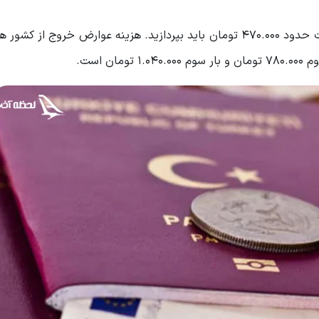
در نهایت می‌توان گفت در سال 1403 برای دریافت پاسپورت حدود 470.000 تومان باید بپردازید. هزینه عوارض خروج