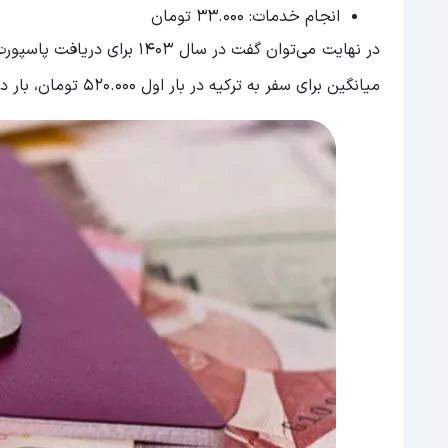
انجام خدمات: 33.000 تومان
میانگین برای سفر به ترکیه در بار اول 520.000 تومان، بار دوم 780.000 تومان و بار سوم 1.040.000 تومان است.