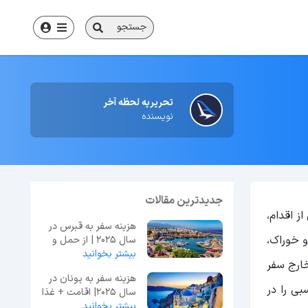
جستجو
تحریریه لحظه آخر
نویسنده
جدیدترین مقالات
ز اقدام،
هزینه سفر به قبرس در
و خوراک،
سال 2025 | از حمل و
بیشتر بخوانید
نقل تا جاذبه‌ها
خارج سفر
هزینه سفر به یونان در
بی را در
سال 2025| اقامت + غذا
+ جاذبه
بیشتر بخوانید