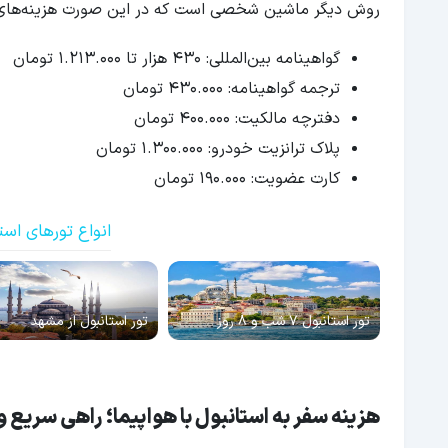
روش دیگر ماشین شخصی است که در این صورت هزینه‌های مت
گواهینامه بین‌المللی: 430 هزار تا 1.213.000 تومان
ترجمه گواهینامه: 430.000 تومان
دفترچه مالکیت: 400.000 تومان
پلاک ترانزیت خودرو: 1.300.000 تومان
کارت عضویت: 190.000 تومان
انواع تورهای استا
تور استانبول 7 شب و 8 روز
تور استانبول از مشهد
هزینه سفر به استانبول با هواپیما؛ راهی سریع