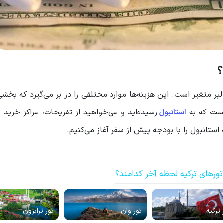
؟
ول در سال 1403 نسبت به قیمت لیر متغیر است. این هزینه‌ها موارد مختلفی را در بر می‌گیرد که ب
یست که به
استانبول
رسیده‌اید و می‌خواهید از تفریحات، مراکز خرید 
استانبول را با بودجه پیش از سفر آغاز می‌کنیم.
ورهای ترکیه لحظه آخر کدامند؟
 ترکیه
تور وان
تور ترابزون