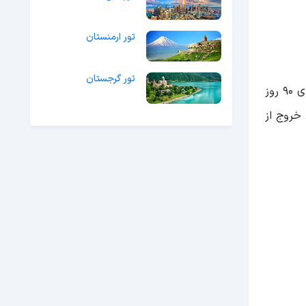
تور ارمنستان
تور گرجستان
همانطور که می‌دانید برای سفر به ترکیه نیازی به دریافت ویزا ندارید؛ اما باید مدت زمان اقامت شما کمتر از 90 روز باشد و بالای 90 روز
 خروج از