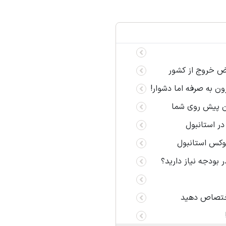
رض خروج از کشور
ون به صرفه اما دشوار!
ان پیش روی شما
لوکس استانبول
 بودجه نیاز دارید؟
 اختصاص دهید