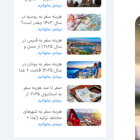
بیشتر بخوانید
نقل + تفریحات
هزینه سفر به روسیه در
سال 1403 چقدر است؟
بیشتر بخوانید
{لیست تمام هزینه ها}
هزینه سفر به قبرس در
سال 2025 | از حمل و
بیشتر بخوانید
نقل تا جاذبه‌ها
هزینه سفر به یونان در
سال 2025| اقامت + غذا
+ جاذبه
بیشتر بخوانید
صفر تا صد هزینه سفر
به استانبول 2025؛ از
بیشتر بخوانید
اقتصادی تا لوکس
هزینه سفر به شهرهای
مختلف ترکیه (غذا +
بیشتر بخوانید
حمل و نقل + اقامت)