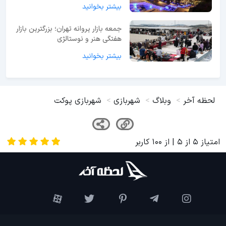
بیشتر بخوانید
جمعه بازار پروانه تهران؛ بزرگترین بازار
هفتگی هنر و نوستالژی
بیشتر بخوانید
لحظه آخر
وبلاگ
شهربازی
شهربازی پوکت
امتیاز
5
از
5
| از
100
کاربر