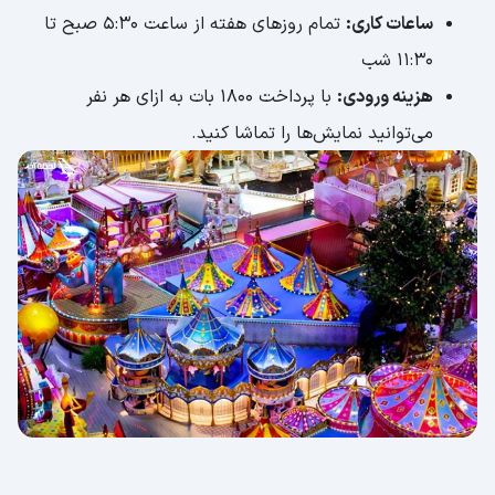
ساعات کاری:
تمام روزهای هفته از ساعت 5:30 صبح تا
11:30 شب
هزینه ورودی:
با پرداخت 1800 بات به ازای هر نفر
می‌توانید نمایش‌ها را تماشا کنید.