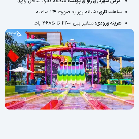
آدرس شهربازی راوای پوکت:
منطقه کاتو، ساحل راوی
ساعات کاری:
شبانه ‌روز به صورت 24 ساعته
هزینه ورودی:
متغیر بین 2200 تا 4685 بات