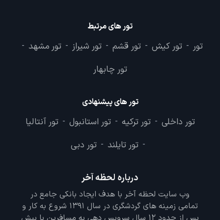
تور های مرتبط
تور
تور کیش
تور قشم
تور شیراز
تور مشهد
-
-
-
-
-
تور چابهار
تور های پیشنهادی
تور داخلی
تور ترکیه
تور استانبول
تور آنتالیا
-
-
-
تور تایلند
تور دبی
-
-
درباره لحظه آخر
وب سایت لحظه آخر با هدف ایجاد بانکی جامع در
تمامی زمینه های گردشگری در سال 1391 شروع به کار و
پس از حدود 12 سال سرویس دهی به مسافرین با بیش