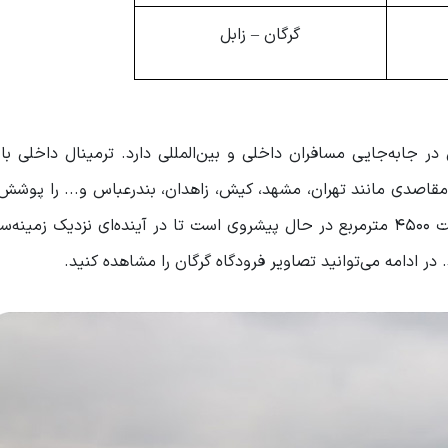
گرگان – زابل
رمینال مجزا، نقش مهمی در جابه‌جایی مسافران داخلی و بین‌المللی دارد. ترمینال داخل
ی به مقاصدی مانند تهران، مشهد، کیش، زاهدان، بندرعباس و... را پوشش
در سوی دیگر، عملیات ساخت ترمینال بین‌المللی با مساحت ۴۵۰۰ مترمربع در حال پیشروی است تا در آینده‌ای نزدیک 
در ادامه می‌توانید تصاویر فرودگاه گرگان را مشاهده کنید.