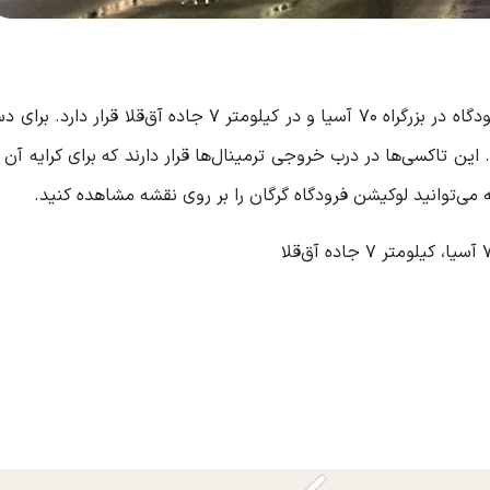
فاصله فرودگاه گرگان تا مرکز شهر 11 کیومتر است و این فرودگاه در بزرگراه ۷۰ آسیا و در کیلومتر ۷ جاده آ
این تاکسی‌ها در درب خروجی ترمینال‌ها قرار دارند که برای کرایه آن م
 می‌توانید لوکیشن فرودگاه گرگان را بر روی نقشه مشاهده کنید.