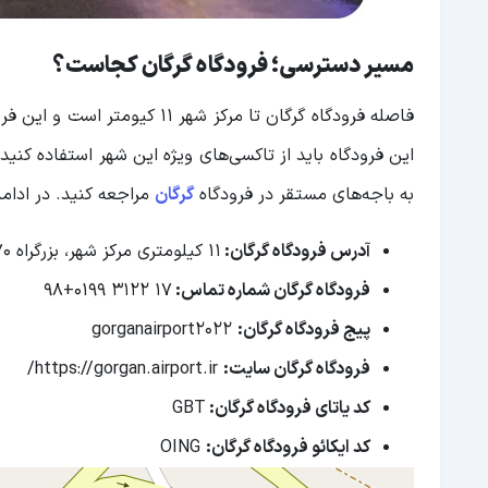
مسیر دسترسی؛ فرودگاه گرگان کجاست؟
این فرودگاه باید از تاکسی‌های ویژه این شهر استفاده کنید. 
به باجه‌های مستقر در فرودگاه
گرگان
مراجعه کنید. در ادامه
آدرس فرودگاه گرگان:
11 کیلومتری مرکز شهر، بزرگراه ۷۰ آسیا، کیلومتر ۷ جاده آق‌قلا
فرودگاه گرگان شماره تماس:
17 3122 0199+98
پیج فرودگاه گرگان:
gorganairport2022
فرودگاه گرگان سایت:
https://gorgan.airport.ir/
کد یاتای فرودگاه گرگان:
GBT
کد ایکائو فرودگاه گرگان:
OING