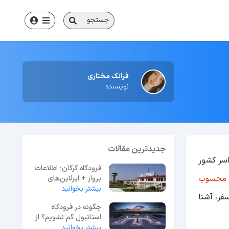
جستجو
فرانک مختاری
نویسنده
جدیدترین مقالات
اسر کشور
فرودگاه گرگان؛ اطلاعات
ایران محسوب
پرواز + ایرلاین‌های
بیشتر بخوانید
فعال، امکانات
ر، آشنا
چگونه در فرودگاه
استانبول گم نشویم؟ از
ورود تا خروج
بیشتر بخوانید