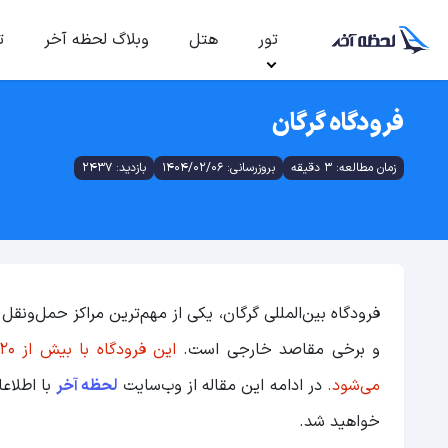
تور
هتل
وبلاگ لحظه آخر
ت
فرودگاه گرگان
زمان مطالعه: 3 دقیقه
بروزرسانی: 1404/02/06
بازدید: 2437
فرودگاه بین‌المللی گرگان، یکی از مهم‌ترین مراکز حمل‌ون
و برخی مقاصد خارجی است.
می‌شود.
در ادامه این مقاله از وب‌سایت
لحظه آخر
با اطلاعا
خواهید شد.