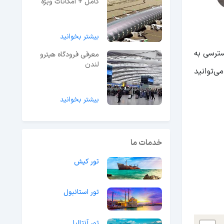
کامل + امکانات ویژه
فرودگاه
بیشتر بخوانید
ق‌قلا قرار دارد. برای دسترسی به
معرفی فرودگاه هیترو
لندن
ی‌توانید
بیشتر بخوانید
خدمات ما
تور کیش
تور استانبول
تور آنتالیا