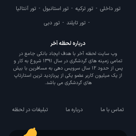
تور داخلی
تور ترکیه
تور استانبول
تور آنتالیا
-
-
-
تور تایلند
تور دبی
-
-
درباره لحظه آخر
وب سایت لحظه آخر با هدف ایجاد بانکی جامع در
تمامی زمینه های گردشگری در سال 1391 شروع به کار و
پس از حدود 12 سال سرویس دهی به مسافرین با بیش
از یک میلیون کاربر عضو یکی از پربازدید ترین استارتاپ
های گردشگری می باشد.
تماس با ما
درباره ما
تبلیغات در لحظه