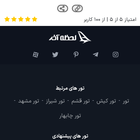
امتیاز
5
از
5
| از
100
کاربر
تور های مرتبط
تور
تور کیش
تور قشم
تور شیراز
تور مشهد
-
-
-
-
-
تور چابهار
تور های پیشنهادی