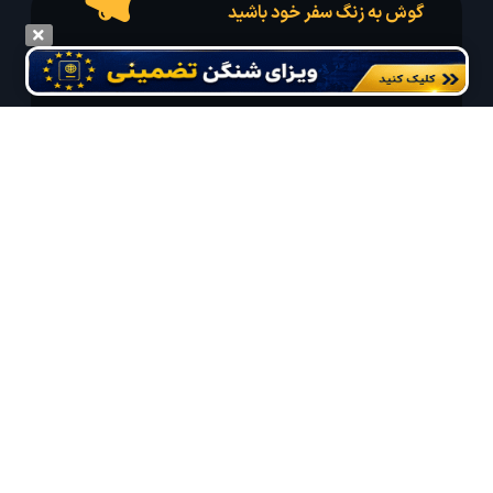
گوش به زنگ سفر خود باشید
درخواست سفر خود را در مدت زمان دلخواه ثبت و پیامک بهترین آفر مربوط به تور
درخواستی خود را دریافت نمایید
مایلم ایمیل و یا پیامک خبرنامه دریافت کنم.