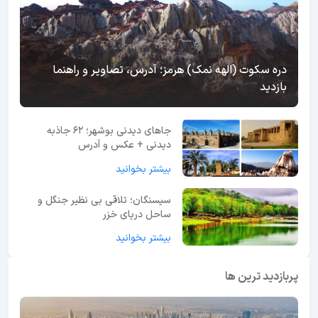
دره سکوت (الهه نمک) هرمز؛ آدرس، تصاویر و راهنما
بازدید
جاهای دیدنی بوشهر؛ 62 جاذبه
دیدنی + عکس و آدرس
بیشتر بخوانید
سیسنگان؛ تلاقی بی نظیر جنگل و
ساحل دریای خزر
بیشتر بخوانید
پربازدید ترین ها