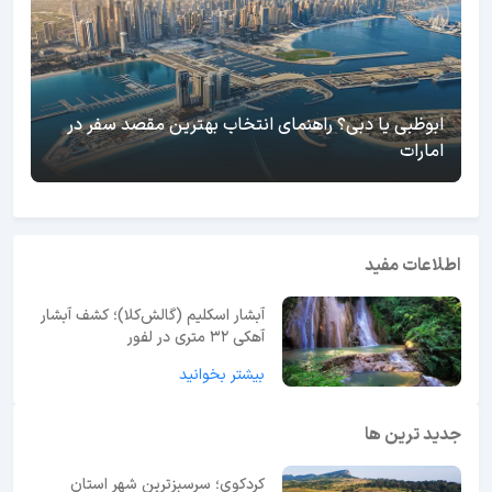
ابوظبی یا دبی؟ راهنمای انتخاب بهترین مقصد سفر در
امارات
اطلاعات مفید
آبشار اسکلیم (گالش‌کلا)؛ کشف آبشار
آهکی ۳۲ متری در لفور
بیشتر بخوانید
جدید ترین ها
کردکوی؛ سرسبزترین شهر استان