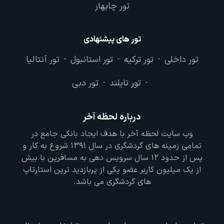
تور چابهار
تور های پیشنهادی
تور داخلی
تور ترکیه
تور استانبول
تور آنتالیا
-
-
-
تور تایلند
تور دبی
-
-
درباره لحظه آخر
وب سایت لحظه آخر با هدف ایجاد بانکی جامع در
تمامی زمینه های گردشگری در سال 1391 شروع به کار و
پس از حدود 12 سال سرویس دهی به مسافرین با بیش
از یک میلیون کاربر عضو یکی از پربازدید ترین استارتاپ
های گردشگری می باشد.