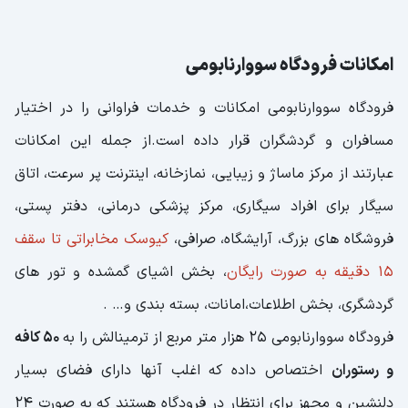
امکانات فرودگاه سووارنابومی
فرودگاه سووارنابومی امکانات و خدمات فراوانی را در اختیار
مسافران و گردشگران قرار داده است.از جمله این امکانات
عبارتند از مرکز ماساژ و زیبایی، نمازخانه، اینترنت پر سرعت، اتاق
سیگار برای افراد سیگاری، مرکز پزشکی درمانی، دفتر پستی،
فروشگاه های بزرگ، آرایشگاه، صرافی،
کیوسک مخابراتی تا سقف
15 دقیقه به صورت رایگان
، بخش اشیای گمشده و تور های
گردشگری، بخش اطلاعات،امانات، بسته بندی و… .
فرودگاه سووارنابومی 25 هزار متر مربع از ترمینالش را به
50 کافه
و رستوران
اختصاص داده که اغلب آنها دارای فضای بسیار
دلنشین و مجهز برای انتظار در فرودگاه هستند که به صورت 24