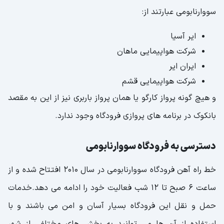
سووارنابومی عبارتند از:
ایر آسیا
شرکت هواپیمایی ماهان
ایران ایر
شرکت هواپیمایی قشم
و هیچ گونه پرواز کارگو یا همان پرواز باربری نیز از این به مقصد
بانکوک در برنامه های پروازی فرودگاه وجود ندارد.
دسترسی به فرودگاه سووارنابومی
خط راه آهن فرودگاه سووارنابومی در سال 2010 افتتاح شده و از
ساعت 6 صبح تا 12 شب فعالیت خود را ادامه می دهد.خدمات
حمل و نقل این فرودگاه بسیار آسان و امن می باشند و با
استفاده از آن ها می توانید به بخش های مختلفی از شهر