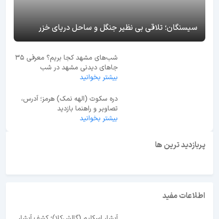
سیسنگان؛ تلاقی بی نظیر جنگل و ساحل دریای خزر
شب‌های مشهد کجا بریم؟ معرفی 35
جاهای دیدنی مشهد در شب
بیشتر بخوانید
دره سکوت (الهه نمک) هرمز؛ آدرس،
تصاویر و راهنما بازدید
بیشتر بخوانید
ابوظبی یا دبی؟ راهنمای انتخاب بهترین مقصد سفر در
امارات
پربازدید ترین ها
اطلاعات مفید
آبشار اسکلیم (گالش‌کلا)؛ کشف آبشار