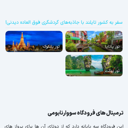
سفر به کشور تایلند با جاذبه‌های گردشگری فوق العاده دیدنی!
تور پاتایا
تور بانکوک
تور پوکت
ترمینال های فرودگاه سووارنابومی
این فرودگاه سه پایانه دارد که از دوتای آن ها برای پرواز های