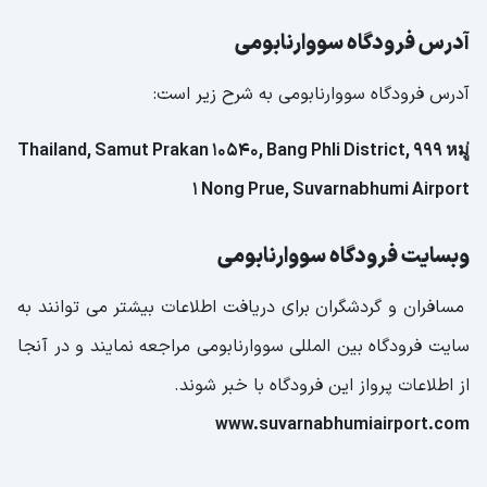
آدرس فرودگاه سووارنابومی
آدرس فرودگاه سووارنابومی به شرح زیر است:
Thailand, Samut Prakan 10540, Bang Phli District, 999 หมู่
1 Nong Prue, Suvarnabhumi Airport
وبسایت فرودگاه سووارنابومی
مسافران و گردشگران برای دریافت اطلاعات بیشتر می توانند به
سایت فرودگاه بین المللی سووارنابومی مراجعه نمایند و در آنجا
از اطلاعات پرواز این فرودگاه با خبر شوند.
www.suvarnabhumiairport.com