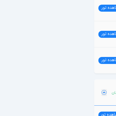
هده تور
هده تور
هده تور
هده تور