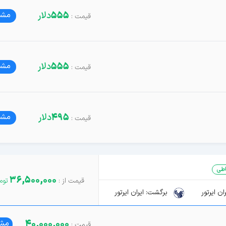
555
دلار
مشا
555
دلار
مشا
495
دلار
مشا
طی
36,500,000
ن ایرتور
برگشت: ایران ایرتور
40,000,000
مشا