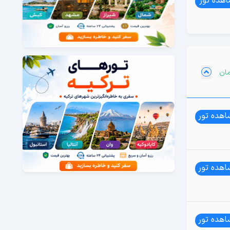
هده تور
هده تور
هده تور
هده تور