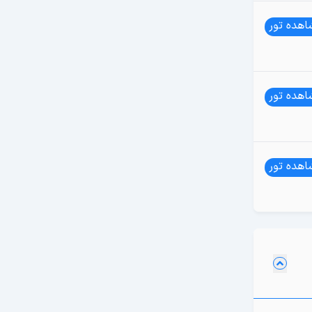
هده تور
هده تور
هده تور