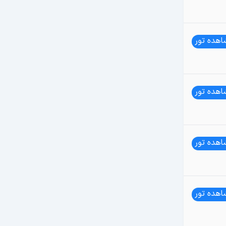
هده تور
هده تور
هده تور
هده تور