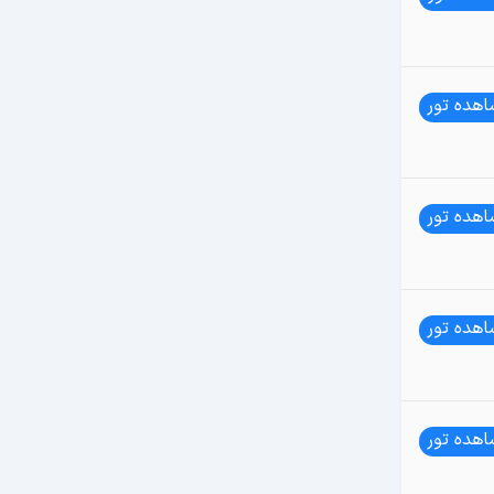
هده تور
هده تور
هده تور
هده تور