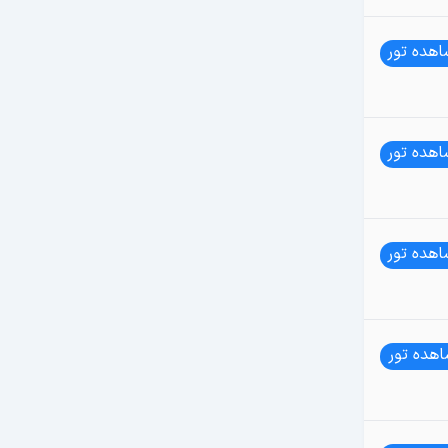
هده تور
هده تور
هده تور
هده تور