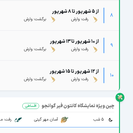
از 5 شهریور تا 8 شهریور
8
رفت: وارش
برگشت: وارش
از 10 شهریور تا 13 شهریور
9
رفت: وارش
برگشت: وارش
از 12 شهریور تا 15 شهریور
10
رفت: وارش
برگشت: وارش
چین ویژه نمایشگاه کانتون فیر گوانجو
اقساطی
5 شب
رفت: ما
آسان مهر گیتی