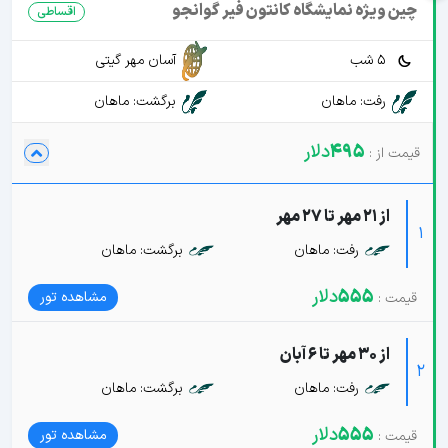
چین ویژه نمایشگاه کانتون فیر گوانجو
اقساطی
5 شب
آسان مهر گیتی
رفت: ماهان
برگشت: ماهان
495
دلار
از 21 مهر تا 27 مهر
1
رفت: ماهان
برگشت: ماهان
555
دلار
مشاهده تور
از 30 مهر تا 6 آبان
2
رفت: ماهان
برگشت: ماهان
555
دلار
مشاهده تور