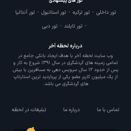
تور های پیشنهادی
تور داخلی
تور ترکیه
تور استانبول
تور آنتالیا
-
-
-
تور تایلند
تور دبی
-
-
درباره لحظه آخر
وب سایت لحظه آخر با هدف ایجاد بانکی جامع در
تمامی زمینه های گردشگری در سال 1391 شروع به کار و
پس از حدود 12 سال سرویس دهی به مسافرین با بیش
از یک میلیون کاربر عضو یکی از پربازدید ترین استارتاپ
های گردشگری می باشد.
تماس با ما
درباره ما
تبلیغات در لحظه