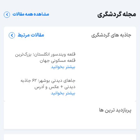
مجله گردشگری
مشاهده همه مقالات
جاهای دیدنی قم؛ معرفی 27 جاذبه دیدنی + عکس و
آدرس
جاذبه های گردشگری
مقالات مرتبط
قلعه ویندسور انگلستان؛ بزرگ‌ترین
قلعه مسکونی جهان
بیشتر بخوانید
جاهای دیدنی بوشهر؛ 62 جاذبه
دیدنی + عکس و آدرس
بیشتر بخوانید
ابوظبی یا دبی؟ راهنمای انتخاب بهترین مقصد سفر در
امارات
پربازدید ترین ها