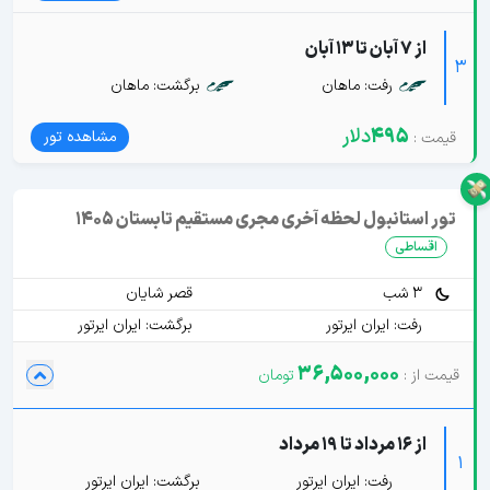
از 7 آبان تا 13 آبان
3
رفت: ماهان
برگشت: ماهان
495
دلار
مشاهده تور
تور استانبول لحظه آخری مجری مستقیم تابستان 1405
اقساطی
3 شب
قصر شایان
رفت: ایران ایرتور
برگشت: ایران ایرتور
36,500,000
از 16 مرداد تا 19 مرداد
1
رفت: ایران ایرتور
برگشت: ایران ایرتور