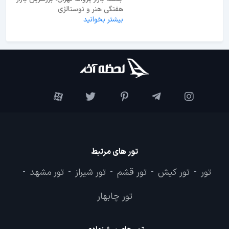
هفتگی هنر و نوستالژی
بیشتر بخوانید
تور های مرتبط
تور
تور کیش
تور قشم
تور شیراز
تور مشهد
-
-
-
-
-
تور چابهار