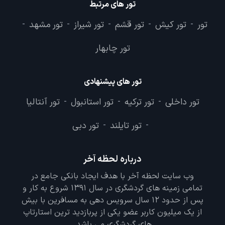
تور های مرتبط
تور
تور کیش
تور قشم
تور شیراز
تور مشهد
-
-
-
-
-
تور چابهار
تور های پیشنهادی
تور داخلی
تور ترکیه
تور استانبول
تور آنتالیا
-
-
-
تور تایلند
تور دبی
-
-
درباره لحظه آخر
وب سایت لحظه آخر با هدف ایجاد بانکی جامع در
تمامی زمینه های گردشگری در سال 1391 شروع به کار و
پس از حدود 12 سال سرویس دهی به مسافرین با بیش
از یک میلیون کاربر عضو یکی از پربازدید ترین استارتاپ
های گردشگری می باشد.