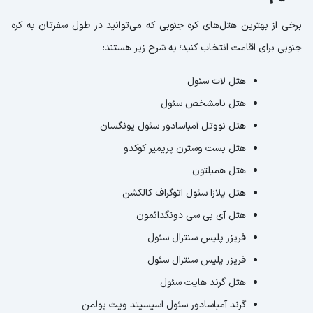
برخی از بهترین هتل‌های کره جنوبی که می‌توانید در طول سفرتان به کره
جنوبی برای اقامت انتخاب کنید؛ به شرح زیر هستند:
هتل لات سئول
هتل نامشخص سئول
هتل نووتل آمباسادور سئول یونگسان
هتل بست وسترن پریمیر کوکدو
هتل همیلتون
هتل پلازا سئول اتوگراف کالکشن
هتل آی بی سی دونگدائمون
فریزر پلیس سنترال سئول
فریزر پلیس سنترال سئول
هتل گرند هایت سئول
گرند آمباسادور سئول اسیسیتد ویث پولمن