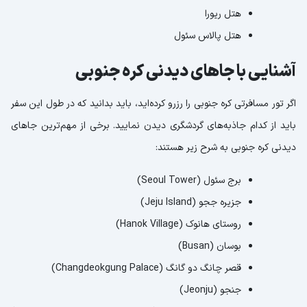
هتل ریورا
هتل پالاس سئول
آشنایی با جاهای دیدنی کره جنوبی
اگر تور مسافرتی کره جنوبی را رزرو کرده‌اید، باید بدانید که در طول این سفر
باید از کدام جاذبه‌های گردشگری دیدن نمایید. برخی از مهم‌ترین جاهای
دیدنی کره جنوبی به شرح زیر هستند:
برج سئول (Seoul Tower)
جزیره ججو (Jeju Island)
روستای هانوک (Hanok Village)
بوسان (Busan)
قصر چانگ دو گانگ (Changdeokgung Palace)
جنجو (Jeonju)