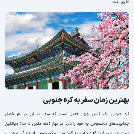
آخری رفت.
بهترین زمان سفر به کره جنوبی
کره جنوبی یک کشور چهار فصل است که سفر به آن در هر فصل
جذابیت‌های مخصوص به خود را دارد. در بهار (ماه مارس تا مه) میانگین
دمای هوا بین 8 تا 16 درجه سانتیگراد است و کره‌ جنوبی از نظر آب و هوایی