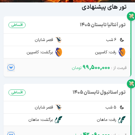
تور های پیشنهادی
تور آنتالیا تابستان 1405
اقساطی
6 شب
قصر شایان
رفت: کاسپین
برگشت: کاسپین
99,500,000
تور استانبول تابستان 1405
اقساطی
5 شب
قصر شایان
رفت: ماهان
برگشت: ماهان