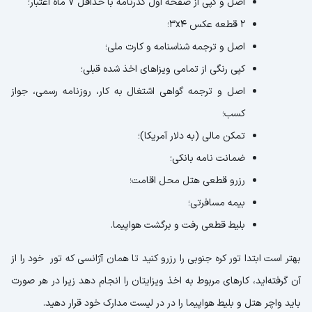
اصل و کپی از صفحه اول گذرنامه با حداقل ۷ ماه اعتبار؛
۲ قطعه عکس ۳x۴؛
اصل و ترجمه شناسنامه و کارت ملی؛
کپی رنگی از تمامی ویزاهای اخذ شده قبلی؛
اصل و ترجمه گواهی اشتغال به کار، روزنامه رسمی، جواز
کسب؛
تمکن مالی (به دلار آمریکا)؛
ضمانت نامه بانکی؛
رزرو قطعی هتل محل اقامت؛
بیمه مسافرتی؛
بلیط قطعی رفت و برگشت هواپیما.
بهتر است ابتدا تور کره جنوبی را رزرو کنید تا همان آژانسی که تور خود را از
آن گرفته‌اید، کارهای مربوط به اخذ ویزایتان را انجام دهد زیرا در هر صورت
باید واچر هتل و بلیط هواپیما را در در لیست مدارک خود قرار دهید.