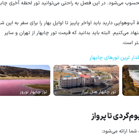
محسوب می‌شود. در این فصل به راحتی می‌توانید تور لحظه آخری چابها
ابهار 1404 را در بهترین شرایط آب‌وهوایی دارید باید اواخر پاییز تا اوایل بهار را برای سفر به این ش
هاد می‌کنیم. البته باید بدانید که قیمت تور چابهار از تهران و سایر
شتر است.
دار ترین تورهای چابهار
تور چابهار هتل لیپار
تور چابهار نوروز
وم‌گردی تا پرواز
شما ارائه می‌شود: