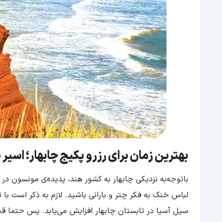
بهترین زمان برای رزرو پکیج چابهار؛ اسی
باتوجه‌به نزدیکی چابهار به کشور هند، پدیده‌ی مونسون در
لباس خنک به فکر چتر و بارانی باشید. لازم به ذکر است با
سیل آسیا در تابستان چابهار افزایش می‌یابد. پس حتما قبل