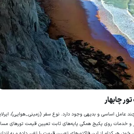
ور چابهار
ند عامل اساسی و بدیهی وجود دارد. نوع سفر (زمینی_هوایی)، ایرلا
 و خدمات روی پکیج همگی پایه‌های ثابت تعیین قیمت تورهای مساف
 خود، هر کدام از این فاکتورهای تعیین قیمت را تغیر داده و به انداز