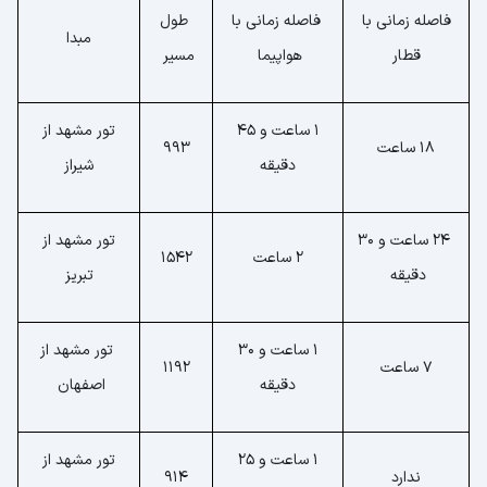
فاصله زمانی با
فاصله زمانی با
طول
مبدا
قطار
هواپیما
مسیر
1 ساعت و 45
تور مشهد از
18 ساعت
993
دقیقه
شیراز
24 ساعت و 30
تور مشهد از
2 ساعت
1542
دقیقه
تبریز
1 ساعت و 30
تور مشهد از
7 ساعت
1192
دقیقه
اصفهان
1 ساعت و 25
تور مشهد از
ندارد
914