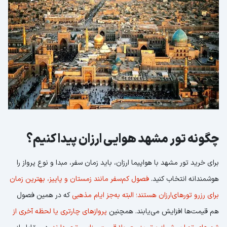
چگونه تور مشهد هوایی ارزان پیدا کنیم؟
برای خرید تور مشهد با هواپیما ارزان، باید زمان سفر، مبدا و نوع پرواز را
هوشمندانه انتخاب کنید.
فصول کم‌سفر مانند زمستان و پاییز، بهترین زمان
برای رزرو تورهای‌ارزان هستند؛ البته به‌جز ایام مذهبی
که در همین فصول
هم قیمت‌ها افزایش می‌یابند. همچنین
پرواز‌های چارتری یا لحظه آخری از