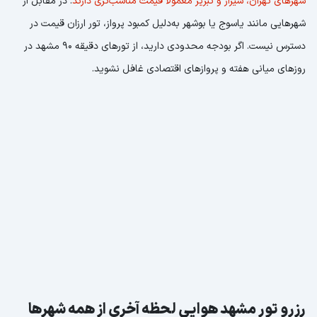
شهر‌های تهران، شیراز و تبریز معمولا قیمت مناسب‌تری دارند
. در مقابل از
شهرهایی مانند یاسوج یا بوشهر به‌دلیل کمبود پرواز، تور ارزان قیمت در
دسترس نیست. اگر بودجه محدودی دارید، از تورهای دقیقه 90 مشهد در
روزهای میانی هفته و پروازهای اقتصادی غافل نشوید.
رزرو تور مشهد هوایی لحظه آخری از همه شهرها