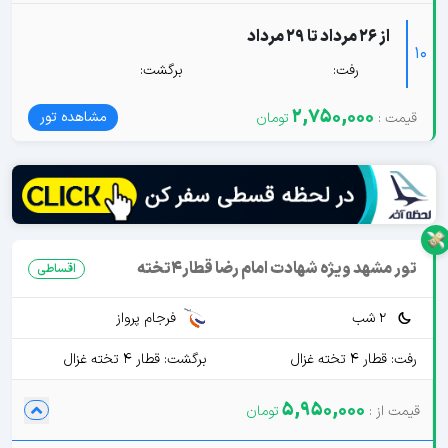
از 26 مرداد تا 29 مرداد
10
رفت:
برگشت:
2,750,000
مشاهده تور
تور مشهد ویژه شهادت امام رضا قطار4تخته
اقساطی
2 شب
فرجام پرواز
رفت: قطار 4 تخته غزال
برگشت: قطار 4 تخته غزال
5,950,000