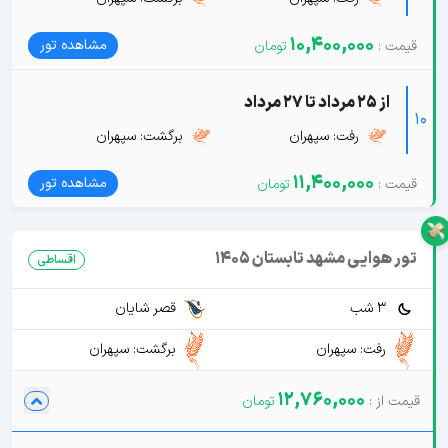
10,400,000
مشاهده تور
از 25 مرداد تا 27 مرداد
10
رفت: سپهران
برگشت: سپهران
11,400,000
مشاهده تور
تور هوایی مشهد تابستان 1405
اقساطی
3 شب
قصر شایان
رفت: سپهران
برگشت: سپهران
12,760,000