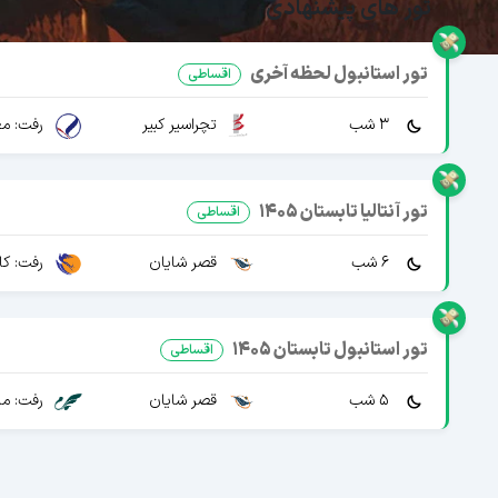
تور های پیشنهادی
تور استانبول لحظه آخری
اقساطی
3 شب
تچراسیر کبیر
رفت: مع
تور آنتالیا تابستان 1405
اقساطی
6 شب
قصر شایان
رفت: کا
تور استانبول تابستان 1405
اقساطی
5 شب
قصر شایان
رفت: ما