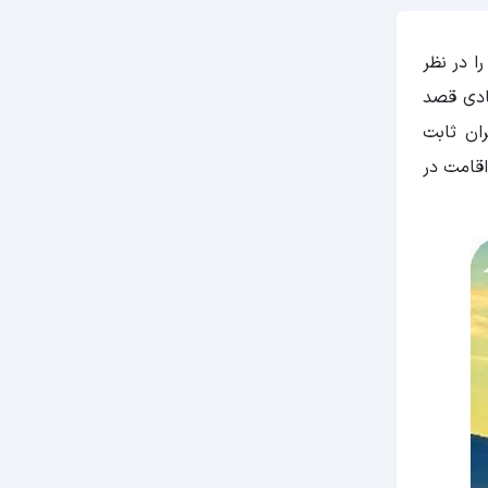
ا در نظر
ادی قصد
ران ثابت
اقامت در