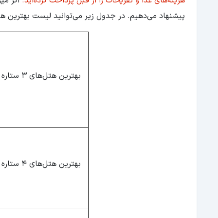
هزینه‌های غذا و تفریحات را از قبل پرداخت کرده‌اید.
اگر میز
پیشنهاد می‌دهیم. در جدول زیر می‌توانید لیست بهترین هتل‌های 3، 4 و 5 ستاره و یوآل مارماریس را 
بهترین هتل‌های 3 ستاره مارماریس
بهترین هتل‌های 4 ستاره مارماریس