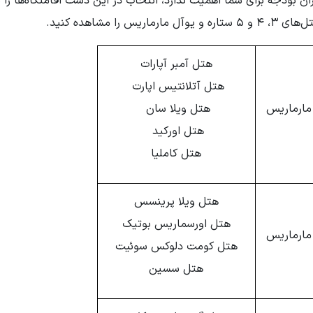
ان بودجه برای شما اهمیت ندارد، انتخاب در این دست اقامتگاه‌ها را 
مشاهده کنید.
هتل آمبر آپارات
هتل آتلانتیس اپارت
هتل ویلا سان
هتل اورکید
هتل کاملیا
هتل ویلا پرینسس
هتل اورسماریس بوتیک
هتل کومت دلوکس سوئیت
هتل سسین