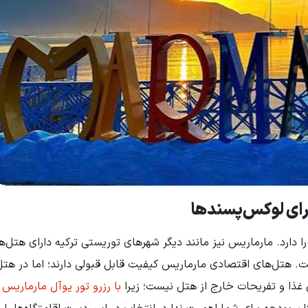
برای لوکس‌پسندها
 دارد. مارماریس نیز مانند دیگر شهرهای توریستی ترکیه دارای هتل‌ه
. هتل‌های اقتصادی مارماریس کیفیت قابل قبولی دارند؛ اما در هت
ذا و تفریحات خارج از هتل نیست؛ زیرا
با رزرو تور یوآل مارماریس