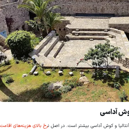
 کوش آداسی
نتالیا و کوش آداسی بیشتر است. در اصل ن
رخ بالای هزینه‌های اقامت