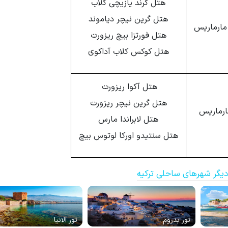
هتل گرند یازیچی کلاب
هتل گرین نیچر دیاموند
هتل فورتزا بیچ ریزورت
هتل کوکس کلاب آداکوی
هتل آکوا ریزورت
هتل گرین نیچر ریزورت
ارماریس
هتل لابراندا مارس
هتل سنتیدو اورکا لوتوس بیچ
دیگر شهرهای ساحلی ترکیه
تور بدروم
تور آلانیا