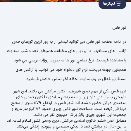
فیلترها
تور فاس
در ادامه صفحه تور فاس می توانید لیستی از به روز ترین تورهای فاس
آژانس های مسافرتی با ایرلاین های مختلف، همینطور تعداد شب متفاوت
را مشاهده فرمایید. نرخ تمامي تور ها به صورت روزانه بررسي مي شود
همچنین جهت دریافت نرخ تور دلخواه خود می توانید با آژانس های
مسافرتی فعال در وب سایت لحظه آخر تماس حاصل فرمایید.
شهر فاس یکی از مهم ترین شهرهای، کشور مراکش می باشد. این شهر،
تاریخی بسیار غنی دارد زیرا از سده پنجم میلادی تا کنون تمدن‌ های
متعددی در آن حضور داشته ‌اند. شهر فاس در ارتفاع 579 متری از سطح
دریا قرار گرفته است. مساحت شهر فاس چیزی حدود 89 کیلومتر مربع و
جمعیت این شهری چیزی بالغ بر 1.5 میلیون نفر می باشد.
مطابق اصل ششم قانون اساسی مراکش، دین رسمی کشور اسلام است، اما
با این حال در مراکش تعداد اندکی مسیحی و یهودی زندگی می‌کنند.