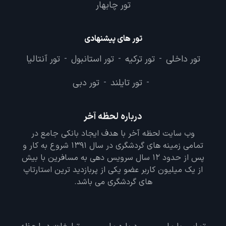
تور چابهار
تور های پیشنهادی
تور داخلی
تور ترکیه
تور استانبول
تور آنتالیا
-
-
-
تور تایلند
تور دبی
-
-
درباره لحظه آخر
وب سایت لحظه آخر با هدف ایجاد بانکی جامع در
تمامی زمینه های گردشگری در سال 1391 شروع به کار و
پس از حدود 12 سال سرویس دهی به مسافرین با بیش
از یک میلیون کاربر عضو یکی از پربازدید ترین استارتاپ
های گردشگری می باشد.