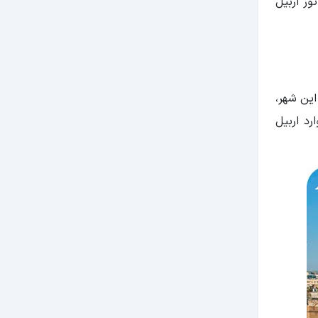
ور اربیل
این شهر،
د اربیل