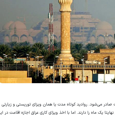
صادر می‌شود. روادید کوتاه مدت یا همان ویزای توریستی و زیارتی ع
ایتا یک ماه را دارند. اما با اخذ ویزای کاری عراق اجازه اقامت در ای