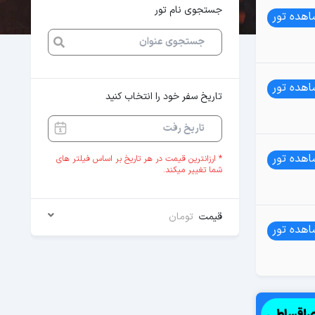
جستجوی نام تور
هده تور
هده تور
تاریخ سفر خود را انتخاب کنید
هده تور
* ارزانترین قیمت در هر تاریخ بر اساس فیلتر های
شما تغییر میکند.
قیمت
تومان
هده تور