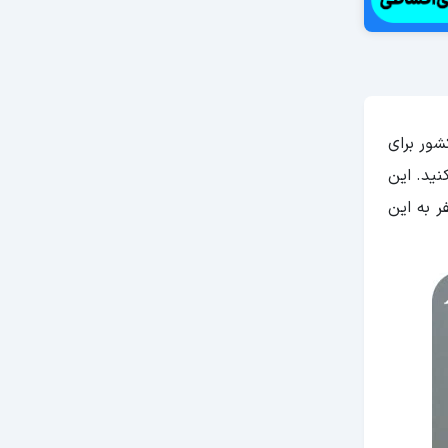
کشور برای
نید. این
 به این