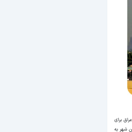
راق برای
ن شهر به