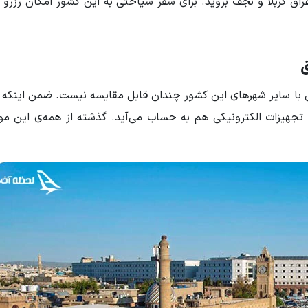
راق کربلا و نجف بروید. برای سفر سیاحتی به این کشور امکان رزرو ت
ق
حی با سایر شهرهای این کشور چندان قابل مقایسه نیست. ضمن اینکه 
هیزات الکترونیکی هم به حساب می‌آید. گذشته از همه‌ی این موار