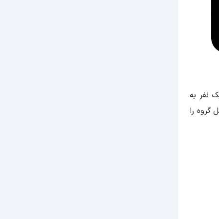
ک نفر به
 گروه را