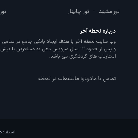
تور مشهد
تور چابهار
تور 
-
درباره لحظه آخر
و پس از حدود 12 سال سرویس دهی به مسافرین با
استارتاپ های گردشگری می باشد.
تماس با ما
درباره ما
تبلیغات در لحظه
استفاده 