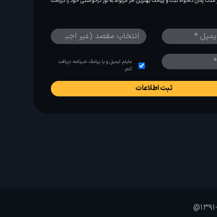
مدت زمان دلخواه ثبت و پیامک بهترین آفر مربوط به تور درخواستی خود را دریافت
مایلم ایمیل و یا پیامک خبرنامه دریافت
کنم.