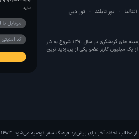
درخواست سفر خود را در 
نمایید
آنتالیا
تور تایلند
تور دبی
-
-
وب سایت لحظه آخر با هدف ایجاد بانکی جامع در تمامی زمینه های گردشگری در سال 1391 شروع به کار
 بیش از یک میلیون کاربر عضو یکی از پربازدید ترین
از مطالب لحظه آخر برای پیش‌برد فرهنگ سفر توصیه می‌شود. 1403-1391@