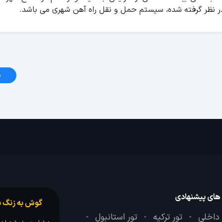
در نظر گرفته شده، سیستم حمل و نقل راه آهن شهری می باشد.
د
 های پیشنهادی
گوش به زنگ س
 داخلی
تور ترکیه
تور استانبول
-
-
-