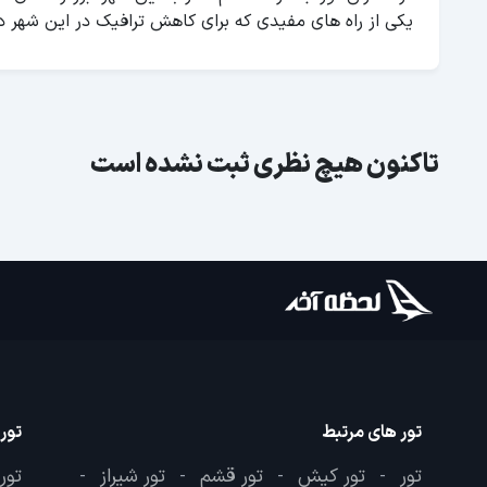
یکی از راه های مفیدی که برای کاهش ترافیک در این شهر 
تاکنون هیچ نظری ثبت نشده است
تور های مرتبط
تور
تور
تور کیش
تور قشم
تور شیراز
تور
-
-
-
-