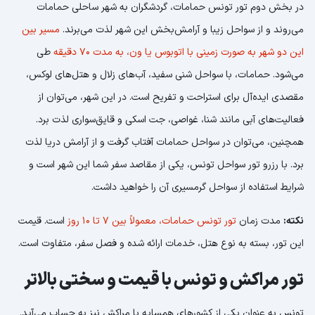
در بخش دوم تور تونس حمامات، گردشگران به شهر ساحلی حمامات
می‌روند و از سواحل زیبا و آرامش‌بخش این شهر لذت می‌برند.
مسیر بین
این دو شهر به صورت زمینی با اتوبوس یا ون، به مدت 70 دقیقه
طی
می‌شود. حمامات، با سواحل شنی سفید، آب‌های زلال و هتل‌های لوکس،
مقصدی ایده‌آل برای استراحت و تفریح است. در این شهر، می‌توان از
فعالیت‌های آبی مانند شنا، غواصی، جت اسکی و قایق‌سواری لذت برد.
همچنین، می‌توان در سواحل حمامات آفتاب گرفت و از آرامش دریا لذت
برد. با رزرو تور سواحل تونس، یکی از مقاصد سفر شما این شهر است و
شرایط استفاده از سواحل گرمسیری آن را خواهید داشت.
نکته:
مدت زمان
تور تونس حمامات، معمولاً بین 7 تا 10 روز
است. قیمت
این تور، بسته به نوع هتل، خدمات ارائه شده و فصل سفر، متفاوت است.
تور مراکش و تونس با قیمت و سختی بالاتر
تونس به عنوان یکی از کشورهای همسایه با مراکش نیز به حساب می‌آید.