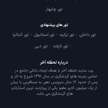
تور چابهار
تور های پیشنهادی
تور داخلی
تور ترکیه
تور استانبول
تور آنتالیا
-
-
-
تور تایلند
تور دبی
-
-
درباره لحظه آخر
وب سایت لحظه آخر با هدف ایجاد بانکی جامع در
تمامی زمینه های گردشگری در سال 1391 شروع به کار و
پس از حدود 12 سال سرویس دهی به مسافرین با بیش
از یک میلیون کاربر عضو یکی از پربازدید ترین استارتاپ
های گردشگری می باشد.