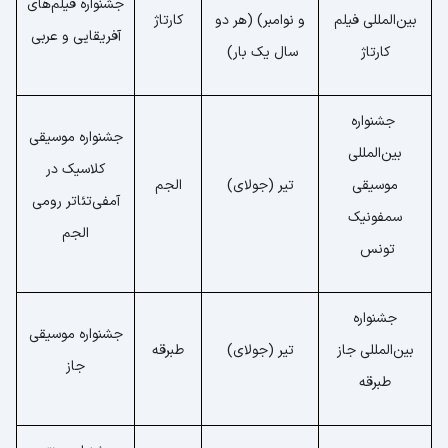
جشنواره فیلم‌های
بین‌المللی فیلم
و نوامبر) (هر دو
کارتاژ
آفریقایی و عربی
کارتاژ
سال یک بار)
جشنواره
جشنواره موسیقی
بین‌المللی
کلاسیک در
موسیقی
تیر (جولای)
الجم
آمفی‌تئاتر رومی
سمفونیک
الجم
تونس
جشنواره
جشنواره موسیقی
بین‌المللی جاز
تیر (جولای)
طبرقه
جاز
طبرقه