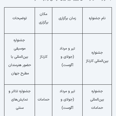
مکان
نام جشنواره
زمان برگزاری
توضیحات
برگزاری
جشنواره
تیر و مرداد
موسیقی
جشنواره
(جولای و
کارتاژ
بین‌المللی با
بین‌المللی کارتاژ
آگوست)
حضور هنرمندان
مطرح جهان
جشنواره
تیر و مرداد
جشنواره تئاتر و
بین‌المللی
(جولای و
حمامات
نمایش‌های
حمامات
آگوست)
سنتی