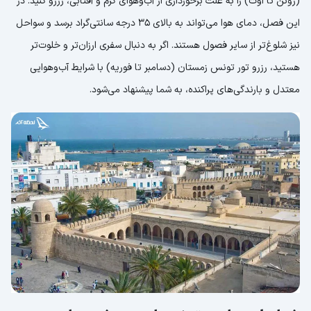
(ژوئن تا اوت) را به علت برخورداری از آب‌وهوای گرم و آفتابی، رزرو کنید. در
این فصل، دمای هوا می‌تواند به بالای 35 درجه سانتی‌گراد برسد و سواحل
نیز شلوغ‌تر از سایر فصول هستند. اگر به دنبال سفری ارزان‌تر و خلوت‌تر
هستید، رزرو تور تونس زمستان (دسامبر تا فوریه) با شرایط آب‌وهوایی
معتدل و بارندگی‌های پراکنده، به شما پیشنهاد می‌شود.