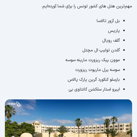
مهم‌ترین هتل های کشور تونس را برای شما آورده‌ایم.
بل آزور تالاسا
پاریس
گلف رویال
گلدن تولیپ ال مچتل
موون پیک ریزورت مارینه سوسه
سوسه پرل ماریوت ریزورت
بارسلو کنکورد گرین پارک پالاس
ایبرو استار سلکشن کانتاوی بی