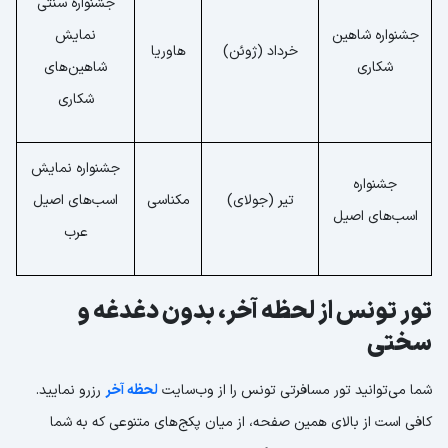
جشنواره سنتی
جشنواره شاهین
نمایش
خرداد (ژوئن)
هاوریا
شکاری
شاهین‌های
شکاری
جشنواره نمایش
جشنواره
تیر (جولای)
مکناسی
اسب‌های اصیل
اسب‌های اصیل
عرب
تور تونس از لحظه آخر، بدون دغدغه و
سختی
شما می‌توانید تور مسافرتی تونس را از وب‌سایت
لحظه آخر
رزرو نمایید.
کافی است از بالای همین صفحه، از میان پکج‌های متنوعی که به شما