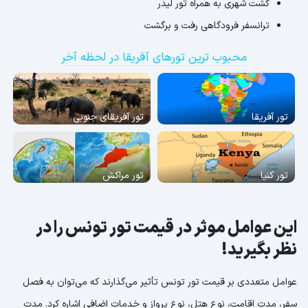
گشت شهری به همراه تور لیدر
ترانسفر فرودگاهی رفت و برگشت
محبوب ترین تورهای آفریقا در لحظه آخر
تور آفریقا
تور آفریقای جنوبی
تور کنیا
تور مراکش
این عوامل موثر در قیمت تور تونس را در
نظر بگیرید!
عوامل متعددی بر قیمت تور تونس تأثیر می‌گذارند که می‌توان به فصل
سفر، مدت اقامت، نوع هتل، نوع پرواز و خدمات اضافی اشاره کرد. مدت