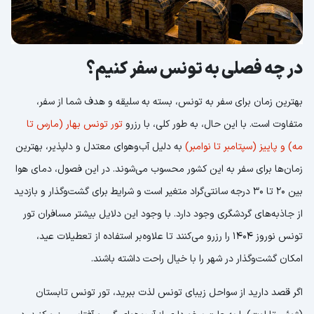
در چه فصلی به تونس سفر کنیم؟
بهترین زمان برای سفر به تونس، بسته به سلیقه و هدف شما از سفر،
متفاوت است. با این حال، به طور کلی، با رزرو
تور تونس بهار (مارس تا
مه) و پاییز (سپتامبر تا نوامبر)
به دلیل آب‌وهوای معتدل و دلپذیر، بهترین
زمان‌ها برای سفر به این کشور محسوب می‌شوند. در این فصول، دمای هوا
بین 20 تا 30 درجه سانتی‌گراد متغیر است و شرایط برای گشت‌وگذار و بازدید
از جاذبه‌های گردشگری وجود دارد. با وجود این دلایل بیشتر مسافران تور
تونس نوروز 1404 را رزرو می‌کنند تا علاوه‌بر استفاده از تعطیلات عید،
امکان گشت‌وگذار در شهر را با خیال راحت داشته باشند.
اگر قصد دارید از سواحل زیبای تونس لذت ببرید، تور تونس تابستان