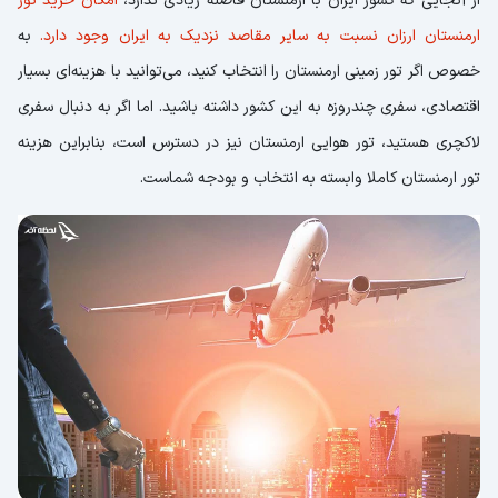
از آنجایی که کشور ایران با ارمنستان فاصله زیادی ندارد،
امکان خرید تور
ارمنستان ارزان نسبت به سایر مقاصد نزدیک به ایران وجود دارد.
به
خصوص اگر تور زمینی ارمنستان را انتخاب کنید، می‌توانید با هزینه‌ای بسیار
اقتصادی، سفری چند‌روزه به این کشور داشته باشید. اما اگر به دنبال سفری
لاکچری هستید، تور هوایی ارمنستان نیز در دسترس است، بنابراین هزینه
تور ارمنستان کاملا وابسته به انتخاب و بودجه شماست.