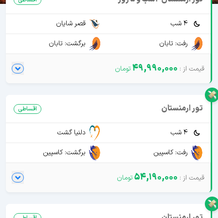
4 شب
قصر شایان
رفت: تابان
برگشت: تابان
49,990,000
تور ارمنستان
اقساطی
4 شب
دلنیا گشت
رفت: کاسپین
برگشت: کاسپین
54,190,000
تور ارمنستان
اقساطی