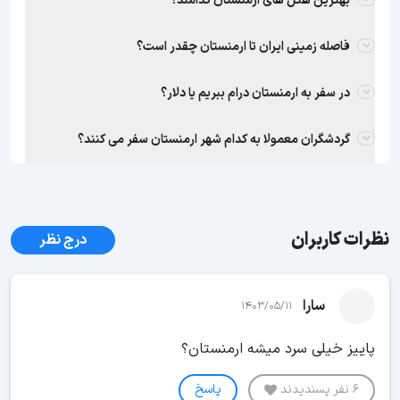
بهترین هتل های ارمنستان کدامند؟
فاصله زمینی ایران تا ارمنستان چقدر است؟
در سفر به ارمنستان درام ببریم یا دلار؟
گردشگران معمولا به کدام شهر ارمنستان سفر می کنند؟
نظرات کاربران
درج نظر
سارا
1403/05/11
پاییز خیلی سرد میشه ارمنستان؟
6 نفر پسندیدند
پاسخ