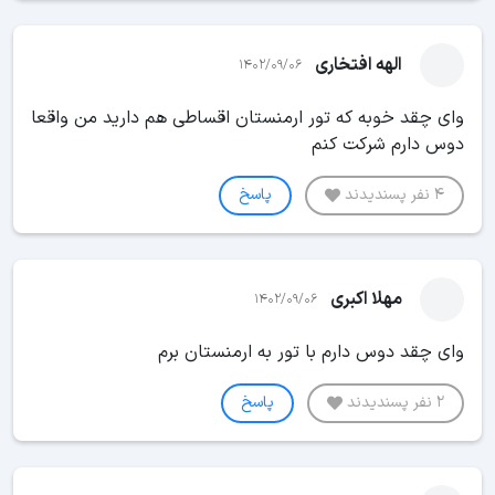
الهه افتخاری
1402/09/06
وای چقد خوبه که تور ارمنستان اقساطی هم دارید من واقعا
دوس دارم شرکت کنم
4 نفر پسندیدند
پاسخ
مهلا اکبری
1402/09/06
وای چقد دوس دارم با تور به ارمنستان برم
2 نفر پسندیدند
پاسخ