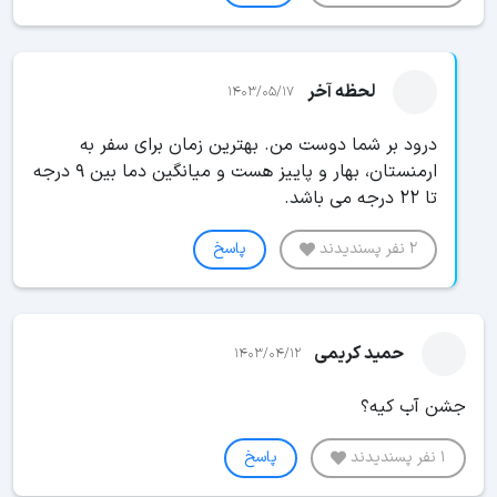
لحظه آخر
1403/05/17
درود بر شما دوست من. بهترین زمان برای سفر به
ارمنستان، بهار و پاییز هست و میانگین دما بین 9 درجه
تا 22 درجه می باشد.
2 نفر پسندیدند
پاسخ
حمید کریمی
1403/04/12
جشن آب کیه؟
1 نفر پسندیدند
پاسخ