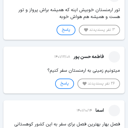
تور ارمنستان خوبیش اینه که همیشه براش پرواز و تور
هست و همیشه هم هواش خوبه
3 نفر پسندیدند
پاسخ
فاطمه حسن پور
1401/12/08
میتونیم زمینی به ارمنستان سفر کنیم؟
26 نفر پسندیدند
پاسخ
اسما
1401/10/14
فصل بهار بهترین فصل برای سفر به این کشور کوهستانی