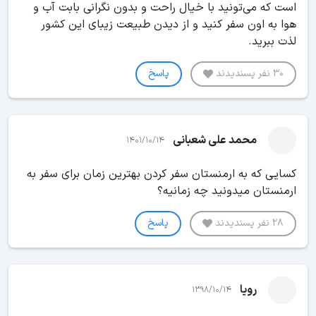
است که می‌تونید با خیال راحت و بدون نگرانی بابت آب و
هوا به اون سفر کنید و از دیدن طبیعت زیبای این کشور
لذت ببرید.
30 نفر پسندیدند
پاسخ
محمد علی شعبانی
1401/10/14
کسایی که به ارمنستان سفر کردن بهترین زمان برای سفر به
ارمنستان میدونید چه زمانیه؟
28 نفر پسندیدند
پاسخ
رویا
1398/10/14