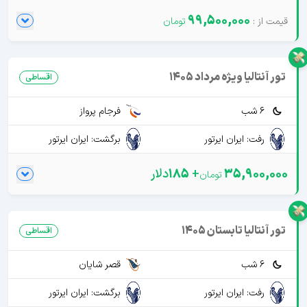
99,500,000
تور آنتالیا ویژه مرداد 1405
اقساطی
6 شب
فرجام پرواز
رفت: ایران ایرتور
برگشت: ایران ایرتور
35,900,000
+
185
دلار
تور آنتالیا تابستان 1405
اقساطی
6 شب
قصر شایان
رفت: ایران ایرتور
برگشت: ایران ایرتور