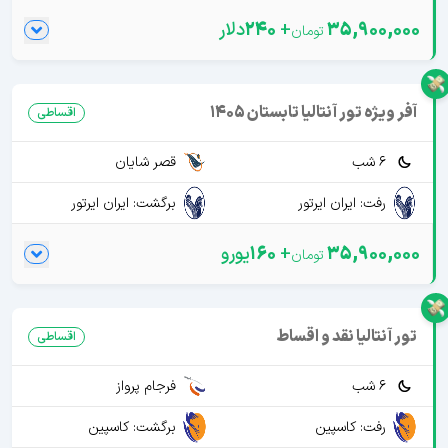
35,900,000
+
240
دلار
آفر ویژه تور آنتالیا تابستان 1405
اقساطی
6 شب
قصر شایان
رفت: ایران ایرتور
برگشت: ایران ایرتور
35,900,000
+
160
یورو
تور آنتالیا نقد و اقساط
اقساطی
6 شب
فرجام پرواز
رفت: کاسپین
برگشت: کاسپین