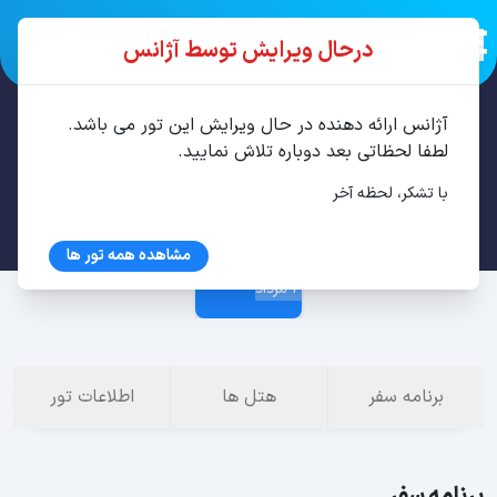
درحال ویرایش توسط آژانس
آژانس ارائه دهنده در حال ویرایش این تور می باشد.
تور آنتالیا 6 شب تیر
لطفا لحظاتی بعد دوباره تلاش نمایید.
با تشکر، لحظه آخر
27 تیر
مشاهده همه تور ها
3 مرداد
برنامه سفر
هتل ها
اطلاعات تور