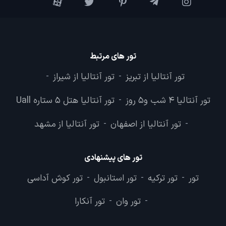
تور های مرتبط
تور آنتالیا از تبریز
تور آنتالیا از شیراز
-
-
تور آنتالیا 4 شب و5 روز
تور آنتالیا هتل 5 ستاره Uall
-
تور آنتالیا از اصفهان
تور آنتالیا از مشهد
-
-
تور های پیشنهادی
تور
تور ترکیه
تور استانبول
تور کوش آداسی
-
-
-
تور وان
تور آنکارا
-
-