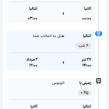
آلانیا
آنتالیا
03:00
00:00
آنتالیا
هتل به انتخاب شما
6 شب
27 تیر
2 مرداد
12:00
14:00
زمینی با
اتوبوس
0 Kg
آنتالیا
آلانیا