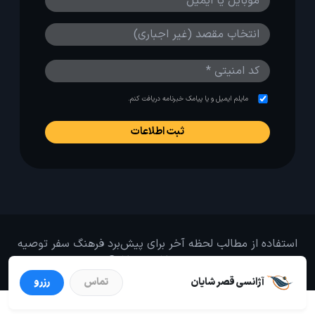
مایلم ایمیل و یا پیامک خبرنامه دریافت کنم.
استفاده از مطالب لحظه آخر برای پیش‌برد فرهنگ سفر توصیه
می‌شود. 1403-1391@
آژانسی قصر شایان
تماس
رزرو