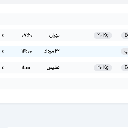
E
20 Kg
تهران
07:20
22 مرداد
14:00
E
20 Kg
تفلیس
11:00