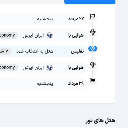
22 مرداد
پنجشنبه
هوایی با
ایران ایرتور
conomy
تفلیس
هتل به انتخاب شما
7 شب
هوایی با
ایران ایرتور
conomy
29 مرداد
پنجشنبه
هتل های تور