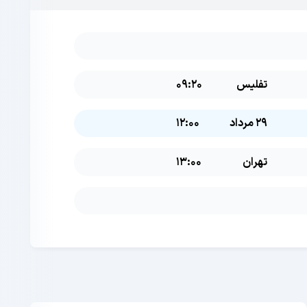
تفلیس
09:20
29 مرداد
12:00
تهران
13:00