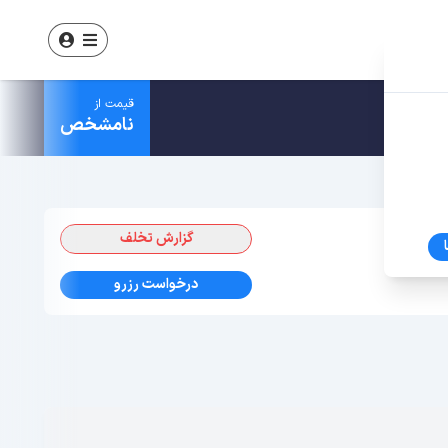
قیمت از
نامشخص
گزارش تخلف
درخواست رزرو