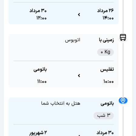
26 مرداد
30 مرداد
12:00
14:00
زمینی با
اتوبوس
0 Kg
تفلیس
باتومی
11:00
10:00
باتومی
هتل به انتخاب شما
3 شب
30 مرداد
2 شهریور