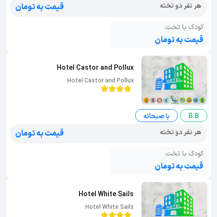
هر نفر دو تخته
قیمت به تومان
کودک با تخت
قیمت به تومان
Hotel Castor and Pollux
Hotel Castor and Pollux
B.B
با صبحانه
هر نفر دو تخته
قیمت به تومان
کودک با تخت
قیمت به تومان
Hotel White Sails
Hotel White Sails