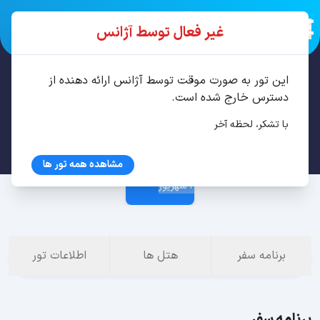
غیر فعال توسط آژانس
این تور به صورت موقت توسط آژانس ارائه دهنده از
تور تفلیس، باتومی 7 شب مرداد
دسترس خارج شده است.
با تشکر، لحظه آخر
26 مرداد
مشاهده همه تور ها
2 شهریور
برنامه سفر
هتل ها
اطلاعات تور