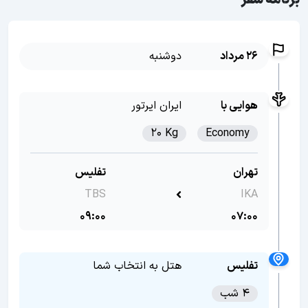
برنامه سفر
26 مرداد
دوشنبه
هوایی با
ایران ایرتور
20 Kg
Economy
تهران
تفلیس
TBS
IKA
09:00
07:00
تفلیس
هتل به انتخاب شما
4 شب