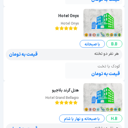
Hotel Onyx
Hotel Onyx
B.B
با صبحانه
هر نفر دو تخته
قیمت به تومان
کودک با تخت
قیمت به تومان
هتل گرند بلاجیو
Hotel Grand Bellagio
H.B
با صبحانه و نهار یا شام