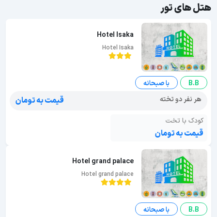
هتل های تور
Hotel Isaka
Hotel Isaka
B.B
با صبحانه
هر نفر دو تخته
قیمت به تومان
کودک با تخت
قیمت به تومان
Hotel grand palace
Hotel grand palace
B.B
با صبحانه