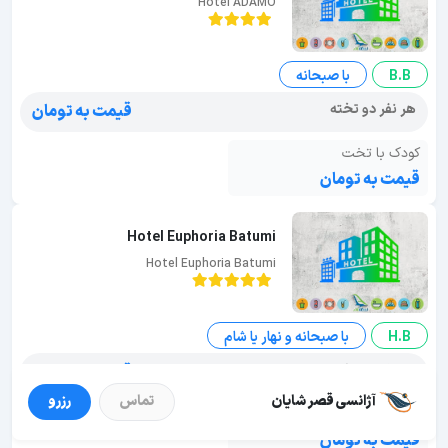
Hotel ADAMO
B.B
با صبحانه
هر نفر دو تخته
قیمت به تومان
کودک با تخت
قیمت به تومان
Hotel Euphoria Batumi
Hotel Euphoria Batumi
H.B
با صبحانه و نهار یا شام
هر نفر دو تخته
قیمت به تومان
آژانسی قصر شایان
تماس
رزرو
کودک با تخت
قیمت به تومان