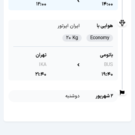
12:00
14:00
هوایی با
ایران ایرتور
20 Kg
Economy
باتومی
تهران
IKA
BUS
21:40
19:40
2 شهریور
دوشنبه