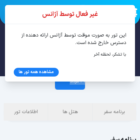
غیر فعال توسط آژانس
این تور به صورت موقت توسط آژانس ارائه دهنده از
تور تفلیس، باتومی 6 شب مرداد
دسترس خارج شده است.
با تشکر، لحظه آخر
23 مرداد
مشاهده همه تور ها
29 مرداد
برنامه سفر
هتل ها
اطلاعات تور