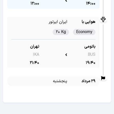
12:00
14:00
هوایی با
ایران ایرتور
20 Kg
Economy
باتومی
تهران
IKA
BUS
21:40
19:40
29 مرداد
پنجشنبه