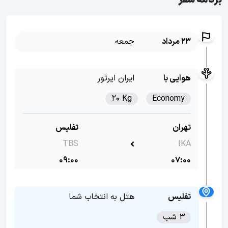
برنامه سفر
23 مرداد
جمعه
هوایی با
ایران ایرتور
20 Kg
Economy
تهران
تفلیس
TBS
IKA
09:00
07:00
تفلیس
هتل به انتخاب شما
3 شب