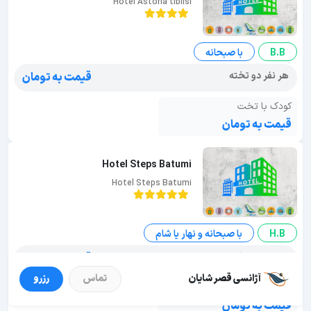
Hotel Astoria tiblisi
B.B
با صبحانه
هر نفر دو تخته
قیمت به تومان
کودک با تخت
قیمت به تومان
Hotel Steps Batumi
Hotel Steps Batumi
H.B
با صبحانه و نهار یا شام
هر نفر دو تخته
قیمت به تومان
آژانسی قصر شایان
تماس
رزرو
کودک با تخت
قیمت به تومان